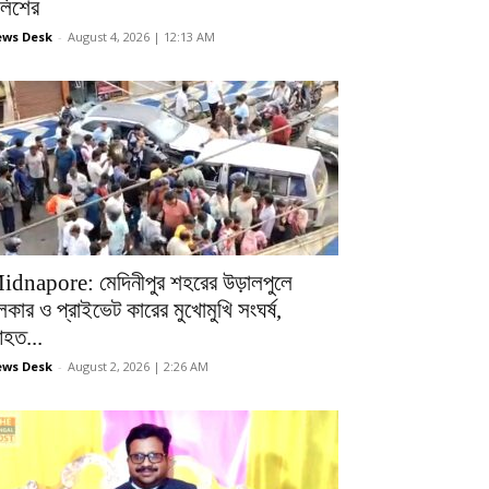
ুলিশের
ws Desk
-
August 4, 2026 | 12:13 AM
idnapore: মেদিনীপুর শহরের উড়ালপুলে
লকার ও প্রাইভেট কারের মুখোমুখি সংঘর্ষ,
হত...
ws Desk
-
August 2, 2026 | 2:26 AM