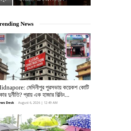
rending News
idnapore: মেদিনীপুর পুরসভায় কয়েকশ কোটি
কার দুর্নীতি? প্রায় এক হাজার বিল্ডিং...
ws Desk
-
August 6, 2026 | 12:49 AM