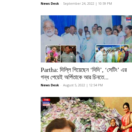
News Desk
-
September 24, 2022 | 10:59 PM
Partha: দিল্লি গিয়েছেন ‘দিদি’, ‘সেটিং’ এর
গন্ধ পেয়েই অর্পিতাকে আর চিনতে...
News Desk
-
August 5, 2022 | 12:54 PM