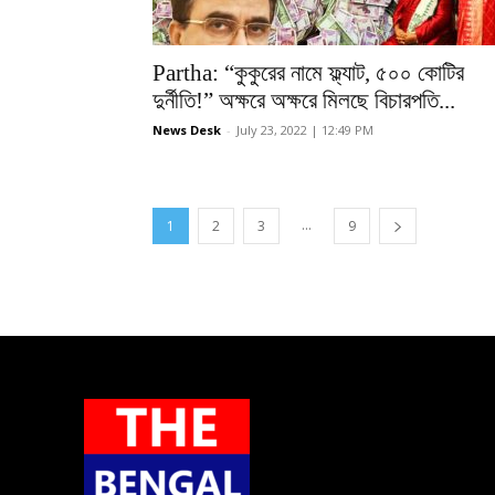
Partha: “কুকুরের নামে ফ্ল্যাট, ৫০০ কোটির
দুর্নীতি!” অক্ষরে অক্ষরে মিলছে বিচারপতি...
News Desk
-
July 23, 2022 | 12:49 PM
...
1
2
3
9