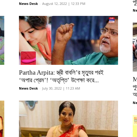
প
News Desk
-
August 12, 2022 | 12:33 PM
Ne
Partha Arpita: স্ত্রী বাবলি’র মৃত্যুর পরই
M
‘অপার প্রেম’! ‘অতৃপ্তি’ উপেক্ষা করে...
পু
News Desk
-
July 30, 2022 | 11:23 AM
আ
Ne