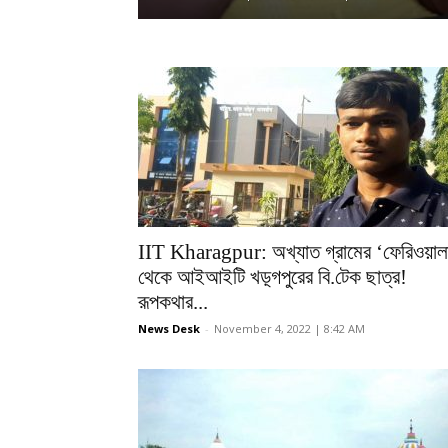
IIT Kharagpur: অখ্যাত গ্রামের ‘ফেরিওয়াল
থেকে আইআইটি খড়্গপুরের বি.টেক ছাত্র!
রূপকথার...
News Desk
-
November 4, 2022 | 8:42 AM