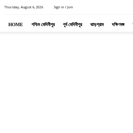
Thursday, August 6, 2026
Sign in / Join
HOME
পশ্চিম মেদিনীপুর
পূর্ব মেদিনীপুর
ঝাড়গ্রাম
দক্ষিণবঙ্গ