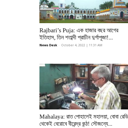
Rajbari’s Puja: এক হাজার বছর আগের
ইতিহাস, তিন শতাব্দী প্রাচীন দুর্গাপূজা!...
News Desk
-
October 4, 2022 | 11:31 AM
Mahalaya: রাত পোহালেই মহালয়া, বোবা রেড
থেকেই বেরোবে বীরেন্দ্র কন্ঠ! সৌজন্যে...