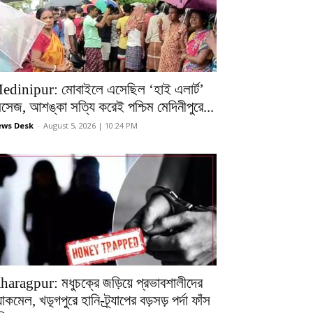
edinipur: মোবাইলে এসেছিল ‘হাই এলার্ট’
েসেজ, আশঙ্কা সত্যি করেই পশ্চিম মেদিনীপুরে...
ws Desk
-
August 5, 2026 | 10:24 PM
haragpur: মধুচক্রে জড়িয়ে প্রভাবশালীদের
ল্যাকমেল, খড়্গপুরে হানি-ট্র্যাপের বড়সড় পর্দা ফাঁস