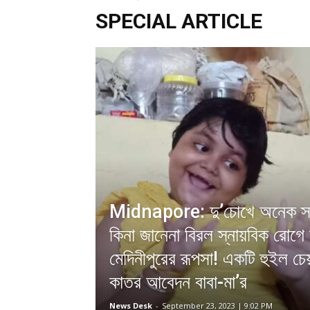
SPECIAL ARTICLE
Midnapore: দু’চোখে অনেক স্বপ
কিনা জানেনা বিরল স্নায়বিক রোগে
মেদিনীপুরের রূপসা! একটি হুইল চেয
কাতর আবেদন বাবা-মা’র
News Desk
-
September 23, 2023 | 9:02 PM