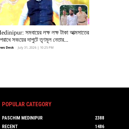
edinipur: সমবায়ের লক্ষ লক্ষ টাকা আত্মসাতের
রাধে সবংয়ের দাপুটে তৃণমূল নেতার...
ws Desk
-
July 31, 2026 | 10:25 PM
POPULAR CATEGORY
PASCHIM MEDINIPUR
2388
RECENT
1486