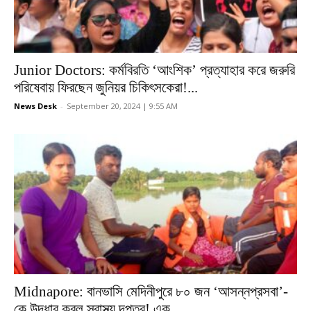
Junior Doctors: কর্মবিরতি ‘আংশিক’ প্রত্যাহার করে জরুরি
পরিষেবায় ফিরছেন জুনিয়র চিকিৎসকেরা!...
News Desk
-
September 20, 2024 | 9:55 AM
Midnapore: বানভাসি মেদিনীপুরে ৮০ জন ‘আসন্নপ্রসবা’-
কে উদ্ধার করল স্বাস্থ্য দপ্তর! এক...