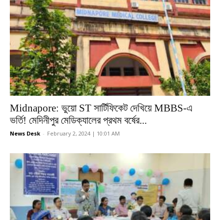
Midnapore: ভুয়ো ST সার্টিফিকেট দেখিয়ে MBBS-এ
ভর্তি! মেদিনীপুর মেডিক্যালের প্রথম বর্ষের...
News Desk
-
February 2, 2024 | 10:01 AM