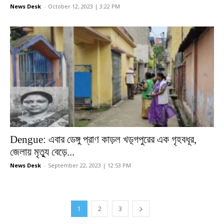
News Desk
-
October 12, 2023 | 3:22 PM
Dengue: এবার ডেঙ্গু প্রাণ কাড়ল খড়্গপুরের এক গৃহবধূর,
জেলায় মৃত্যু বেড়ে...
News Desk
-
September 22, 2023 | 12:53 PM
1
2
3