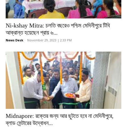
Ni-kshay Mitra: চলতি বছরেও পশ্চিম মেদিনীপুরে টিবি
আক্রান্ত হয়েছেন প্রায় ৬...
News Desk
-
November 29, 2023 | 2:33 PM
Midnapore: রক্তের জন্য আর ছুটতে হবে না মেদিনীপুরে,
ব্লাড সেন্টারের উদ্বোধন...