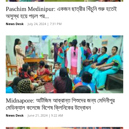
Paschim Medinipur: একজন ছাত্রীর খিঁচুনি শুরু হতেই
অসুস্থ হয়ে পড়ল পর...
News Desk
-
July 24, 2024 | 7:31 PM
Midnapore: অটিজিম আক্রান্ত শিশুদের জন্য মেদিনীপুর
মেডিক্যাল কলেজে বিশেষ ক্লিনিকের উদ্বোধন
News Desk
-
June 21, 2024 | 9:22 AM