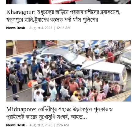
Kharagpur: মধুচক্রে জড়িয়ে প্রভাবশালীদের ব্ল্যাকমেল,
খড়্গপুরে হানি-ট্র্যাপের বড়সড় পর্দা ফাঁস পুলিশের
News Desk
-
August 4, 2026 | 12:13 AM
Midnapore: মেদিনীপুর শহরের উড়ালপুলে পুলকার ও
প্রাইভেট কারের মুখোমুখি সংঘর্ষ, আহত...
News Desk
-
August 2, 2026 | 2:26 AM