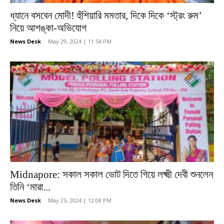
ধ্যানে বসবেন মোদী! হুঁশিয়ারি মমতার, দিকে দিকে ‘স্ট্রং রুম’
নিয়ে আশঙ্কা-অভিযোগ
News Desk
-
May 29, 2024 | 11:54 PM
Midnapore: সকাল সকাল ভোট দিতে গিয়ে লক্ষ্মী দেবী শুনলেন
তিনি ‘মারা...
News Desk
-
May 25, 2024 | 12:08 PM