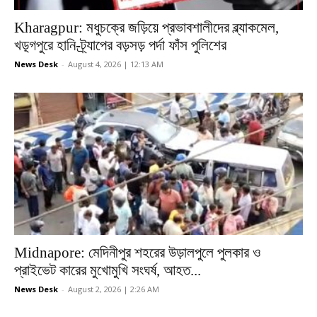
Kharagpur: মধুচক্রে জড়িয়ে প্রভাবশালীদের ব্ল্যাকমেল,
খড়্গপুরে হানি-ট্র্যাপের বড়সড় পর্দা ফাঁস পুলিশের
News Desk
-
August 4, 2026 | 12:13 AM
Midnapore: মেদিনীপুর শহরের উড়ালপুলে পুলকার ও
প্রাইভেট কারের মুখোমুখি সংঘর্ষ, আহত...
News Desk
-
August 2, 2026 | 2:26 AM