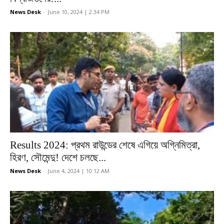
News Desk
-
June 10, 2024 | 2:34 PM
Results 2024: প্রথম রাউন্ডের শেষে এগিয়ে অগ্নিমিত্রা,
হিরণ, সৌমেন্দু! দেশে চলছে...
News Desk
-
June 4, 2024 | 10:12 AM