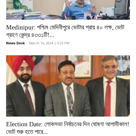
Medinipur: পশ্চিম মেদিনীপুরে ভোটার প্রায় ৪০ লক্ষ, ভোট
গ্রহণ কেন্দ্র ৪৩৩১টি!...
News Desk
-
March 16, 2024 | 6:23 PM
Election Date: লোকসভা নির্বাচনের দিন ঘোষণা আগামীকাল!
ভোট শুরু হতে পারে...