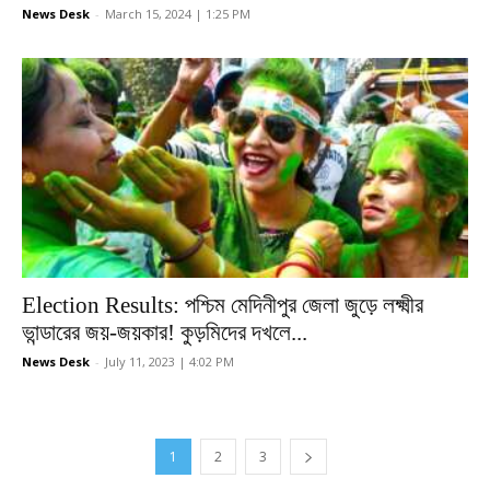
News Desk
-
March 15, 2024 | 1:25 PM
Election Results: পশ্চিম মেদিনীপুর জেলা জুড়ে লক্ষ্মীর
ভান্ডারের জয়-জয়কার! কুড়মিদের দখলে...
News Desk
-
July 11, 2023 | 4:02 PM
1
2
3