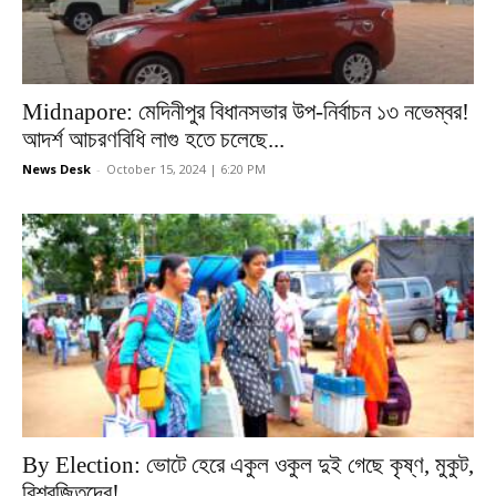
Midnapore: মেদিনীপুর বিধানসভার উপ-নির্বাচন ১৩ নভেম্বর!
আদর্শ আচরণবিধি লাগু হতে চলেছে...
News Desk
-
October 15, 2024 | 6:20 PM
By Election: ভোটে হেরে একুল ওকুল দুই গেছে কৃষ্ণ, মুকুট,
বিশ্বজিতদের!...