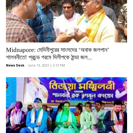
Midnapore: মেদিনীপুরের সাংসদের ‘অবাক জলপান’
শালবনীতে! প্রচন্ড গরমে দিলীপকে ঠান্ডা জল...
News Desk
-
June 13, 2023 | 3:13 PM