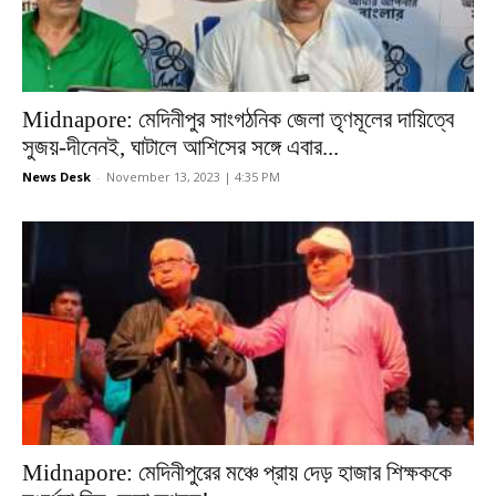
Midnapore: মেদিনীপুর সাংগঠনিক জেলা তৃণমূলের দায়িত্বে
সুজয়-দীনেনই, ঘাটালে আশিসের সঙ্গে এবার...
News Desk
-
November 13, 2023 | 4:35 PM
Midnapore: মেদিনীপুরের মঞ্চে প্রায় দেড় হাজার শিক্ষককে