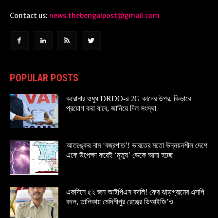
Contact us:
news.thebengalpost@gmail.com
POPULAR POSTS
করোনার ওষুধ DRDO-র 2G কাদের উপর, কিভাবে
প্রয়োগ করা যাবে, জানিয়ে দিল সংস্থা
আতঙ্কের নাম ‘বজ্রপাত’! ভারতের মতো উন্নয়নশীল দেশে
একে উপেক্ষা করেই ‘মৃত্যু’ ডেকে আনা হচ্ছে
একদিনে ৫২ জন আইপিএস বদলি! ফের ঝাড়গ্রামের এসপি
বদল, তালিকায় মেদিনীপুর রেঞ্জের ডিআইজি’ও