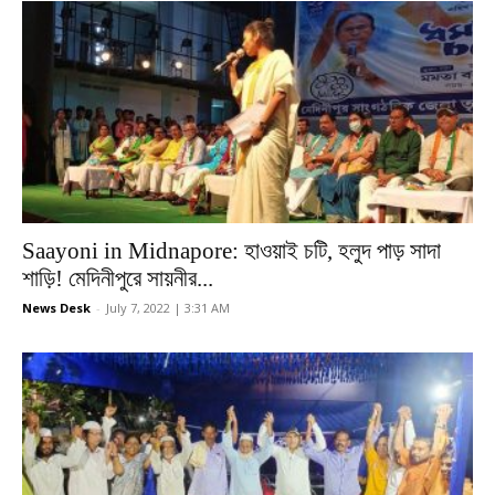
Saayoni in Midnapore: হাওয়াই চটি, হলুদ পাড় সাদা
শাড়ি! মেদিনীপুরে সায়নীর...
News Desk
-
July 7, 2022 | 3:31 AM