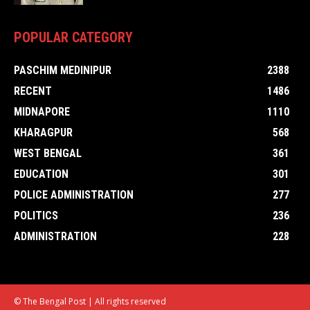
POPULAR CATEGORY
PASCHIM MEDINIPUR
2388
RECENT
1486
MIDNAPORE
1110
KHARAGPUR
568
WEST BENGAL
361
EDUCATION
301
POLICE ADMINISTRATION
277
POLITICS
236
ADMINISTRATION
228
© The Bengal Post | All rights reserved