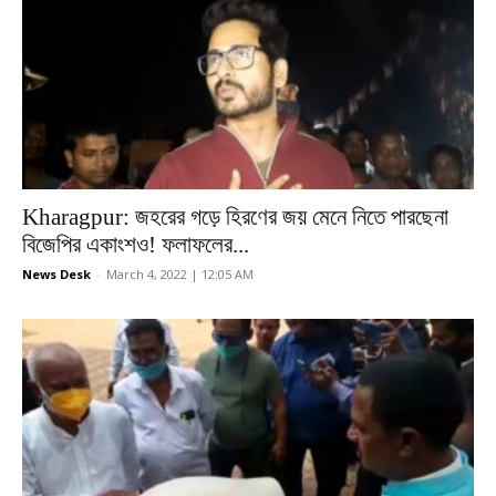
Kharagpur: জহরের গড়ে হিরণের জয় মেনে নিতে পারছেনা
বিজেপির একাংশও! ফলাফলের...
News Desk
-
March 4, 2022 | 12:05 AM