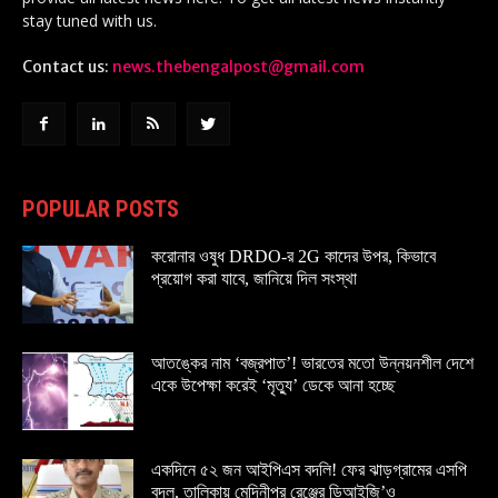
stay tuned with us.
Contact us:
news.thebengalpost@gmail.com
POPULAR POSTS
করোনার ওষুধ DRDO-র 2G কাদের উপর, কিভাবে
প্রয়োগ করা যাবে, জানিয়ে দিল সংস্থা
আতঙ্কের নাম ‘বজ্রপাত’! ভারতের মতো উন্নয়নশীল দেশে
একে উপেক্ষা করেই ‘মৃত্যু’ ডেকে আনা হচ্ছে
একদিনে ৫২ জন আইপিএস বদলি! ফের ঝাড়গ্রামের এসপি
বদল, তালিকায় মেদিনীপুর রেঞ্জের ডিআইজি’ও