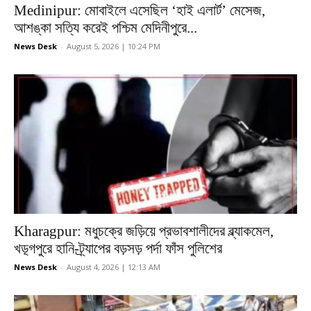
Medinipur: মোবাইলে এসেছিল ‘হাই এলার্ট’ মেসেজ,
আশঙ্কা সত্যি করেই পশ্চিম মেদিনীপুরে...
News Desk
-
August 5, 2026 | 10:24 PM
Kharagpur: মধুচক্রে জড়িয়ে প্রভাবশালীদের ব্ল্যাকমেল,
খড়্গপুরে হানি-ট্র্যাপের বড়সড় পর্দা ফাঁস পুলিশের
News Desk
-
August 4, 2026 | 12:13 AM