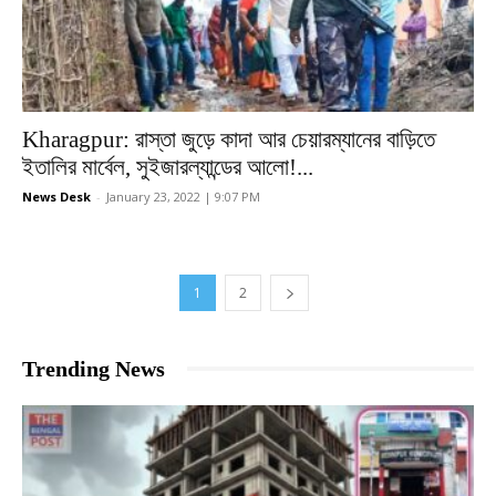
Kharagpur: রাস্তা জুড়ে কাদা আর চেয়ারম্যানের বাড়িতে
ইতালির মার্বেল, সুইজারল্যান্ডের আলো!...
News Desk
-
January 23, 2022 | 9:07 PM
1
2
Trending News