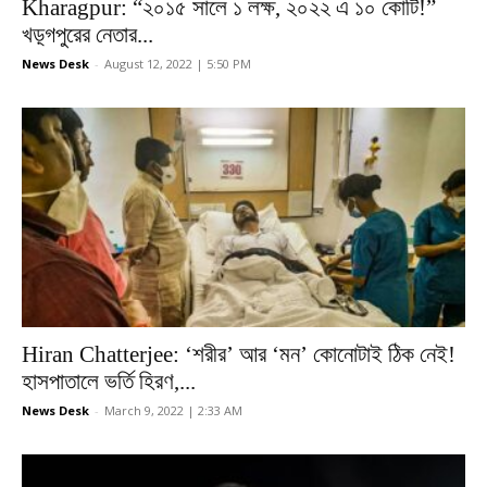
Kharagpur: “২০১৫ সালে ১ লক্ষ, ২০২২ এ ১০ কোটি!”
খড়্গপুরের নেতার...
News Desk
-
August 12, 2022 | 5:50 PM
Hiran Chatterjee: ‘শরীর’ আর ‘মন’ কোনোটাই ঠিক নেই!
হাসপাতালে ভর্তি হিরণ,...
News Desk
-
March 9, 2022 | 2:33 AM