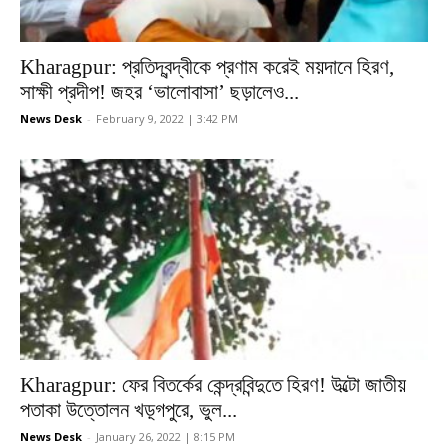
Kharagpur: প্রতিদ্বন্দ্বীকে প্রণাম করেই ময়দানে হিরণ,
সাক্ষী প্রদীপ! জহর ‘ভালোবাসা’ ছড়ালেও...
News Desk
-
February 9, 2022 | 3:42 PM
Kharagpur: ফের বিতর্কের কেন্দ্রবিন্দুতে হিরণ! উল্টো জাতীয়
পতাকা উত্তোলন খড়্গপুরে, ভুল...
News Desk
-
January 26, 2022 | 8:15 PM