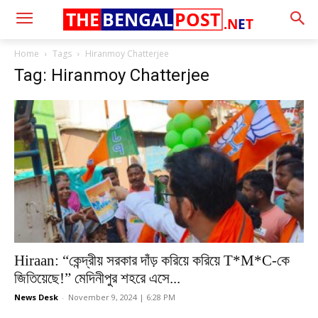
THE
BENGAL
POST
.N
E
T
Home
Tags
Hiranmoy Chatterjee
Tag: Hiranmoy Chatterjee
Hiraan: “কেন্দ্রীয় সরকার দাঁড় করিয়ে করিয়ে T*M*C-কে
জিতিয়েছে!” মেদিনীপুর শহরে এসে...
News Desk
-
November 9, 2024 | 6:28 PM