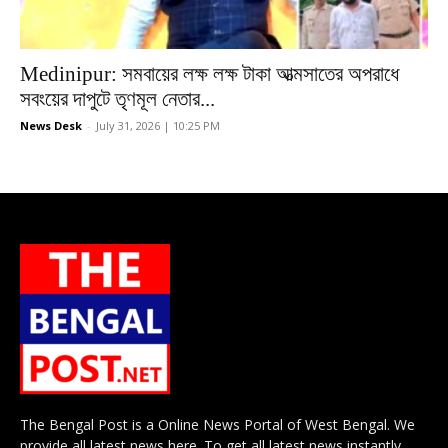
Medinipur: সমবায়ের লক্ষ লক্ষ টাকা আত্মসাতের অপরাধে
সবংয়ের দাপুটে তৃণমূল নেতার...
News Desk
-
July 31, 2026 | 10:25 PM
The Bengal Post is a Online News Portal of West Bengal. We
provide all latest news here. To get all latest news instantly