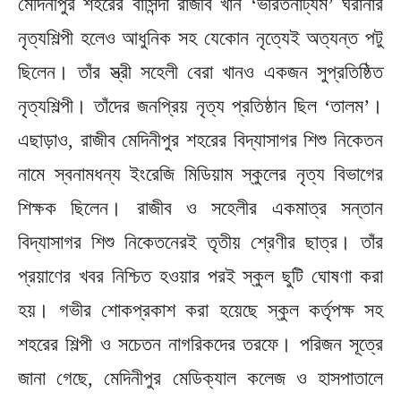
মেদিনীপুর শহরের বাসিন্দা রাজীব খান ‘ভারতনাট্যম’ ঘরানার
নৃত্যশিল্পী হলেও আধুনিক সহ যেকোন নৃত্যেই অত্যন্ত পটু
ছিলেন। তাঁর স্ত্রী সহেলী বেরা খানও একজন সুপ্রতিষ্ঠিত
নৃত্যশিল্পী। তাঁদের জনপ্রিয় নৃত্য প্রতিষ্ঠান ছিল ‘তালম’।
এছাড়াও, রাজীব মেদিনীপুর শহরের বিদ্যাসাগর শিশু নিকেতন
নামে স্বনামধন্য ইংরেজি মিডিয়াম স্কুলের নৃত্য বিভাগের
শিক্ষক ছিলেন। রাজীব ও সহেলীর একমাত্র সন্তান
বিদ্যাসাগর শিশু নিকেতনেরই তৃতীয় শ্রেণীর ছাত্র। তাঁর
প্রয়াণের খবর নিশ্চিত হওয়ার পরই স্কুল ছুটি ঘোষণা করা
হয়। গভীর শোকপ্রকাশ করা হয়েছে স্কুল কর্তৃপক্ষ সহ
শহরের শিল্পী ও সচেতন নাগরিকদের তরফে। পরিজন সূত্রে
জানা গেছে, মেদিনীপুর মেডিক্যাল কলেজ ও হাসপাতালে