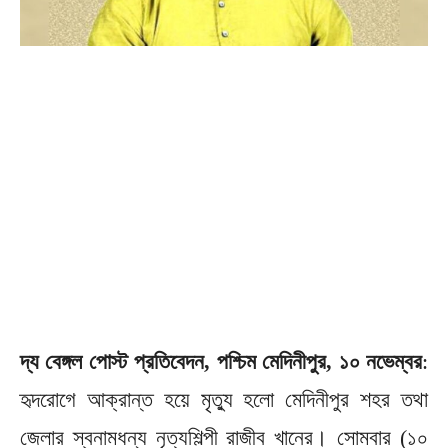
দ্য বেঙ্গল পোস্ট প্রতিবেদন, পশ্চিম মেদিনীপুর, ১০ নভেম্বর
:
হৃদরোগে আক্রান্ত হয়ে মৃত্যু হলো মেদিনীপুর শহর তথা
জেলার স্বনামধন্য নৃত্যশিল্পী রাজীব খানের। সোমবার (১০