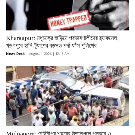
Kharagpur: মধুচক্রে জড়িয়ে প্রভাবশালীদের ব্ল্যাকমেল,
খড়্গপুরে হানি-ট্র্যাপের বড়সড় পর্দা ফাঁস পুলিশের
News Desk
-
August 4, 2026 | 12:13 AM
Midnapore: মেদিনীপুর শহরের উড়ালপুলে পুলকার ও