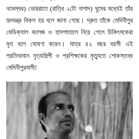
নভেম্বর) ভোররাতে (রাত্রি ২টো নাগাদ) ঘুমের মধ্যেই তাঁর
হৃদযন্ত্র বিকল হয় বলে জানা গেছে। দ্রুত তাঁকে মেদিনীপুর
মেডিক্যাল কলেজ ও হাসপাতালে নিয়ে গেলে চিকিৎসকেরা
মৃত বলে ঘোষণা করেন। মাত্র ৪২ বছর বয়সী এই
প্রতিভাবান নৃত্যশিল্পী ও প্রশিক্ষকের মৃত্যুতে শোকস্তব্ধ
মেদিনীপুরবাসী!