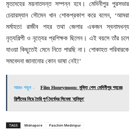
মৃতদেহের ময়নাতদন্ত সম্পন্ন হবে। মেদিনীপুর পুরসভার
চেয়ারম্যান সৌমেন খান শোকপ্রকাশ করে বলেন, ‘আমরা
মর্মাহত! রাজীব শহর তথা জেলার একজন স্বনামধন্য
নৃত্যশিল্পী ও নৃত্যের প্রশিক্ষক ছিলেন। এই বয়সে তাঁর চলে
যাওয়া কিছুতেই মেনে নিতে পারছি না। শোকাহত পরিবারকে
সমবেদনা জানানোর কোন ভাষা নেই!’
আরও পড়ুন -
Film Honeymoon: মুক্তি পেল মেদিনীপুর শহরের
শিল্পীদের নিয়ে তৈরি পূর্ণ দৈর্ঘ্যের সিনেমা 'হানিমুন'
TAGS
Midnapore
Paschim Medinipur