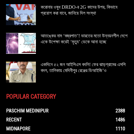
করোনার ওষুধ DRDO-র 2G কাদের উপর, কিভাবে
প্রয়োগ করা যাবে, জানিয়ে দিল সংস্থা
আতঙ্কের নাম ‘বজ্রপাত’! ভারতের মতো উন্নয়নশীল দেশে
একে উপেক্ষা করেই ‘মৃত্যু’ ডেকে আনা হচ্ছে
একদিনে ৫২ জন আইপিএস বদলি! ফের ঝাড়গ্রামের এসপি
বদল, তালিকায় মেদিনীপুর রেঞ্জের ডিআইজি’ও
POPULAR CATEGORY
PASCHIM MEDINIPUR
2388
RECENT
1486
MIDNAPORE
1110