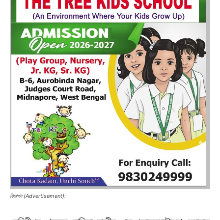
বিজ্ঞাপন (Advertisement):