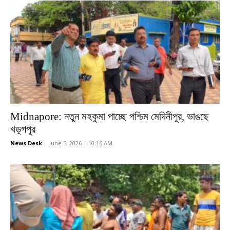
Midnapore: নতুন মহকুমা পাচ্ছে পশ্চিম মেদিনীপুর, ভাঙছে
খড়্গপুর
News Desk
-
June 5, 2026 | 10:16 AM