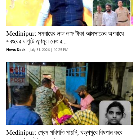
Medinipur: সমবায়ের লক্ষ লক্ষ টাকা আত্মসাতের অপরাধে
সবংয়ের দাপুটে তৃণমূল নেতার...
News Desk
-
July 31, 2026 | 10:25 PM
Medinipur: প্রেম পরিণতি পায়নি, খড়্গপুরে বিষপান করে