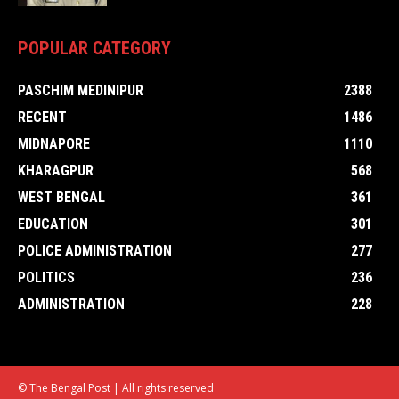
POPULAR CATEGORY
PASCHIM MEDINIPUR
2388
RECENT
1486
MIDNAPORE
1110
KHARAGPUR
568
WEST BENGAL
361
EDUCATION
301
POLICE ADMINISTRATION
277
POLITICS
236
ADMINISTRATION
228
© The Bengal Post | All rights reserved