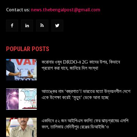
Contact us:
news.thebengalpost@gmail.com
POPULAR POSTS
করোনার ওষুধ DRDO-র 2G কাদের উপর, কিভাবে
প্রয়োগ করা যাবে, জানিয়ে দিল সংস্থা
আতঙ্কের নাম ‘বজ্রপাত’! ভারতের মতো উন্নয়নশীল দেশে
একে উপেক্ষা করেই ‘মৃত্যু’ ডেকে আনা হচ্ছে
একদিনে ৫২ জন আইপিএস বদলি! ফের ঝাড়গ্রামের এসপি
বদল, তালিকায় মেদিনীপুর রেঞ্জের ডিআইজি’ও