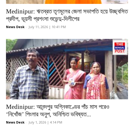
Medinipur: ঋতব্রত তৃণমূলের জেলা সভাপতি হয়ে উচ্ছ্বসিত
প্রদীপ, ভূয়সী প্রশংসা শুভেন্দু-দিলীপের
News Desk
-
July 11, 2026 | 10:41 PM
Medinipur: আনন্দপুর অগ্নিকাণ্ডের পাঁচ মাস পরেও
‘নিখোঁজ’ পিংলার অনুপ, অনিশ্চিত ভবিষ্যত...
News Desk
-
July 1, 2026 | 4:14 PM