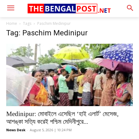
THE
BENGAL
POST
.N
E
T
Home
Tags
Paschim Medinipur
Tag: Paschim Medinipur
Medinipur: মোবাইলে এসেছিল ‘হাই এলার্ট’ মেসেজ,
আশঙ্কা সত্যি করেই পশ্চিম মেদিনীপুরে...
News Desk
-
August 5, 2026 | 10:24 PM