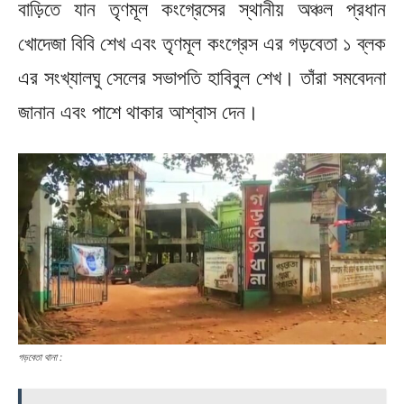
বাড়িতে যান তৃণমূল কংগ্রেসের স্থানীয় অঞ্চল প্রধান
খোদেজা বিবি শেখ এবং তৃণমূল কংগ্রেস এর গড়বেতা ১ ব্লক
এর সংখ্যালঘু সেলের সভাপতি হাবিবুল শেখ। তাঁরা সমবেদনা
জানান এবং পাশে থাকার আশ্বাস দেন।
গড়বেতা থানা :