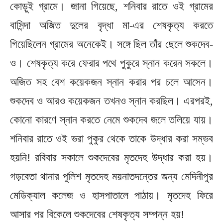
কোড়ুই গ্রামে। জানা গিয়েছে, শনিবার রাতে ওই গ্রামের
বাসিন্দা অজিত দুলের বৃদ্ধা মা-এর শেষকৃত্য করতে
গিয়েছিলেন গ্রামের অনেকেই। সঙ্গে ছিল তাঁর ছেলে শুকদেব-
ও। শেষকৃত্য করে ফেরার পথে পুকুরে স্নান করেন সকলে।
অজিত সহ বেশ কয়েকজন স্নান করার পর চলে আসেন।‌
শুকদেব ও আরও কয়েকজন তখনও স্নান করছিল। এরপরই,
কোনো কারণে স্নান করতে নেমে শুকদেব জলে তলিয়ে যায়।
শনিবার রাতে ওই ভরা পুকুর থেকে তাকে উদ্ধার করা সম্ভব
হয়নি! রবিবার সকালে শুকদেবের মৃতদেহ উদ্ধার করা হয়।
গড়বেতা থানার পুলিশ মৃতদেহ ময়নাতদন্তের জন্য মেদিনীপুর
মেডিক্যাল কলেজ ও হাসপাতালে পাঠায়। মৃতদেহ ফিরে
আসার পর বিকেলে শুকদেবের শেষকৃত্য সম্পন্ন হয়!