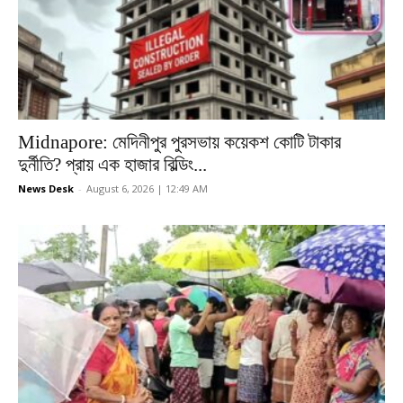
Midnapore: মেদিনীপুর পুরসভায় কয়েকশ কোটি টাকার
দুর্নীতি? প্রায় এক হাজার বিল্ডিং...
News Desk
-
August 6, 2026 | 12:49 AM