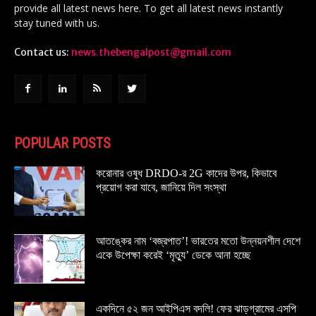
provide all latest news here. To get all latest news instantly
stay tuned with us.
Contact us:
news.thebengalpost@gmail.com
POPULAR POSTS
করোনার ওষুধ DRDO-র 2G কাদের উপর, কিভাবে
প্রয়োগ করা যাবে, জানিয়ে দিল সংস্থা
আতঙ্কের নাম ‘বজ্রপাত’! ভারতের মতো উন্নয়নশীল দেশে
একে উপেক্ষা করেই ‘মৃত্যু’ ডেকে আনা হচ্ছে
একদিনে ৫২ জন আইপিএস বদলি! ফের ঝাড়গ্রামের এসপি