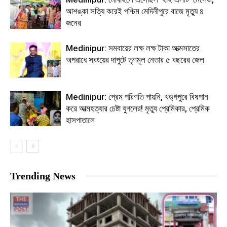
আশঙ্কা সত্যি করেই পশ্চিম মেদিনীপুরে বাজে মৃত্যু ৪
জনের
Medinipur: সমবায়ের লক্ষ লক্ষ টাকা আত্মসাতের
অপরাধে সবংয়ের দাপুটে তৃণমূল নেতার ৫ বছরের জেল
Medinipur: প্রেম পরিণতি পায়নি, খড়্গপুরে বিষপান
করে আত্মহত্যার চেষ্টা যুগলের! মৃত্যু প্রেমিকার, প্রেমিক
হাসপাতালে
Trending News