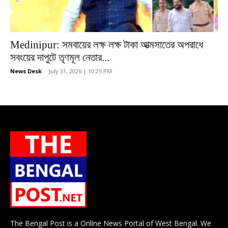
Medinipur: সমবায়ের লক্ষ লক্ষ টাকা আত্মসাতের অপরাধে
সবংয়ের দাপুটে তৃণমূল নেতার...
News Desk
-
July 31, 2026 | 10:25 PM
The Bengal Post is a Online News Portal of West Bengal. We