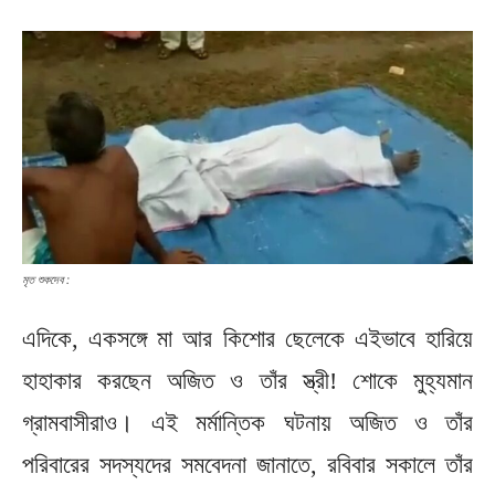
মৃত শুকদেব :
এদিকে, একসঙ্গে মা আর কিশোর ছেলেকে এইভাবে হারিয়ে
হাহাকার করছেন অজিত ও তাঁর স্ত্রী! শোকে মুহ্যমান
গ্রামবাসীরাও। এই মর্মান্তিক ঘটনায় অজিত ও তাঁর
পরিবারের সদস্যদের সমবেদনা জানাতে, রবিবার সকালে তাঁর