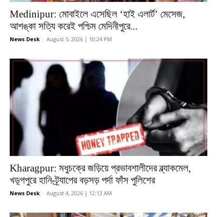
Medinipur: মোবাইলে এসেছিল ‘হাই এলার্ট’ মেসেজ,
আশঙ্কা সত্যি করেই পশ্চিম মেদিনীপুরে...
News Desk
-
August 5, 2026 | 10:24 PM
Kharagpur: মধুচক্রে জড়িয়ে প্রভাবশালীদের ব্ল্যাকমেল,
খড়্গপুরে হানি-ট্র্যাপের বড়সড় পর্দা ফাঁস পুলিশের
News Desk
-
August 4, 2026 | 12:13 AM