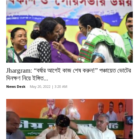
Jhargram: “বর্ষার আগেই কাজ শেষ করুন!” পঞ্চায়েত ভোটের
দিনক্ষণ নিয়ে ইঙ্গিত...
News Desk
-
May 20, 2022 | 3:20 AM