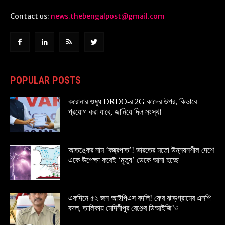
Contact us:
news.thebengalpost@gmail.com
POPULAR POSTS
করোনার ওষুধ DRDO-র 2G কাদের উপর, কিভাবে
প্রয়োগ করা যাবে, জানিয়ে দিল সংস্থা
আতঙ্কের নাম ‘বজ্রপাত’! ভারতের মতো উন্নয়নশীল দেশে
একে উপেক্ষা করেই ‘মৃত্যু’ ডেকে আনা হচ্ছে
একদিনে ৫২ জন আইপিএস বদলি! ফের ঝাড়গ্রামের এসপি
বদল, তালিকায় মেদিনীপুর রেঞ্জের ডিআইজি’ও