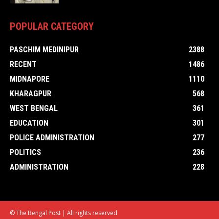
POPULAR CATEGORY
PASCHIM MEDINIPUR
2388
RECENT
1486
MIDNAPORE
1110
KHARAGPUR
568
WEST BENGAL
361
EDUCATION
301
POLICE ADMINISTRATION
277
POLITICS
236
ADMINISTRATION
228
© The Bengal Post | All rights reserved