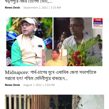
খড়্গপুরে নজর তেলেগু ভোট,...
News Desk
-
September 2, 2022 | 3:25 AM
Midnapore: পার্থ-চাপের মুখে একাধিক জেলা সভাপতিকে
সরানো হল! পশ্চিম মেদিনীপুরে থাকছেন...
News Desk
-
August 1, 2022 | 2:06 PM