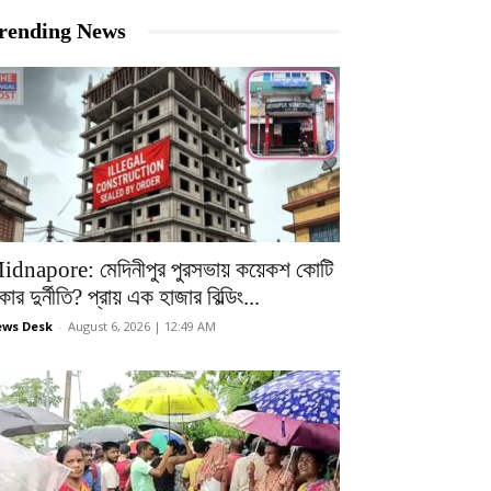
rending News
idnapore: মেদিনীপুর পুরসভায় কয়েকশ কোটি
কার দুর্নীতি? প্রায় এক হাজার বিল্ডিং...
ws Desk
-
August 6, 2026 | 12:49 AM