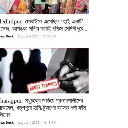
edinipur: মোবাইলে এসেছিল ‘হাই এলার্ট’
েসেজ, আশঙ্কা সত্যি করেই পশ্চিম মেদিনীপুরে...
ws Desk
-
August 5, 2026 | 10:24 PM
haragpur: মধুচক্রে জড়িয়ে প্রভাবশালীদের
ল্যাকমেল, খড়্গপুরে হানি-ট্র্যাপের বড়সড় পর্দা ফাঁস
ুলিশের
ws Desk
-
August 4, 2026 | 12:13 AM