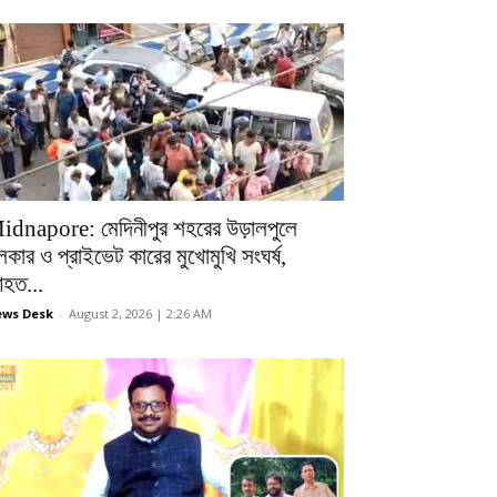
idnapore: মেদিনীপুর শহরের উড়ালপুলে
লকার ও প্রাইভেট কারের মুখোমুখি সংঘর্ষ,
হত...
ws Desk
-
August 2, 2026 | 2:26 AM