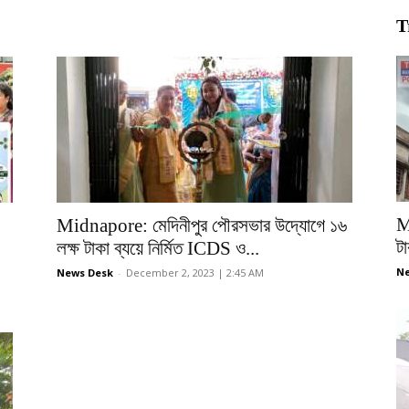
T
M
Midnapore: মেদিনীপুর পৌরসভার উদ্যোগে ১৬
টা
লক্ষ টাকা ব্যয়ে নির্মিত ICDS ও...
Ne
News Desk
-
December 2, 2023 | 2:45 AM