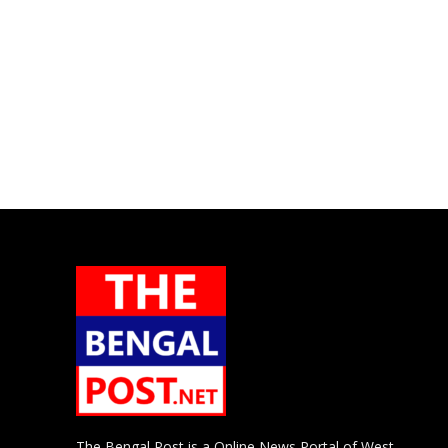
The Bengal Post is a Online News Portal of West