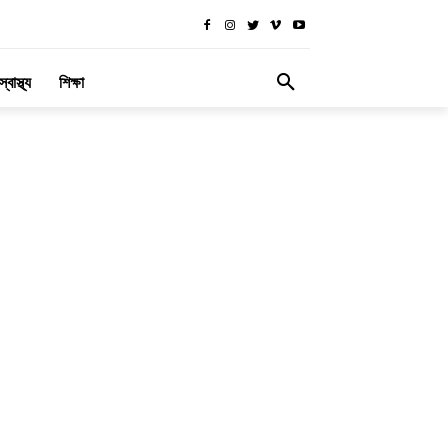
স্বাস্থ্য
শিক্ষা