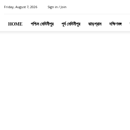
Friday, August 7, 2026
Sign in / Join
HOME
পশ্চিম মেদিনীপুর
পূর্ব মেদিনীপুর
ঝাড়গ্রাম
দক্ষিণবঙ্গ