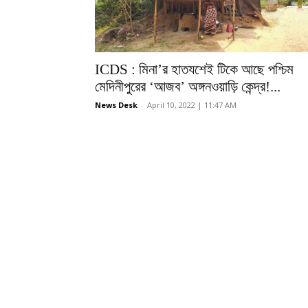
ICDS : মিনা’র হাতযশেই টিকে আছে পশ্চিম
মেদিনীপুরের ‘আজব’ অঙ্গনওয়াড়ি কেন্দ্র!...
News Desk
-
April 10, 2022 | 11:47 AM