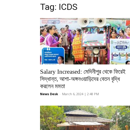
Tag: ICDS
Salary Increased: মেদিনীপুর থেকে ফিরেই
সিদ্ধান্ত, আশা-অঙ্গনওয়াড়িদের বেতন বৃদ্ধি
করলেন মমতা
News Desk
-
March 6, 2024 | 2:48 PM