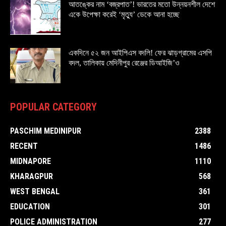
আতঙ্কের নাম ‘বজ্রপাত’! ভারতের মতো উন্নয়নশীল দেশে
একে উপেক্ষা করেই ‘মৃত্যু’ ডেকে আনা হচ্ছে
একদিনে ৫২ জন আইপিএস বদলি! ফের ঝাড়গ্রামের এসপি
বদল, তালিকায় মেদিনীপুর রেঞ্জের ডিআইজি’ও
POPULAR CATEGORY
PASCHIM MEDINIPUR
2388
RECENT
1486
MIDNAPORE
1110
KHARAGPUR
568
WEST BENGAL
361
EDUCATION
301
POLICE ADMINISTRATION
277