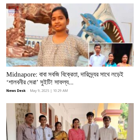
Midnapore: বাবা সবজি বিক্রেতা, দারিদ্র্যের সাথে লড়েই
‘শালবনীর সেরা’ সুইটি! সাফল্য...
News Desk
-
May 9, 2025 | 10:29 AM