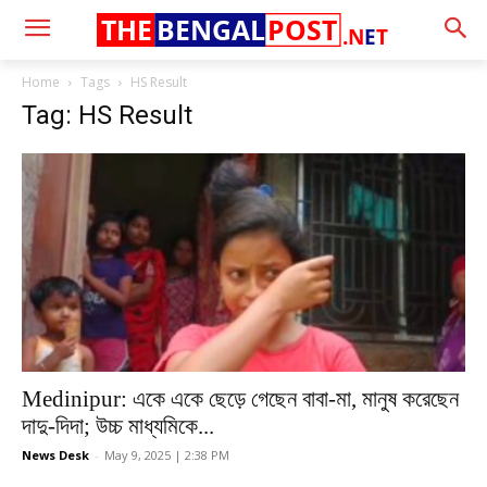
THE
BENGAL
POST
.N
E
T
Home
Tags
HS Result
Tag: HS Result
Medinipur: একে একে ছেড়ে গেছেন বাবা-মা, মানুষ করেছেন
দাদু-দিদা; উচ্চ মাধ্যমিকে...
News Desk
-
May 9, 2025 | 2:38 PM