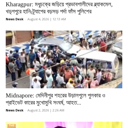
Kharagpur: মধুচক্রে জড়িয়ে প্রভাবশালীদের ব্ল্যাকমেল,
খড়্গপুরে হানি-ট্র্যাপের বড়সড় পর্দা ফাঁস পুলিশের
News Desk
-
August 4, 2026 | 12:13 AM
Midnapore: মেদিনীপুর শহরের উড়ালপুলে পুলকার ও
প্রাইভেট কারের মুখোমুখি সংঘর্ষ, আহত...
News Desk
-
August 2, 2026 | 2:26 AM