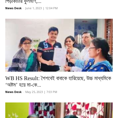
পিড়াকাটার ফুলমণি,...
News Desk
-
June 1, 2023 | 12:04 PM
WB HS Result: শৈশবেই বাবাকে হারিয়েছে, উচ্চ মাধ্যমিকে
‘অষ্টম’ হয়ে মা-কে...
News Desk
-
May 25, 2023 | 7:03 PM