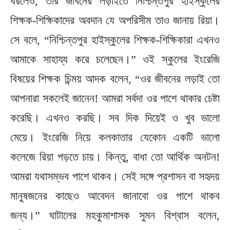
ধরলেও, তার জীবনের লড়াইতে নিশ্চিন্তপুর হাইস্কুলের
শিক্ষক-শিক্ষিকাদের অবদান যে অপরিসীম তাও জানায় রিয়া।
সে বলে, “নিশ্চিন্তপুর হাইস্কুলের শিক্ষক-শিক্ষিকারা এখনও
আমাকে সাহায্য করে চলেছেন।” ওই স্কুলের ইংরেজি
বিষয়ের শিক্ষক চিন্ময় আদক বলেন, “ওর জীবনের লড়াই তো
আপনারা সকলেই জানেন! আমরা সর্বদা ওর পাশে থাকার চেষ্টা
করেছি। এখনও করছি। সব দিক দিয়েই ও খুব ভালো
মেয়ে। ইংরেজি নিয়ে কলকাতার যেকোন একটি ভালো
কলেজে রিয়া পড়তে চায়। কিন্তু, বাধা তো আর্থিক অনটন!
আমরা যথাসম্ভব পাশে থাকব। সেই সঙ্গে প্রশাসন বা সহৃদয়
মানুষজনের কাছেও আবেদন জানাবো ওর পাশে থাকব
জন্য।” ঘাটালের মহকুমাশাসক সুমন বিশ্বাস বলেন,