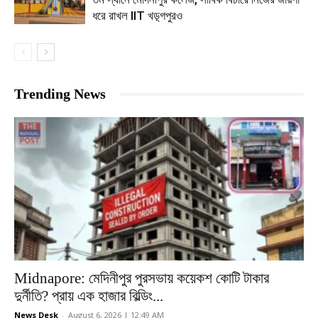
ধরে রাখল IIT খড়্গপুরও
Trending News
Midnapore: মেদিনীপুর পুরসভায় কয়েকশ কোটি টাকার
দুর্নীতি? প্রায় এক হাজার বিল্ডিং...
News Desk
-
August 6, 2026 | 12:49 AM