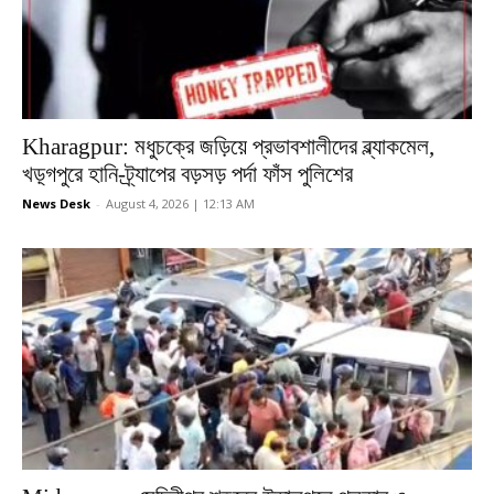
Kharagpur: মধুচক্রে জড়িয়ে প্রভাবশালীদের ব্ল্যাকমেল,
খড়্গপুরে হানি-ট্র্যাপের বড়সড় পর্দা ফাঁস পুলিশের
News Desk
-
August 4, 2026 | 12:13 AM