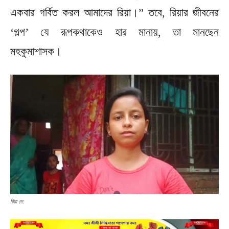
একবার গর্বিত করল আমাদের রিয়া।” তবে, রিয়ার জীবনের
‘গল্প’ যে রূপকথাকেও হার মানায়, তা মানছেন
মহকুমাশাসক।
রিয়া দে: