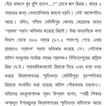
বেঁচে থাকলে খুব খুশি হতেন…!” চোখে জল রিয়ার। মাত্র ২
নম্বরের জন্য মেধাতালিকায় জায়গা হয়নি। সেই আক্ষেপটাও
আছে। যদিও, পশ্চিম মেদিনীপুর জেলায় মেয়েদের মধ্যে
‘প্রথম’ স্থান অধিকার করেছে রিয়াই। উচ্চ মাধ্যমিকে কলা
বিভাগ থেকে ৪৮৬ নম্বর (৯৭.২ শতাংশ) পেয়ে এবার
রাজ্যেও ‘দ্বাদশ’ স্থান অধিকার করেছে সে। সেইসঙ্গে
ঘাটাল মহকুমার সর্বোচ্চ নম্বর প্রাপকও নিশ্চিন্তপুরের বাসিন্দা
রিয়া দে-ই। স্বাভাবিকভাবেই রিয়াকে নিয়ে এখন ধন্য ধন্য
করছে বিদ্যাসাগরের স্মৃতিধন্য মেদিনীপুর! বৃহস্পতিবার
রিয়াকে সংবর্ধিত করা হয়েছে ঘাটাল পৌরসভার তরফেও।
ঘাটালের মহকুমাশাসক সুমন বিশ্বাস বলেন, “নারী শিক্ষার
অগ্রদূত ঈশ্বরচন্দ্র বিদ্যাসাগরের স্মৃতিধন্য ঘাটালকে আরো