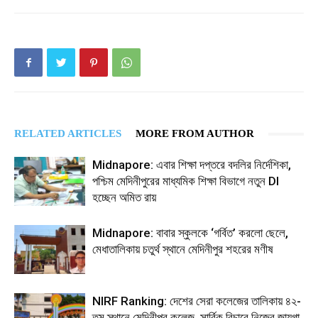
RELATED ARTICLES
MORE FROM AUTHOR
Midnapore: এবার শিক্ষা দপ্তরে বদলির নির্দেশিকা,
পশ্চিম মেদিনীপুরের মাধ্যমিক শিক্ষা বিভাগে নতুন DI
হচ্ছেন অমিত রায়
Midnapore: বাবার স্কুলকে ‘গর্বিত’ করলো ছেলে,
মেধাতালিকায় চতুর্থ স্থানে মেদিনীপুর শহরের মণীষ
NIRF Ranking: দেশের সেরা কলেজের তালিকায় ৪২-
তম স্থানে মেদিনীপুর কলেজ, সার্বিক বিচারে নিজের জায়গা