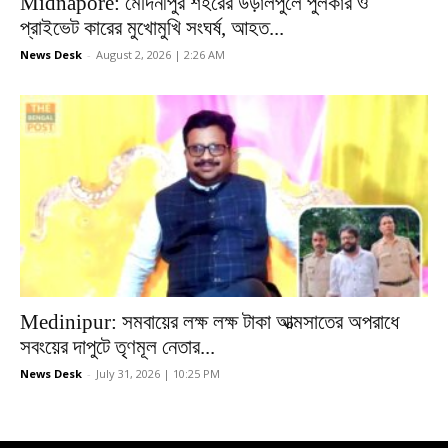
Midnapore: মেদিনীপুর শহরের উড়ালপুলে পুলকার ও
প্রাইভেট কারের মুখোমুখি সংঘর্ষ, আহত...
News Desk
-
August 2, 2026 | 2:26 AM
Medinipur: সমবায়ের লক্ষ লক্ষ টাকা আত্মসাতের অপরাধে
সবংয়ের দাপুটে তৃণমূল নেতার...
News Desk
-
July 31, 2026 | 10:25 PM