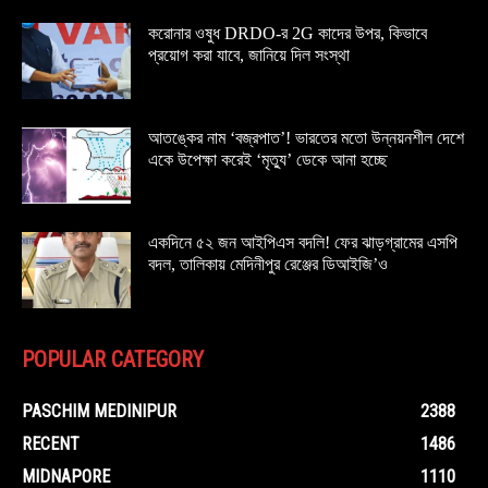
করোনার ওষুধ DRDO-র 2G কাদের উপর, কিভাবে
প্রয়োগ করা যাবে, জানিয়ে দিল সংস্থা
আতঙ্কের নাম ‘বজ্রপাত’! ভারতের মতো উন্নয়নশীল দেশে
একে উপেক্ষা করেই ‘মৃত্যু’ ডেকে আনা হচ্ছে
একদিনে ৫২ জন আইপিএস বদলি! ফের ঝাড়গ্রামের এসপি
বদল, তালিকায় মেদিনীপুর রেঞ্জের ডিআইজি’ও
POPULAR CATEGORY
PASCHIM MEDINIPUR
2388
RECENT
1486
MIDNAPORE
1110