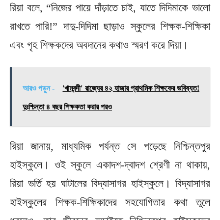
রিয়া বলে, “নিজের পায়ে দাঁড়াতে চাই, যাতে দিদিমাকে ভালো
রাখতে পারি!” দাদু-দিদিমা ছাড়াও স্কুলের শিক্ষক-শিক্ষিকা
এবং গৃহ শিক্ষকদের অবদানের কথাও স্মরণ করে দিয়া।
আরও পড়ুন -
'খামবন্দী' রাজ্যের ৪২ হাজার প্রাথমিক শিক্ষকের ভবিষ্যত!
দুঃশ্চিন্তা ৪ বছর শিক্ষকতা করার পরও
রিয়া জানায়, মাধ্যমিক পর্যন্ত সে পড়েছে নিশ্চিন্তপুর
হাইস্কুলে। ওই স্কুলে একাদশ-দ্বাদশ শ্রেণী না থাকায়,
রিয়া ভর্তি হয় ঘাটালের বিদ্যাসাগর হাইস্কুলে। বিদ্যাসাগর
হাইস্কুলের শিক্ষক-শিক্ষিকাদের সহযোগিতার কথা তুলে