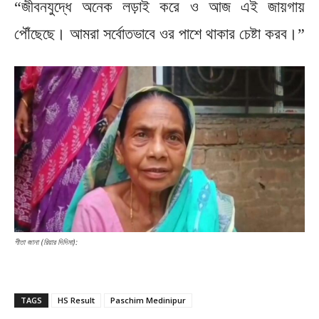
“জীবনযুদ্ধে অনেক লড়াই করে ও আজ এই জায়গায়
পৌঁছেছে। আমরা সর্বোতভাবে ওর পাশে থাকার চেষ্টা করব।”
গীতা জানা (রিয়ার দিদিমা):
TAGS
HS Result
Paschim Medinipur