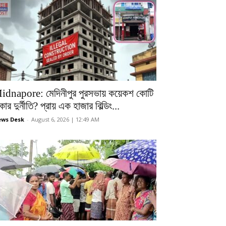
idnapore: মেদিনীপুর পুরসভায় কয়েকশ কোটি
কার দুর্নীতি? প্রায় এক হাজার বিল্ডিং...
ws Desk
-
August 6, 2026 | 12:49 AM