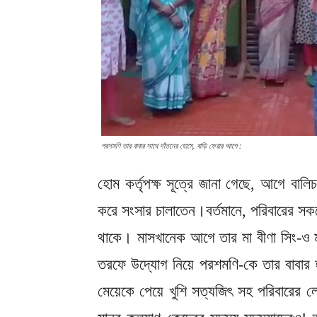
পরশমণি তার বাবার সাথে দাঁতনের হোমে, বাড়ি ফেরার আগে :
হোম কর্তৃপক্ষ সূত্রে জানা গেছে, আগে বা
করে সংসার চালাতেন।বর্তমানে, পরিবারের স
থাকে। মাসখানেক আগে তার মা বীণা সিং-ও মা
তরফে উদ্যোগ নিয়ে পরশমণি-কে তার বাবার হ
মেয়েকে পেয়ে খুশি সত্যজিৎ সহ পরিবারের 