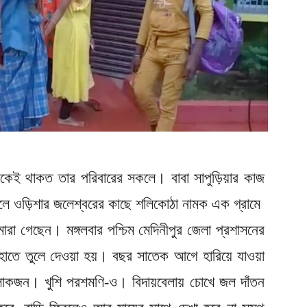
লিচকেই থাকত তার পরিবারের সকলে। বাবা সাপুড়িয়ার কাজ
কলে ওড়িশার জলেশ্বরের কাছে শলিকোঠা নামক এক গ্রামে
রা গেছেন। মঙ্গলবার পশ্চিম মেদিনীপুর জেলা প্রশাসনের
াতে তুলে দেওয়া হয়। বছর সাতেক আগে হারিয়ে যাওয়া
লোকজন। খুশি পরশমণি-ও। বিদায়বেলায় চোখে জল দাঁতন