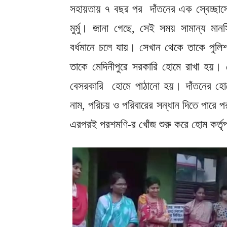
সহায়তায় ৭ বছর পর দাঁতনের এক স্বেচ্ছা
মুর্মু। জানা গেছে, সেই সময় সামান্য ম
বর্ধমানে চলে যায়। সেখান থেকে তাকে পুলিশ
তাকে মেদিনীপুরে সরকারি হোমে রাখা হয়।
বেসরকারি হোমে পাঠানো হয়। দাঁতনের হ
নাম, পরিচয় ও পরিবারের সন্ধান দিতে পার
এরপরই পরশমণি-র খোঁজ শুরু করে হোম কর্তৃ