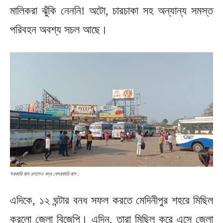
মালিকরা ঝুঁকি নেননি! অটো, চারচাকা সহ অন্যান্য সমস্ত
পরিবহন অবশ্য সচল আছে।
সরকারি বাস চললেও বন্ধ বেসরকারি বাস :
এদিকে, ১২ ঘন্টার বনধ সফল করতে মেদিনীপুর শহরে মিছিল
করলো জেলা বিজেপি। এদিন, তারা মিছিল করে এসে জেলা