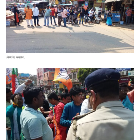
বিজেপির অবরোধ :