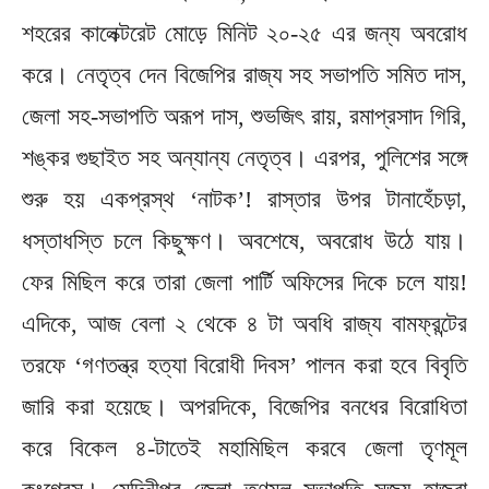
শহরের কালেক্টরেট মোড়ে মিনিট ২০-২৫ এর জন্য অবরোধ
করে। নেতৃত্ব দেন বিজেপির রাজ্য সহ সভাপতি সমিত দাস,
জেলা সহ-সভাপতি অরূপ দাস, শুভজিৎ রায়, রমাপ্রসাদ গিরি,
শঙ্কর গুছাইত সহ অন্যান্য নেতৃত্ব। এরপর, পুলিশের সঙ্গে
শুরু হয় একপ্রস্থ ‘নাটক’! রাস্তার উপর টানাহেঁচড়া,
ধস্তাধস্তি চলে কিছুক্ষণ। অবশেষে, অবরোধ উঠে যায়।
ফের মিছিল করে তারা জেলা পার্টি অফিসের দিকে চলে যায়!
এদিকে, আজ বেলা ২ থেকে ৪ টা অবধি রাজ্য বামফ্রন্টের
তরফে ‘গণতন্ত্র হত্যা বিরোধী দিবস’ পালন করা হবে বিবৃতি
জারি করা হয়েছে। অপরদিকে, বিজেপির বনধের বিরোধিতা
করে বিকেল ৪-টাতেই মহামিছিল করবে জেলা তৃণমূল