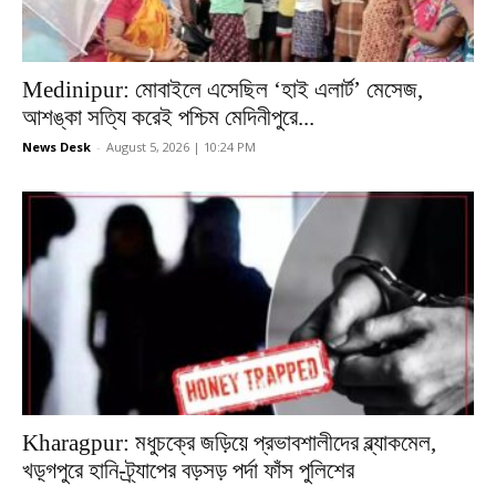
Medinipur: মোবাইলে এসেছিল ‘হাই এলার্ট’ মেসেজ,
আশঙ্কা সত্যি করেই পশ্চিম মেদিনীপুরে...
News Desk
-
August 5, 2026 | 10:24 PM
Kharagpur: মধুচক্রে জড়িয়ে প্রভাবশালীদের ব্ল্যাকমেল,
খড়্গপুরে হানি-ট্র্যাপের বড়সড় পর্দা ফাঁস পুলিশের