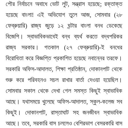
পৌর নির্বাচনে অবাধে ভোট লুট, সন্ত্রাস হয়েছে; রক্তাক্ত
হয়েছে বাংলা! এই অভিযোগ তুলে আজ, সোমবার (২৮
ফেব্রুয়ারি) রাজ্য জুড়ে ১২ ঘন্টার বাংলা বনধ ডেকেছে
বিজেপি। স্বাভাবিকভাবেই বন্ধ ব্যর্থ করতে বদ্ধপরিকর
রাজ্য সরকার। গতকাল (২৭ ফেব্রুয়ারি)-ই বনধের
বিরোধিতা করে বিজ্ঞপ্তি প্রকাশিত হয়েছে নবান্নের তরফে।
সরকারি অফিস-আদালত, শিক্ষা প্রতিষ্ঠান, দোকানপাট থেকে
শুরু করে পরিবহনও সচল রাখার বার্তা দেওয়া হয়েছিল।
সোমবার সকাল থেকে দেখা গেল সমস্ত কিছুই স্বাভাবিক
আছে। যথাসময়ে খুলেছে অফিস-আদালত, স্কুল-কলেজ সব
কিছুই। দোকানপাট, রাস্তাঘাট সহ জনজীবন স্বাভাবিক
আছে। তবে, সরকারি বাস চললেও বেশিরভাগ বেসরকারি বাস