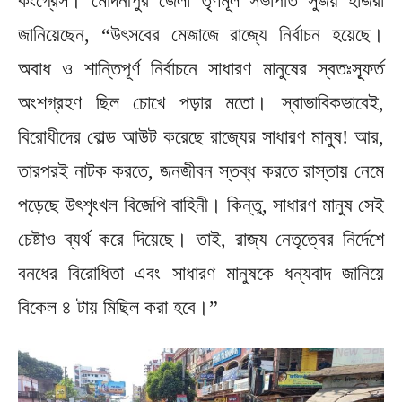
কংগ্রেস। মেদিনীপুর জেলা তৃণমূল সভাপতি সুজয় হাজরা
জানিয়েছেন, “উৎসবের মেজাজে রাজ্যে নির্বাচন হয়েছে।
অবাধ ও শান্তিপূর্ণ নির্বাচনে সাধারণ মানুষের স্বতঃস্ফূর্ত
অংশগ্রহণ ছিল চোখে পড়ার মতো। স্বাভাবিকভাবেই,
বিরোধীদের বোল্ড আউট করেছে রাজ্যের সাধারণ মানুষ! আর,
তারপরই নাটক করতে, জনজীবন স্তব্ধ করতে রাস্তায় নেমে
পড়েছে উৎশৃংখল বিজেপি বাহিনী। ‌কিন্তু, সাধারণ মানুষ সেই
চেষ্টাও ব্যর্থ করে দিয়েছে। তাই, রাজ্য নেতৃত্বের নির্দেশে
বনধের বিরোধিতা এবং সাধারণ মানুষকে ধন্যবাদ জানিয়ে
বিকেল ৪ টায় মিছিল করা হবে।”