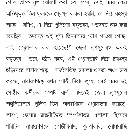
গেলে তাকে মৃত ঘোষণা করা হয়! তবে, সেই সময় কেন
অভিযুক্ত তিন যুবককে গ্রেপ্তার করা হয়নি, তা নিয়ে রহস্য
আছে। যদিও, এ নিয়ে পুলিশের বক্তব্য, “তদন্ত শুরু করা
হয়েছিল। তদন্তে ওই খুনে তিনজনের যোগ পাওয়া গেছে,
তাই গ্রেফতার করা হয়েছে!” জেলা তৃণমূলেরও একই
বক্তব্য। তবে, হঠাৎ করে, এই গ্রেপ্তারি নিয়ে চাঞ্চল্য
ছড়িয়েছে নারায়ণগড়ে। রাজনৈতিক মহলের একটা অংশ মনে
করছে, নারায়ণগড়ে যখন গোষ্ঠী বিবাদ তুঙ্গে, সেই সময় দুই
গোষ্ঠীর কর্মীদের ‘স্পষ্ট বার্তা’ দিতেই জেলা তৃণমূলের
অঙ্গুলিহেলনে পুলিশ তিন অপরাধীকে গ্রেফতার করেছে!
কারণ, জেলার রাজনীতিতে ‘স্পর্শকাতর এলাকা’ হিসেবে
পরিচিত নারায়ণগড়ে গোষ্ঠীবিবাদ, খুনখারাবি, বোমাবাজি