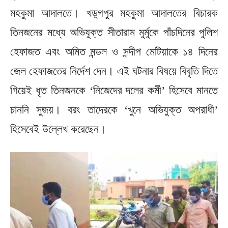
মহকুমা আদালতে। খড়্গপুর মহকুমা আদালতের বিচারক
তিনজনের মধ্যে অভিযুক্ত সীতারাম মুর্মুকে পাঁচদিনের পুলিশ
হেফাজত এবং অমিত মন্ডল ও সন্দীপ মেটিয়াকে ১৪ দিনের
জেল হেফাজতের নির্দেশ দেন। এই ঘটনার বিষয়ে বিবৃতি দিতে
গিয়েই ধৃত তিনজনকে ‘নিজেদের দলের কর্মী’ হিসেবে মানতে
চাননি সুজয়। বরং তাদেরকে ‘খুনে অভিযুক্ত অপরাধী’
হিসেবেই উল্লেখ করেছেন।