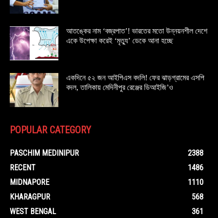
আতঙ্কের নাম ‘বজ্রপাত’! ভারতের মতো উন্নয়নশীল দেশে
একে উপেক্ষা করেই ‘মৃত্যু’ ডেকে আনা হচ্ছে
একদিনে ৫২ জন আইপিএস বদলি! ফের ঝাড়গ্রামের এসপি
বদল, তালিকায় মেদিনীপুর রেঞ্জের ডিআইজি’ও
POPULAR CATEGORY
PASCHIM MEDINIPUR
2388
RECENT
1486
MIDNAPORE
1110
KHARAGPUR
568
WEST BENGAL
361