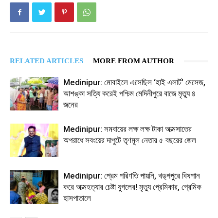
RELATED ARTICLES
MORE FROM AUTHOR
Medinipur: মোবাইলে এসেছিল ‘হাই এলার্ট’ মেসেজ,
আশঙ্কা সত্যি করেই পশ্চিম মেদিনীপুরে বাজে মৃত্যু ৪
জনের
Medinipur: সমবায়ের লক্ষ লক্ষ টাকা আত্মসাতের
অপরাধে সবংয়ের দাপুটে তৃণমূল নেতার ৫ বছরের জেল
Medinipur: প্রেম পরিণতি পায়নি, খড়্গপুরে বিষপান
করে আত্মহত্যার চেষ্টা যুগলের! মৃত্যু প্রেমিকার, প্রেমিক
হাসপাতালে