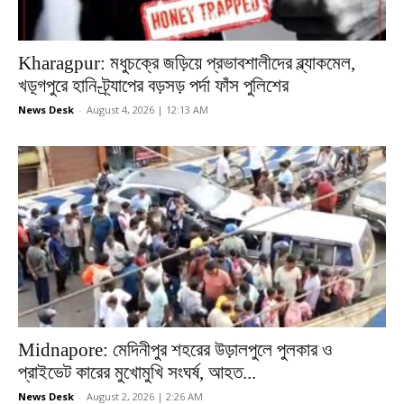
Kharagpur: মধুচক্রে জড়িয়ে প্রভাবশালীদের ব্ল্যাকমেল,
খড়্গপুরে হানি-ট্র্যাপের বড়সড় পর্দা ফাঁস পুলিশের
News Desk
-
August 4, 2026 | 12:13 AM
Midnapore: মেদিনীপুর শহরের উড়ালপুলে পুলকার ও
প্রাইভেট কারের মুখোমুখি সংঘর্ষ, আহত...
News Desk
-
August 2, 2026 | 2:26 AM