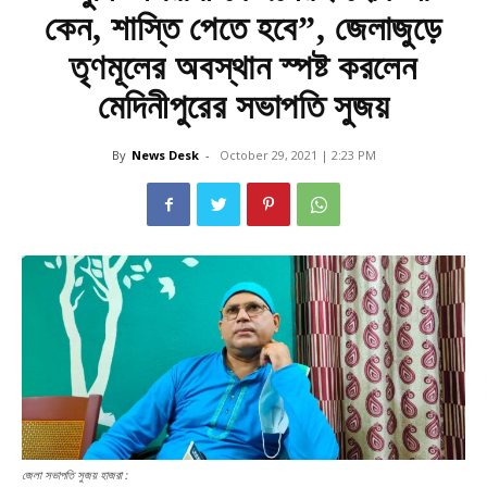
কেন, শাস্তি পেতে হবে”, জেলাজুড়ে
তৃণমূলের অবস্থান স্পষ্ট করলেন
মেদিনীপুরের সভাপতি সুজয়
By
News Desk
-
October 29, 2021 | 2:23 PM
জেলা সভাপতি সুজয় হাজরা :