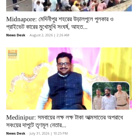
Midnapore: মেদিনীপুর শহরের উড়ালপুলে পুলকার ও
প্রাইভেট কারের মুখোমুখি সংঘর্ষ, আহত...
News Desk
-
August 2, 2026 | 2:26 AM
Medinipur: সমবায়ের লক্ষ লক্ষ টাকা আত্মসাতের অপরাধে
সবংয়ের দাপুটে তৃণমূল নেতার...
News Desk
-
July 31, 2026 | 10:25 PM