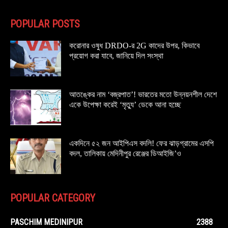
POPULAR POSTS
করোনার ওষুধ DRDO-র 2G কাদের উপর, কিভাবে
প্রয়োগ করা যাবে, জানিয়ে দিল সংস্থা
আতঙ্কের নাম ‘বজ্রপাত’! ভারতের মতো উন্নয়নশীল দেশে
একে উপেক্ষা করেই ‘মৃত্যু’ ডেকে আনা হচ্ছে
একদিনে ৫২ জন আইপিএস বদলি! ফের ঝাড়গ্রামের এসপি
বদল, তালিকায় মেদিনীপুর রেঞ্জের ডিআইজি’ও
POPULAR CATEGORY
PASCHIM MEDINIPUR
2388