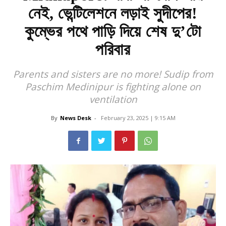
নেই, ভেন্টিলেশনে লড়াই সুদীপের!
কুম্ভের পথে পাড়ি দিয়ে শেষ দু’টো
পরিবার
Parents and sisters are no more! Sudip from
Paschim Medinipur is fighting alone on
ventilation
By
News Desk
-
February 23, 2025 | 9:15 AM