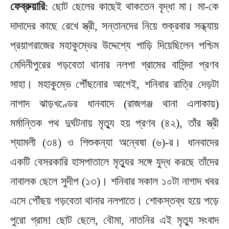
ফেব্রুয়ারি
: ছোট ছেলের কাছেই থাকতেন বৃদ্ধা মা। মা-কে
দাদাদের কাছে রেখে স্ত্রী, সন্তানদের নিয়ে শুক্রবার সন্ধ্যায়
প্রয়াগরাজের মহাকুম্ভের উদ্দেশ্যে পাড়ি দিয়েছিলেন পশ্চিম
মেদিনীপুরের গড়বেতা থানার নলপা গ্রামের বাসিন্দা প্রণব
সাহা। মহাকুম্ভে পৌঁছনোর আগেই, শনিবার রাত্রি দেড়টা
নাগাদ ঝাড়খণ্ডের ধানবাদে (রাজগঞ্জ থানা এলাকায়)
মর্মান্তিক পথ দুর্ঘটনায় মৃত্যু হয় প্রণব (৪২), তাঁর স্ত্রী
শ্যামলী (৩৪) ও শিশুকন্যা অন্বেষা (৬)-র। ধানবাদের
একটি বেসরকারি হাসপাতালে মৃত্যুর সঙ্গে যুদ্ধ করছে তাঁদের
নাবালক ছেলে সুদীপ (১৩)। শনিবার সকাল ১০টা নাগাদ খবর
এসে পৌঁছয় গড়বেতা থানার নলপাতে। শোকস্তব্ধ হয়ে পড়ে
পুরো গ্রাম! ছোট ছেলে, বৌমা, নাতনির এই মৃত্যু সংবাদ