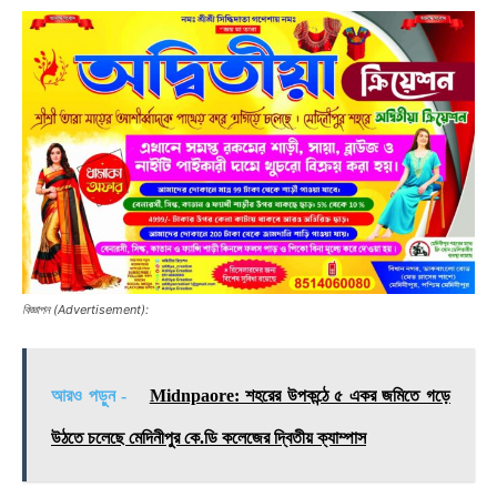
বিজ্ঞাপন (Advertisement):
আরও পড়ুন -
Midnpaore: শহরের উপকন্ঠে ৫ একর জমিতে গড়ে
উঠতে চলেছে মেদিনীপুর কে.ডি কলেজের দ্বিতীয় ক্যাম্পাস