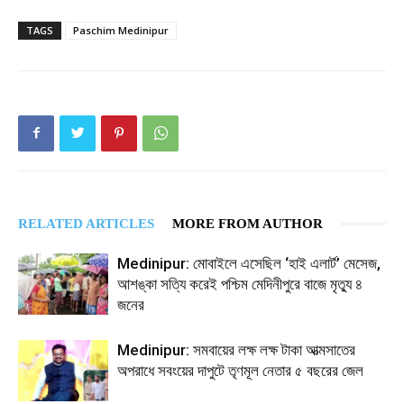
TAGS
Paschim Medinipur
RELATED ARTICLES
MORE FROM AUTHOR
Medinipur: মোবাইলে এসেছিল ‘হাই এলার্ট’ মেসেজ,
আশঙ্কা সত্যি করেই পশ্চিম মেদিনীপুরে বাজে মৃত্যু ৪
জনের
Medinipur: সমবায়ের লক্ষ লক্ষ টাকা আত্মসাতের
অপরাধে সবংয়ের দাপুটে তৃণমূল নেতার ৫ বছরের জেল