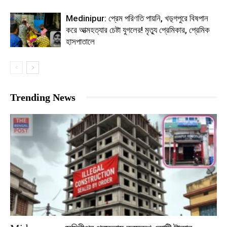
Medinipur: প্রেম পরিণতি পায়নি, খড়্গপুরে বিষপান
করে আত্মহত্যার চেষ্টা যুগলের! মৃত্যু প্রেমিকার, প্রেমিক
হাসপাতালে
Trending News