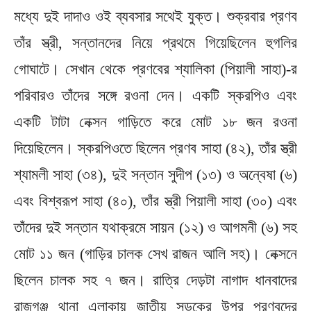
মধ্যে দুই দাদাও ওই ব্যবসার সথেই যুক্ত। শুক্রবার প্রণব
তাঁর স্ত্রী, সন্তানদের নিয়ে প্রথমে গিয়েছিলেন হুগলির
গোঘাটে। সেখান থেকে প্রণবের শ্যালিকা (পিয়ালী সাহা)-র
পরিবারও তাঁদের সঙ্গে রওনা দেন। একটি স্করপিও এবং
একটি টাটা নেক্সন গাড়িতে করে মোট ১৮ জন রওনা
দিয়েছিলেন। স্করপিওতে ছিলেন প্রণব সাহা (৪২), তাঁর স্ত্রী
শ্যামলী সাহা (৩৪), দুই সন্তান সুদীপ (১৩) ও অন্বেষা (৬)
এবং বিশ্বরূপ সাহা (৪০), তাঁর স্ত্রী পিয়ালী সাহা (৩০) এবং
তাঁদের দুই সন্তান যথাক্রমে সায়ন (১২) ও আগমনী (৬) সহ
মোট ১১ জন (গাড়ির চালক সেখ রাজন আলি সহ)। নেক্সনে
ছিলেন চালক সহ ৭ জন। রাত্রি দেড়টা নাগাদ ধানবাদের
রাজগঞ্জ থানা এলাকায় জাতীয় সড়কের উপর প্রণবদের