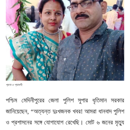
প্রণব ও শ্যামলী:
পশ্চিম মেদিনীপুরের জেলা পুলিশ সুপার ধৃতিমান সরকার
জানিয়েছেন, “অত্যন্ত দুঃখজনক খবর! আমরা ধানবাদ পুলিশ
ও প্রশাসনের সঙ্গে যোগাযোগ রেখেছি। মোট ৬ জনের মৃত্যু