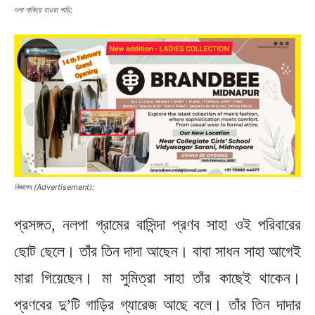
দলা পাকিয়ে যাওয়া গাড়ি:
বিজ্ঞাপন (Advertisement):
প্রসঙ্গত, নলপা গ্রামের বাসিন্দা প্রণব সাহা ওই পরিবারের
ছোট ছেলে। তাঁর তিন দাদা আছেন। বাবা সাধন সাহা আগেই
মারা গিয়েছেন। মা সুমিত্রা সাহা তাঁর কাছেই থাকেন।
প্রণবের দু’টি গাড়ির গ্যারেজ আছে বলে। তাঁর তিন দাদার