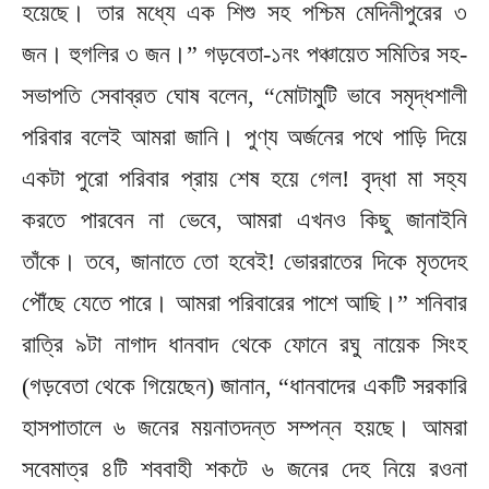
হয়েছে। তার মধ্যে এক শিশু সহ পশ্চিম মেদিনীপুরের ৩
জন। হুগলির ৩ জন।” গড়বেতা-১নং পঞ্চায়েত সমিতির সহ-
সভাপতি সেবাব্রত ঘোষ বলেন, “মোটামুটি ভাবে সমৃদ্ধশালী
পরিবার বলেই আমরা জানি। পুণ্য অর্জনের পথে পাড়ি দিয়ে
একটা পুরো পরিবার প্রায় শেষ হয়ে গেল! বৃদ্ধা মা সহ্য
করতে পারবেন না ভেবে, আমরা এখনও কিছু জানাইনি
তাঁকে। তবে, জানাতে তো হবেই! ভোররাতের দিকে মৃতদেহ
পৌঁছে যেতে পারে। আমরা পরিবারের পাশে আছি।” শনিবার
রাত্রি ৯টা নাগাদ ধানবাদ থেকে ফোনে রঘু নায়েক সিংহ
(গড়বেতা থেকে গিয়েছেন) জানান, “ধানবাদের একটি সরকারি
হাসপাতালে ৬ জনের ময়নাতদন্ত সম্পন্ন হয়ছে। আমরা
সবেমাত্র ৪টি শববাহী শকটে ৬ জনের দেহ নিয়ে রওনা