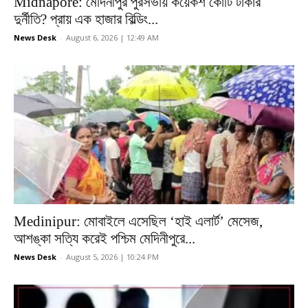
Midnapore: মেদিনীপুর পুরসভায় কয়েকশ কোটি টাকার
দুর্নীতি? প্রায় এক হাজার বিল্ডিং...
News Desk
-
August 6, 2026 | 12:49 AM
Medinipur: মোবাইলে এসেছিল ‘হাই এলার্ট’ মেসেজ,
আশঙ্কা সত্যি করেই পশ্চিম মেদিনীপুরে...
News Desk
-
August 5, 2026 | 10:24 PM