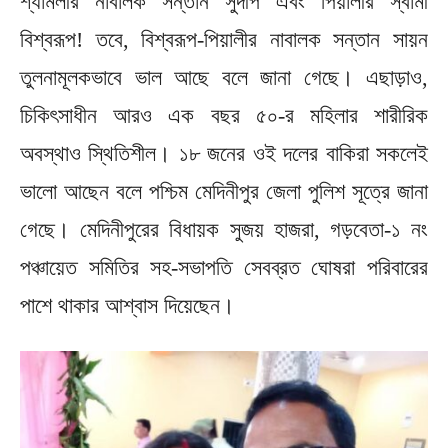
শ্যামলীর নাবালক সন্তান সুদীপ এবং পিয়ালীর স্বামী
বিশ্বরূপ! তবে, বিশ্বরূপ-পিয়ালীর নাবালক সন্তান সায়ন
তুলনামূলকভাবে ভাল আছে বলে জানা গেছে। এছাড়াও,
চিকিৎসাধীন আরও এক বছর ৫০-র মহিলার শারীরিক
অবস্থাও স্থিতিশীল। ১৮ জনের ওই দলের বাকিরা সকলেই
ভালো আছেন বলে পশ্চিম মেদিনীপুর জেলা পুলিশ সূত্রে জানা
গেছে। মেদিনীপুরের বিধায়ক সুজয় হাজরা, গড়বেতা-১ নং
পঞ্চায়েত সমিতির সহ-সভাপতি সেবব্রত ঘোষরা পরিবারের
পাশে থাকার আশ্বাস দিয়েছেন।