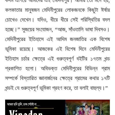
কদম এগিয়ে আমাদের এই মেদিনীপুর। আমার তো মনে হয়,
কলকাতার মানুষজন মেদিনীপুরের লোকজনকে কিছুটা ঈর্ষার
চোখেও দেখেন। যদিও, ধীরে ধীরে সেই পরিস্থিতির বদল
হচ্ছে।” সুজয়ের সংযোজন, “আজ, সাঁওতালি ভাষা দিবসও।
মেদিনীপুরের ইতিহাসে এই আদিম জনজাতির এক বিশেষ
ভূমিকা রয়েছে। আজকের এই বিশেষ দিনে মেদিনীপুরের
ইতিহাস চর্চার ক্ষেত্রে এই গুরুত্বপূর্ণ বইটির ১৭তম খন্ড
প্রকাশিত হলো। অবিভক্ত মেদিনীপুরের বিভিন্ন গ্রাম
সম্পর্কে বিস্তারিত জ্ঞানার্জনের ক্ষেত্রে গ্রামের কথার ১৭টি
খন্ডই যে গুরুত্বপূর্ণ ভূমিকা গ্রহণ করে, তা বলাই বাহুল্য।”