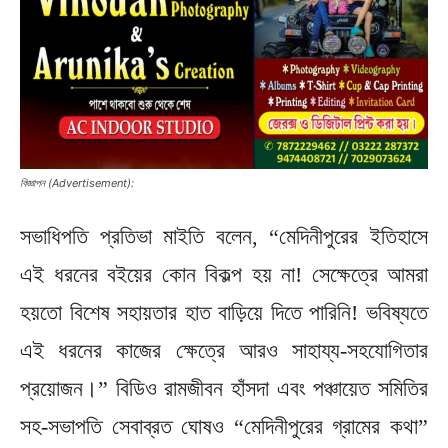
বিজ্ঞাপন (Advertisement):
সভাধিপতি প্রতিভা মাইতি বলেন, “মেদিনীপুরের ইতিহাসে
এই ধরনের বইয়ের কোন বিকল্প হয় না! সেক্ষেত্রে আমরা
হয়তো বিশেষ সহায়তার হাত বাড়িয়ে দিতে পারিনি! ভবিষ্যতে
এই ধরনের কাজের ক্ষেত্রে আরও সাহায্য-সহযোগিতার
প্রয়োজন।” বিডিও রামজীবন হাঁসদা এবং পঞ্চায়েত সমিতির
সহ-সভাপতি সেবাব্রত ঘোষও “মেদিনীপুরের গ্রামের কথা”