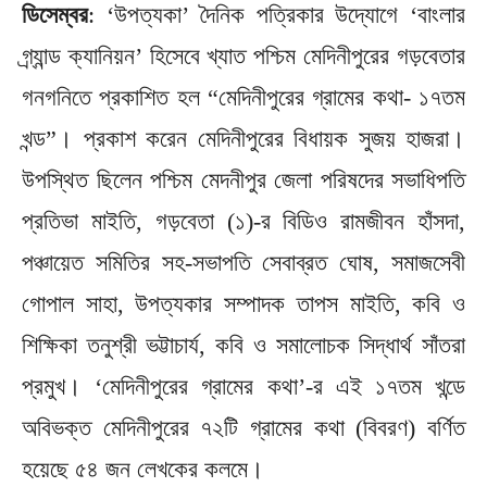
ডিসেম্বর
: ‘উপত্যকা’ দৈনিক পত্রিকার উদ্যোগে ‘বাংলার
গ্র্যান্ড ক্যানিয়ন’ হিসেবে খ্যাত পশ্চিম মেদিনীপুরের গড়বেতার
গনগনিতে প্রকাশিত হল “মেদিনীপুরের গ্রামের কথা- ১৭তম
খন্ড”। প্রকাশ করেন মেদিনীপুরের বিধায়ক সুজয় হাজরা।
উপস্থিত ছিলেন পশ্চিম মেদনীপুর জেলা পরিষদের সভাধিপতি
প্রতিভা মাইতি, গড়বেতা (১)-র বিডিও রামজীবন হাঁসদা,
পঞ্চায়েত সমিতির সহ-সভাপতি সেবাব্রত ঘোষ, সমাজসেবী
গোপাল সাহা, উপত্যকার সম্পাদক তাপস মাইতি, কবি ও
শিক্ষিকা তনুশ্রী ভট্টাচার্য, কবি ও সমালোচক সিদ্ধার্থ সাঁতরা
প্রমুখ। ‘মেদিনীপুরের গ্রামের কথা’-র এই ১৭তম খন্ডে
অবিভক্ত মেদিনীপুরের ৭২টি গ্রামের কথা (বিবরণ) বর্ণিত
হয়েছে ৫৪ জন লেখকের কলমে।