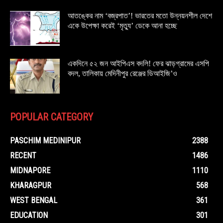
আতঙ্কের নাম ‘বজ্রপাত’! ভারতের মতো উন্নয়নশীল দেশে
একে উপেক্ষা করেই ‘মৃত্যু’ ডেকে আনা হচ্ছে
একদিনে ৫২ জন আইপিএস বদলি! ফের ঝাড়গ্রামের এসপি
বদল, তালিকায় মেদিনীপুর রেঞ্জের ডিআইজি’ও
POPULAR CATEGORY
PASCHIM MEDINIPUR
2388
RECENT
1486
MIDNAPORE
1110
KHARAGPUR
568
WEST BENGAL
361
EDUCATION
301