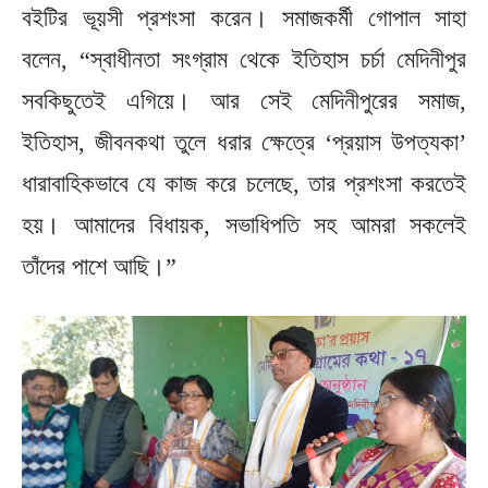
বইটির ভূয়সী প্রশংসা করেন। সমাজকর্মী গোপাল সাহা
বলেন, “স্বাধীনতা সংগ্রাম থেকে ইতিহাস চর্চা মেদিনীপুর
সবকিছুতেই এগিয়ে। আর সেই মেদিনীপুরের সমাজ,
ইতিহাস, জীবনকথা তুলে ধরার ক্ষেত্রে ‘প্রয়াস উপত্যকা’
ধারাবাহিকভাবে যে কাজ করে চলেছে, তার প্রশংসা করতেই
হয়। আমাদের বিধায়ক, সভাধিপতি সহ আমরা সকলেই
তাঁদের পাশে আছি।”