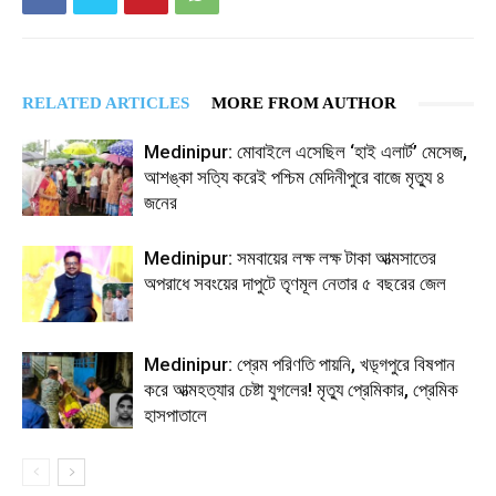
RELATED ARTICLES
MORE FROM AUTHOR
Medinipur: মোবাইলে এসেছিল ‘হাই এলার্ট’ মেসেজ,
আশঙ্কা সত্যি করেই পশ্চিম মেদিনীপুরে বাজে মৃত্যু ৪
জনের
Medinipur: সমবায়ের লক্ষ লক্ষ টাকা আত্মসাতের
অপরাধে সবংয়ের দাপুটে তৃণমূল নেতার ৫ বছরের জেল
Medinipur: প্রেম পরিণতি পায়নি, খড়্গপুরে বিষপান
করে আত্মহত্যার চেষ্টা যুগলের! মৃত্যু প্রেমিকার, প্রেমিক
হাসপাতালে