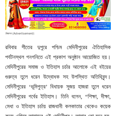
বিজ্ঞাপন (Advertisement):
রবিবার শীতের দুপুরে পশ্চিম মেদিনীপুরের ঐতিহাসিক
পর্যটনস্থল গনগনিতে এই প্রকাশ অনুষ্ঠান আয়োজিত হয়।
মেদিনীপুরের সমাজ ও ইতিহাস চর্চার আলোকে এই বইয়ের
গুরুত্ব তুলে ধরেন উদ্বোধক সহ উপস্থিত অতিথিবৃন্দ।
মেদিনীপুরের ‘ভূমিপুত্র’ বিধায়ক সুজয় হাজরা তুলে ধরেন
মেদিনীপুরের গর্বের ইতিহাস। তিনি বলেন, “শিক্ষা, দীক্ষা,
মেধা ও ইতিহাস চর্চায় রাজধানী কলকাতার থেকেও কয়েক