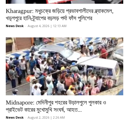
Kharagpur: মধুচক্রে জড়িয়ে প্রভাবশালীদের ব্ল্যাকমেল,
খড়্গপুরে হানি-ট্র্যাপের বড়সড় পর্দা ফাঁস পুলিশের
News Desk
-
August 4, 2026 | 12:13 AM
Midnapore: মেদিনীপুর শহরের উড়ালপুলে পুলকার ও
প্রাইভেট কারের মুখোমুখি সংঘর্ষ, আহত...
News Desk
-
August 2, 2026 | 2:26 AM