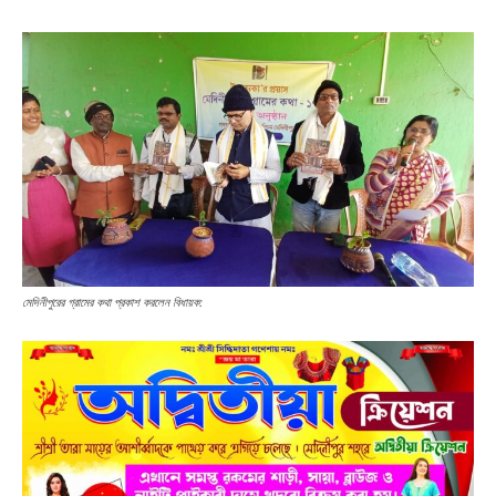
মেদিনীপুরের গ্রামের কথা প্রকাশ করলেন বিধায়ক: