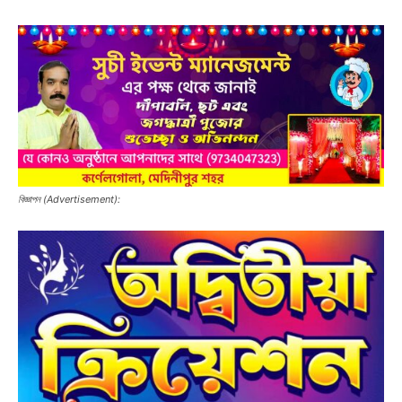
বিজ্ঞাপন (Advertisement):