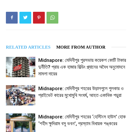
RELATED ARTICLES
MORE FROM AUTHOR
Midnapore: মেদিনীপুর পুরসভায় কয়েকশ কোটি টাকার
দুর্নীতি? প্রায় এক হাজার বিল্ডিং প্ল্যানের অবৈধ অনুমোদনে
মামলা দায়ের
Midnapore: মেদিনীপুর শহরের উড়ালপুলে পুলকার ও
প্রাইভেট কারের মুখোমুখি সংঘর্ষ, আহত একাধিক পড়ুয়া
Midnapore: মেদিনীপুর শহরের ‘হেস্টিংস হাউস’ হোক
‘শহীদ ক্ষুদিরাম বসু ভবন’, প্রস্তাব বিধায়ক শঙ্করের