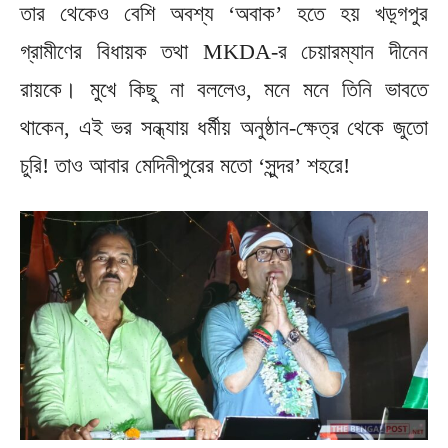
তার থেকেও বেশি অবশ্য ‘অবাক’ হতে হয় খড়্গপুর
গ্রামীণের বিধায়ক তথা MKDA-র চেয়ারম্যান দীনেন
রায়কে। মুখে কিছু না বললেও, মনে মনে তিনি ভাবতে
থাকেন, এই ভর সন্ধ্যায় ধর্মীয় অনুষ্ঠান-ক্ষেত্র থেকে জুতো
চুরি! তাও আবার মেদিনীপুরের মতো ‘সুন্দর’ শহরে!