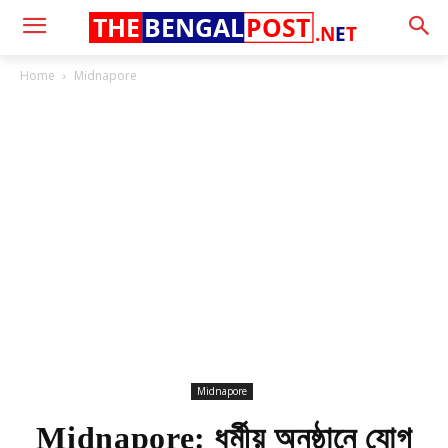
THE
BENGAL
POST
.N
E
T
Home
Midnapore
Midnapore
Midnapore: ধর্মীয় অনুষ্ঠানে যোগ