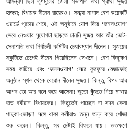
আমন্ত্রণ ছিল তৃণমূলের জেলা সভাপতি তথা প্রার্থী সুজয়
হাজরা; বিধায়ক দীনেন রায়েরও। সন্ধ্যা নাগাদ বেশ কয়েকটি
ওয়ার্ডে প্রচার শেষে, ওই অনুষ্ঠানে যোগ দিয়ে ‘জনসংযোগ’
সেরে নেওয়ার সুযোগটা ছাড়তে চাননি সুজয় আর তাঁর ভোট-
সেনাপতি তথা নির্বাচনী কমিটির চেয়ারম্যান দীনেন। সুজয়ের
স্কুটিতে চেপেই দীনেন গিয়েছিলেন সেখানে। বেশ কিছুক্ষণ
সময় কাটিয়ে এবং ‘জনসংযোগ’ সেরে ফুরফুরে মেজাজেই
অনুষ্ঠান-স্থল থেকে বেরোন দীনেন-সুজয়। কিন্তু, বিপদ আর
আপদ তো আর বলে কয়ে আসেনা! জুতো খুঁজতে গিয়ে মাথায়
হাত বর্ষীয়ান বিধায়কের। কিছুতেই পাচ্ছেন না সদ্য কেনা
পাদুকা-জোড়া! সঙ্গে থাকা কর্মীরাও তন্ন তন্ন করে খোঁজা
শুরু করেন। কিন্তু, সব চেষ্টাই বিফলে যায়। ততক্ষণে