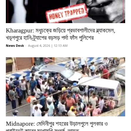
Kharagpur: মধুচক্রে জড়িয়ে প্রভাবশালীদের ব্ল্যাকমেল,
খড়্গপুরে হানি-ট্র্যাপের বড়সড় পর্দা ফাঁস পুলিশের
News Desk
-
August 4, 2026 | 12:13 AM
Midnapore: মেদিনীপুর শহরের উড়ালপুলে পুলকার ও
প্রাইভেট কারের মুখোমুখি সংঘর্ষ, আহত...