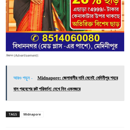
বিজ্ঞাপন (Advertisement):
আরও পড়ুন -
Midnapore: জেলাবাসীর দাবি মেনেই মেদিনীপুর শহরে
বাস প্রবেশের রুট পরিবর্তন! দেখে নিন একনজরে
TAGS
Midnapore