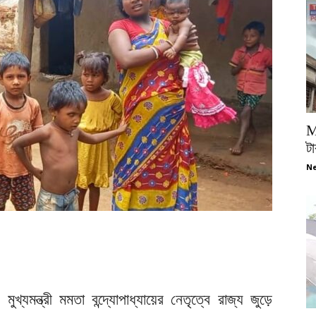
M
টা
Ne
: মুখ্যমন্ত্রী মমতা বন্দ্যোপাধ্যায়ের নেতৃত্বে রাজ্য জুড়ে