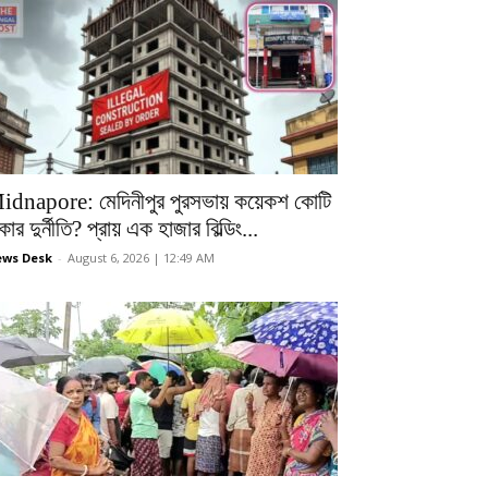
idnapore: মেদিনীপুর পুরসভায় কয়েকশ কোটি
কার দুর্নীতি? প্রায় এক হাজার বিল্ডিং...
ws Desk
-
August 6, 2026 | 12:49 AM