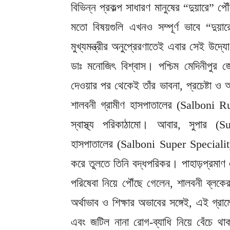
বিভিন্ন প্রকল্প সাধারণ মানুষের “দুয়ারে” পৌঁছ
মতো বিষয়গুলি এখনও সম্পূর্ণ ভাবে “দুয়া
মুখ্যমন্ত্রীর অনুপ্রেরণাতেই এবার সেই উদ
ডাঃ মনোজিৎ বিশ্বাস। পশ্চিম মেদিনীপুর জ
দেওয়ার পর থেকেই তাঁর ভাবনা, প্রচেষ্টা ও
শালবনী গ্রামীণ হাসপাতালের (Salboni R
স্বাস্থ্য পরিকাঠামো। আবার, সুপার (S
হাসপাতালের (Salboni Super Specialit
করে তুলতে তিনি বদ্ধপরিকর। পাহাড়প্রমাণ এই 
পরিষেবা নিয়ে পৌঁছে গেলেন, শালবনী ব্লকের
অর্থাভাব ও শিক্ষার অভাবের সঙ্গেই, এই গ্রাম
এবং জটিল নানা রোগ-ব্যাধি নিয়ে বেঁচে 