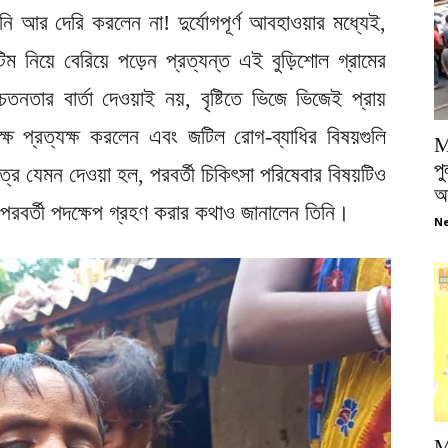
নি আর দেরি করলেন না! দুর্যোগপূর্ণ আবহাওয়ার মধ্যেই,
িম নিয়ে বেরিয়ে পড়েন প্রত্যন্ত এই বুড়িশোল গ্রামের
তনতার বার্তা দেওয়াই নয়, বৃষ্টিতে ভিজে ভিজেই প্রায়
ক্ষে প্রত্যক্ষ করলেন এবং জটিল রোগ-ব্যাধির বিষয়গুলি
M
পু
ত্র যেমন দেওয়া হল, পরবর্তী চিকিৎসা পরিষেবার বিষয়টিও
আ
়ে পরবর্তী পদক্ষেপ গ্রহণ করার কথাও জানালেন তিনি।
Ne
M