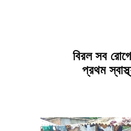
বিরল সব রোগে
প্রথম স্বাস্