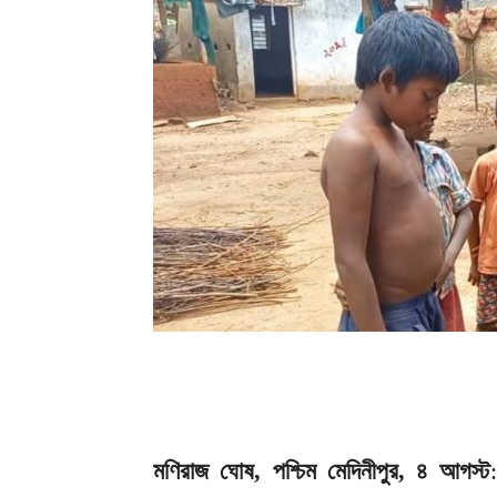
মণিরাজ ঘোষ, পশ্চিম মেদিনীপুর, ৪ আগস্ট