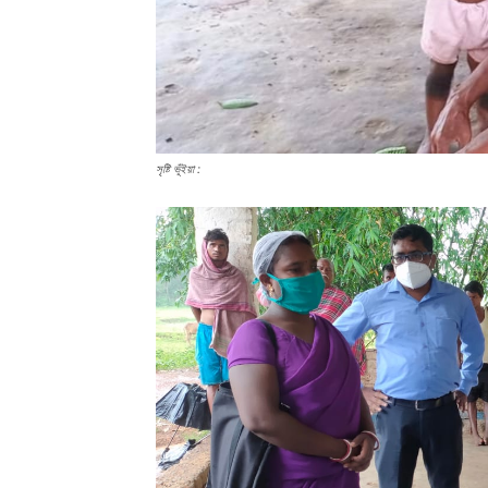
সৃষ্টি ভূঁইয়া :