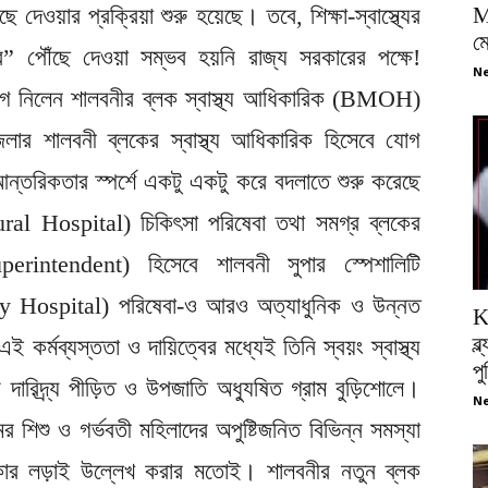
ে দেওয়ার প্রক্রিয়া শুরু হয়েছে। তবে, শিক্ষা-স্বাস্থ্যের
M
ম
রে” পৌঁছে দেওয়া সম্ভব হয়নি রাজ্য সরকারের পক্ষে!
Ne
্যোগ নিলেন শালবনীর ব্লক স্বাস্থ্য আধিকারিক (BMOH)
েলার শালবনী ব্লকের স্বাস্থ্য আধিকারিক হিসেবে যোগ
 আন্তরিকতার স্পর্শে একটু একটু করে বদলাতে শুরু করেছে
ural Hospital) চিকিৎসা পরিষেবা তথা সমগ্র ব্লকের
uperintendent) হিসেবে শালবনী সুপার স্পেশালিটি
y Hospital) পরিষেবা-ও আরও অত্যাধুনিক ও উন্নত
K
ব্
কর্মব্যস্ততা ও দায়িত্বের মধ্যেই তিনি স্বয়ং স্বাস্থ্য
প
 দারিদ্র্য পীড়িত ও উপজাতি অধ্যুষিত গ্রাম বুড়িশোলে।
Ne
ের শিশু ও গর্ভবতী মহিলাদের অপুষ্টিজনিত বিভিন্ন সমস্যা
থাকার লড়াই উল্লেখ করার মতোই। শালবনীর নতুন ব্লক