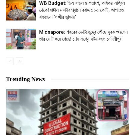
WB Budget: ডিএ বাড়ল ৪ শতাংশ, কার্যকর এপ্রিল
থেকে! ঘাটাল মাস্টার প্ল্যানে বরাদ্দ ৫০০ কোটি, আপাতত
বাড়ছেনা ‘লক্ষ্মীর ভান্ডার’
Midnapore: শহরের ভোটকেন্দ্রে পৌঁছে যুবক শুনলেন
তাঁর ভোট হয়ে গেছে! শেষ লগ্নে ঘটনাবহুল মেদিনীপুর
Trending News