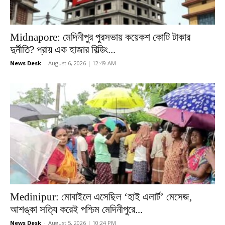
Midnapore: মেদিনীপুর পুরসভায় কয়েকশ কোটি টাকার
দুর্নীতি? প্রায় এক হাজার বিল্ডিং...
News Desk
-
August 6, 2026 | 12:49 AM
Medinipur: মোবাইলে এসেছিল ‘হাই এলার্ট’ মেসেজ,
আশঙ্কা সত্যি করেই পশ্চিম মেদিনীপুরে...
News Desk
-
August 5, 2026 | 10:24 PM