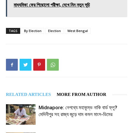
মাধ্যমিক! ফের পিছোলো পরীক্ষা, দেখে নিন নতুন সূচি
TAGS
By Election
Election
West Bengal
RELATED ARTICLES
MORE FROM AUTHOR
Midnapore: নেপথ্যে মহাকুম্ভ নাকি বার্ড ফ্লু?
মেদিনীপুর সহ রাজ্য জুড়ে দাম কমল মাংস-ডিমের