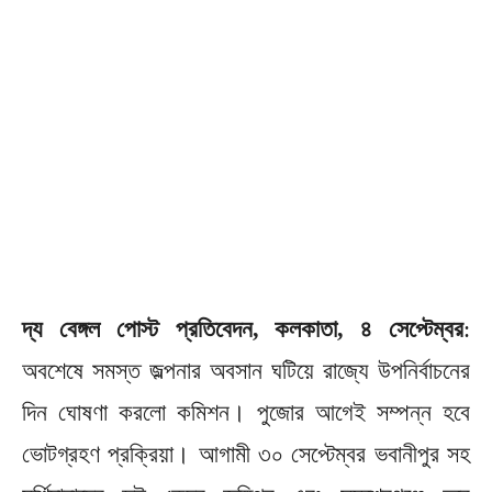
দ্য বেঙ্গল পোস্ট প্রতিবেদন, কলকাতা, ৪ সেপ্টেম্বর
:
অবশেষে সমস্ত জল্পনার অবসান ঘটিয়ে রাজ্যে উপনির্বাচনের
দিন ঘোষণা করলো কমিশন। পুজোর আগেই সম্পন্ন হবে
ভোটগ্রহণ প্রক্রিয়া। আগামী ৩০ সেপ্টেম্বর ভবানীপুর সহ