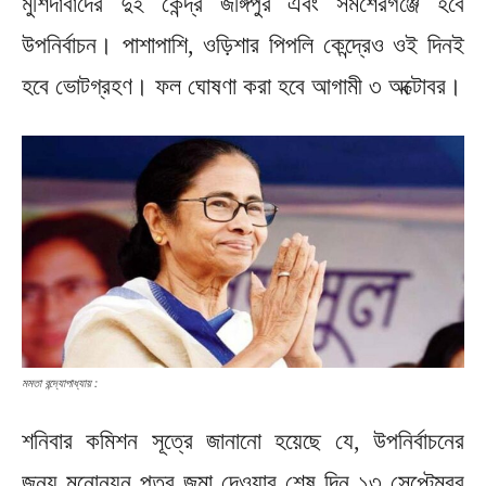
মুর্শিদাবাদের দুই কেন্দ্র জঙ্গিপুর এবং সমশেরগঞ্জে হবে
উপনির্বাচন। পাশাপাশি, ওড়িশার পিপলি কেন্দ্রেও ওই দিনই
হবে ভোটগ্রহণ। ফল ঘোষণা করা হবে আগামী ৩ অক্টোবর।
মমতা বন্দ্যোপাধ্যায় :
শনিবার কমিশন সূত্রে জানানো হয়েছে যে, উপনির্বাচনের
জন্য মনোনয়ন পত্র জমা দেওয়ার শেষ দিন ১৩ সেপ্টেম্বর