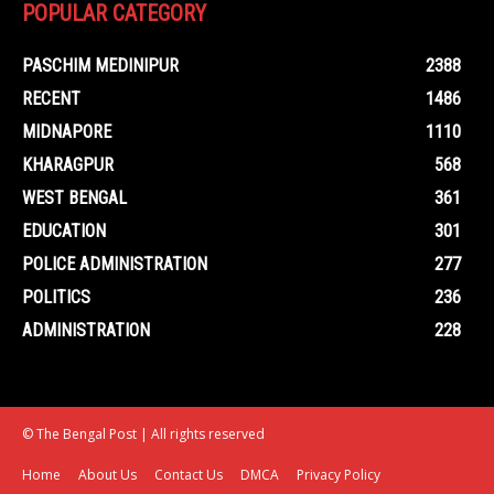
POPULAR CATEGORY
PASCHIM MEDINIPUR
2388
RECENT
1486
MIDNAPORE
1110
KHARAGPUR
568
WEST BENGAL
361
EDUCATION
301
POLICE ADMINISTRATION
277
POLITICS
236
ADMINISTRATION
228
© The Bengal Post | All rights reserved
Home
About Us
Contact Us
DMCA
Privacy Policy