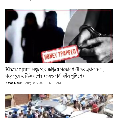
Kharagpur: মধুচক্রে জড়িয়ে প্রভাবশালীদের ব্ল্যাকমেল,
খড়্গপুরে হানি-ট্র্যাপের বড়সড় পর্দা ফাঁস পুলিশের
News Desk
-
August 4, 2026 | 12:13 AM