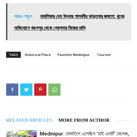
আরও পড়ুন -
নাবালিকার দেহ উদ্ধার শালবনীর ভাদুতলার জঙ্গলে! খুনের
অভিযোগে খড়্গপুর থেকে গ্রেপ্তার নিজের মাসি
TAGS
Historical Place
Paschim Medinipur
Tourism
RELATED ARTICLES
MORE FROM AUTHOR
Medinipur: মোবাইলে এসেছিল ‘হাই এলার্ট’ মেসেজ,