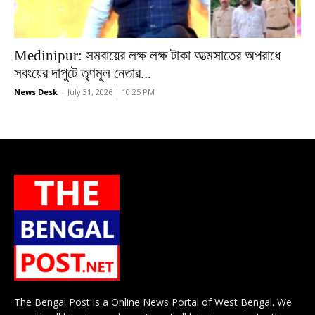
Medinipur: সমবায়ের লক্ষ লক্ষ টাকা আত্মসাতের অপরাধে
সবংয়ের দাপুটে তৃণমূল নেতার...
News Desk
-
July 31, 2026 | 10:25 PM
The Bengal Post is a Online News Portal of West Bengal. We