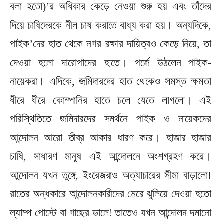
বলা হতো)’র অধিকার কেড়ে নেওয়া শুরু হয় এবং তাঁদের
দিয়ে চাষিদেরকে নীল চাষ করাতে বাধ্য করা হয়। অন্যদিকে,
পাইক’দের হাত থেকে নগর রক্ষার দায়িত্বও কেড়ে নিয়ে, তা
দেওয়া হলো দারোগাদের হাতে। গর্জে উঠলেন পাইক-
নায়েকরা। এদিকে, জমিদারদের হাত থেকেও সমস্ত ক্ষমতা
ধীরে ধীরে কোম্পানির হাতে চলে যেতে লাগলো। এই
পরিস্থিতিতে জমিদারদের সমর্থনে পাইক ও নায়েকদের
আন্দোলন আরো তীব্র আকার ধারণ করে। হাজার হাজার
চাষি, সাধারণ মানুষ এই আন্দোলনে অংশগ্রহণ করে।
আন্দোলন যখন তুঙ্গে, ইংরেজরাও অত্যাচারের সীমা বাড়ালো!
রাতের অন্ধকারে আন্দোলনকারীদের মেরে ঝুলিয়ে দেওয়া হতো
ল্যাম্প পোস্টে বা গাছের ডালে! তাতেও যখন আন্দোলন দমানো