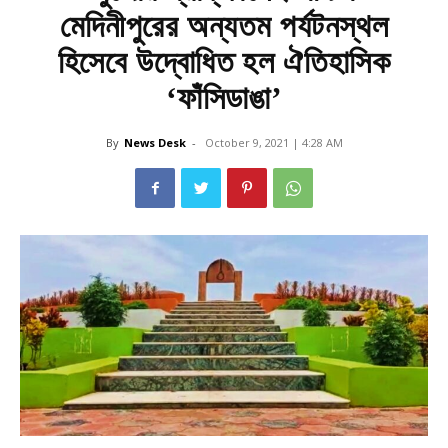
মেদিনীপুরের অন্যতম পর্যটনস্থল
হিসেবে উদ্বোধিত হল ঐতিহাসিক
‘ফাঁসিডাঙা’
By
News Desk
-
October 9, 2021 | 4:28 AM