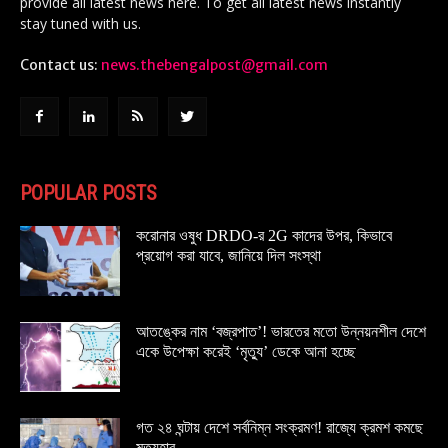
provide all latest news here. To get all latest news instantly
stay tuned with us.
Contact us:
news.thebengalpost@gmail.com
POPULAR POSTS
করোনার ওষুধ DRDO-র 2G কাদের উপর, কিভাবে
প্রয়োগ করা যাবে, জানিয়ে দিল সংস্থা
আতঙ্কের নাম ‘বজ্রপাত’! ভারতের মতো উন্নয়নশীল দেশে
একে উপেক্ষা করেই ‘মৃত্যু’ ডেকে আনা হচ্ছে
গত ২৪ ঘন্টায় দেশে সর্বনিম্ন সংক্রমণ! রাজ্যে ক্রমশ কমছে
মৃত্যুহার