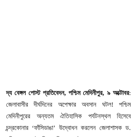
দ্য বেঙ্গল পোস্ট প্রতিবেদন, পশ্চিম মেদিনীপুর, ৯ অক্টোবর
:
জেলাবাসীর দীর্ঘদিনের অপেক্ষার অবসান ঘটল! পশ্চিম
মেদিনীপুরের অন্যতম ঐতিহাসিক পর্যটনস্থল হিসেবে
চন্দ্রকোনার ‘ফাঁসিডাঙা’ উদ্বোধন করলেন জেলাশাসক ড.