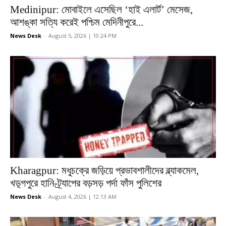
Medinipur: মোবাইলে এসেছিল ‘হাই এলার্ট’ মেসেজ,
আশঙ্কা সত্যি করেই পশ্চিম মেদিনীপুরে...
News Desk
-
August 5, 2026 | 10:24 PM
Kharagpur: মধুচক্রে জড়িয়ে প্রভাবশালীদের ব্ল্যাকমেল,
খড়্গপুরে হানি-ট্র্যাপের বড়সড় পর্দা ফাঁস পুলিশের
News Desk
-
August 4, 2026 | 12:13 AM