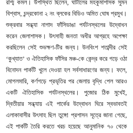
রশ্মি কমল। উপস্থিত ছিলেন, ঘাটালের মহকুমাশাসক সুমন
বিশ্বাস, চন্দ্রকোনা ২ নং ব্লকের বিডিও অমিত ঘোষ প্রমুখ।
শুক্রবার সন্ধ্যা নাগাদ ফাঁসিডাঙা পর্যটনস্থলের উদ্বোধন
করেন জেলাশাসক। উৎসাহী জনতা অধীর আগ্রহে অপেক্ষা
করছিলেন সেই শুভক্ষণ-টির জন্য। উনবিংশ শতাব্দীর সেই
‘কুখ্যাত’ ও ঐতিহাসিক ফাঁসির মঞ্চ-কে কেন্দ্র করে গড়ে ওঠা
বিনোদন পার্কটি খুলে দেওয়া হল সর্বসাধারণের জন্য। ফলে,
মোগলমারি, কর্ণগড়ে প্রভৃতির পর জেলায় বৃদ্ধি পেল আরও
একটি ঐতিহাসিক পর্যটনস্থলের। পুজোর ঠিক মুখেই,
দ্বিতীয়ার সন্ধ্যায় এই পার্কের উদ্বোধন ঘিরে স্বভাবতই
এলাকাবাসীর উৎসাহ ছিল তুঙ্গে! প্রশাসন সূত্রে জানা গেছে,
এই পার্কটি তৈরি করতে খরচ হয়েছে আনুমানিক ৭০ থেকে