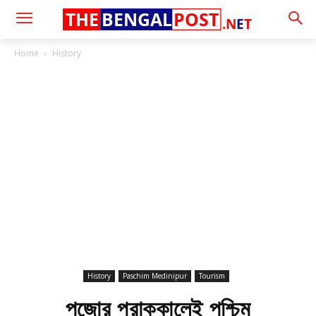
THE
BENGAL
POST
.N
E
T
Home
History
History
Paschim Medinipur
Tourism
পুজোর প্রাক্কালেই পশ্চিম