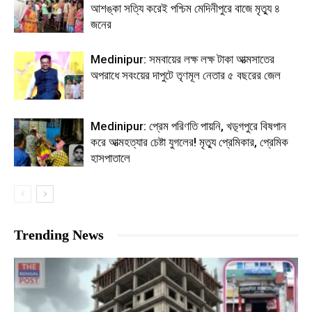
আশঙ্কা সত্যি করেই পশ্চিম মেদিনীপুরে বাজে মৃত্যু ৪
জনের
Medinipur: সমবায়ের লক্ষ লক্ষ টাকা আত্মসাতের
অপরাধে সবংয়ের দাপুটে তৃণমূল নেতার ৫ বছরের জেল
Medinipur: প্রেম পরিণতি পায়নি, খড়্গপুরে বিষপান
করে আত্মহত্যার চেষ্টা যুগলের! মৃত্যু প্রেমিকার, প্রেমিক
হাসপাতালে
Trending News