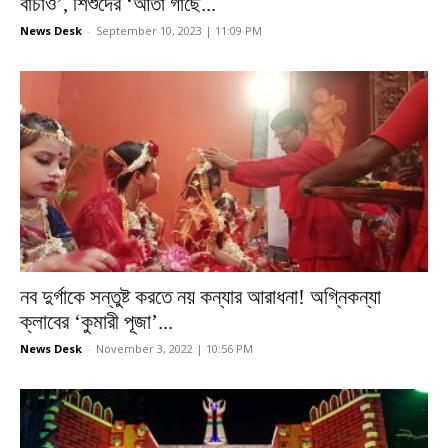
বাঁচাও’, শিশুদের ‘আতা গাছে...
News Desk
-
September 10, 2023 | 11:09 PM
নব দুর্গাকে সন্তুষ্ট করতে নয় কন্যার আরাধনা! অগ্নিকন্যা
ক্লাবের ‘কুমারী পূজা’...
News Desk
-
November 3, 2022 | 10:56 PM