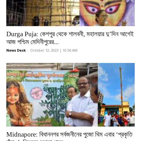
Durga Puja: কেশপুর থেকে শালবনী, মহালয়ার দু’দিন আগেই
আজ পশ্চিম মেদিনীপুরের...
News Desk
-
October 12, 2023 | 10:36 AM
Midnapore: বিধাননগর সর্বজনীনের পুজো থিম এবার ‘প্রকৃতি