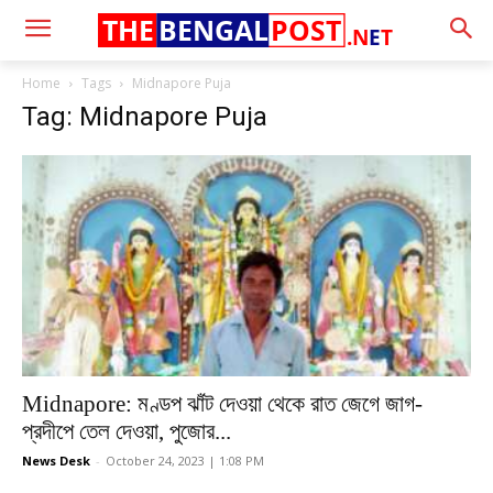
THE
BENGAL
POST
.N
E
T
Home
Tags
Midnapore Puja
Tag: Midnapore Puja
Midnapore: মণ্ডপ ঝাঁট দেওয়া থেকে রাত জেগে জাগ-
প্রদীপে তেল দেওয়া, পুজোর...
News Desk
-
October 24, 2023 | 1:08 PM