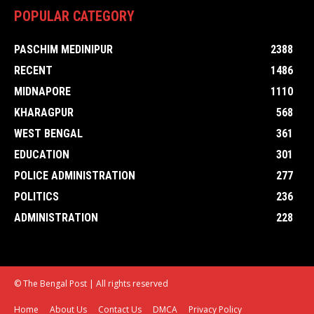
POPULAR CATEGORY
PASCHIM MEDINIPUR
2388
RECENT
1486
MIDNAPORE
1110
KHARAGPUR
568
WEST BENGAL
361
EDUCATION
301
POLICE ADMINISTRATION
277
POLITICS
236
ADMINISTRATION
228
© The Bengal Post | All rights reserved
Home
About Us
Contact Us
DMCA
Privacy Policy