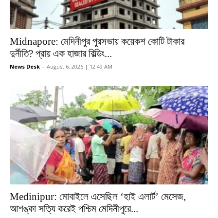
Midnapore: মেদিনীপুর পুরসভায় কয়েকশ কোটি টাকার
দুর্নীতি? প্রায় এক হাজার বিল্ডিং...
News Desk
-
August 6, 2026 | 12:49 AM
Medinipur: মোবাইলে এসেছিল ‘হাই এলার্ট’ মেসেজ,
আশঙ্কা সত্যি করেই পশ্চিম মেদিনীপুরে...