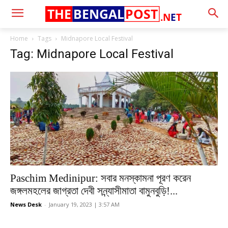
THE
BENGAL
POST
.N
E
T
Home
Tags
Midnapore Local Festival
Tag: Midnapore Local Festival
Paschim Medinipur: সবার মনস্কামনা পূরণ করেন
জঙ্গলমহলের জাগ্রতা দেবী সন্ন্যাসীমাতা বামুনবুড়ি!...
News Desk
-
January 19, 2023 | 3:57 AM