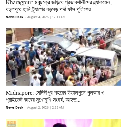
Kharagpur: মধুচক্রে জড়িয়ে প্রভাবশালীদের ব্ল্যাকমেল,
খড়্গপুরে হানি-ট্র্যাপের বড়সড় পর্দা ফাঁস পুলিশের
News Desk
-
August 4, 2026 | 12:13 AM
Midnapore: মেদিনীপুর শহরের উড়ালপুলে পুলকার ও
প্রাইভেট কারের মুখোমুখি সংঘর্ষ, আহত...
News Desk
-
August 2, 2026 | 2:26 AM