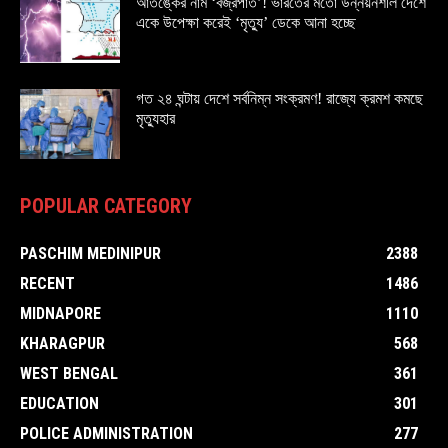
আতঙ্কের নাম ‘বজ্রপাত’! ভারতের মতো উন্নয়নশীল দেশে
একে উপেক্ষা করেই ‘মৃত্যু’ ডেকে আনা হচ্ছে
গত ২৪ ঘন্টায় দেশে সর্বনিম্ন সংক্রমণ! রাজ্যে ক্রমশ কমছে
মৃত্যুহার
POPULAR CATEGORY
PASCHIM MEDINIPUR
2388
RECENT
1486
MIDNAPORE
1110
KHARAGPUR
568
WEST BENGAL
361
EDUCATION
301
POLICE ADMINISTRATION
277