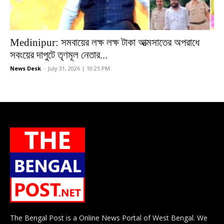
Medinipur: সমবায়ের লক্ষ লক্ষ টাকা আত্মসাতের অপরাধে
সবংয়ের দাপুটে তৃণমূল নেতার...
News Desk
-
July 31, 2026 | 10:25 PM
The Bengal Post is a Online News Portal of West Bengal. We