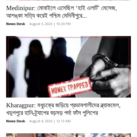
Medinipur: মোবাইলে এসেছিল ‘হাই এলার্ট’ মেসেজ,
আশঙ্কা সত্যি করেই পশ্চিম মেদিনীপুরে...
News Desk
-
August 5, 2026 | 10:24 PM
Kharagpur: মধুচক্রে জড়িয়ে প্রভাবশালীদের ব্ল্যাকমেল,
খড়্গপুরে হানি-ট্র্যাপের বড়সড় পর্দা ফাঁস পুলিশের
News Desk
-
August 4, 2026 | 12:13 AM