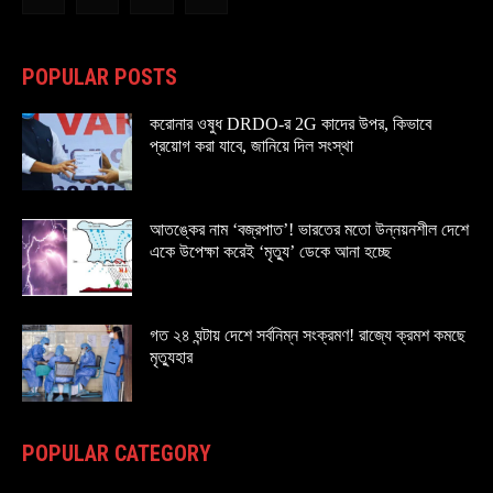
POPULAR POSTS
করোনার ওষুধ DRDO-র 2G কাদের উপর, কিভাবে
প্রয়োগ করা যাবে, জানিয়ে দিল সংস্থা
আতঙ্কের নাম ‘বজ্রপাত’! ভারতের মতো উন্নয়নশীল দেশে
একে উপেক্ষা করেই ‘মৃত্যু’ ডেকে আনা হচ্ছে
গত ২৪ ঘন্টায় দেশে সর্বনিম্ন সংক্রমণ! রাজ্যে ক্রমশ কমছে
মৃত্যুহার
POPULAR CATEGORY