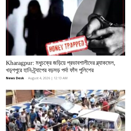
Kharagpur: মধুচক্রে জড়িয়ে প্রভাবশালীদের ব্ল্যাকমেল,
খড়্গপুরে হানি-ট্র্যাপের বড়সড় পর্দা ফাঁস পুলিশের
News Desk
-
August 4, 2026 | 12:13 AM