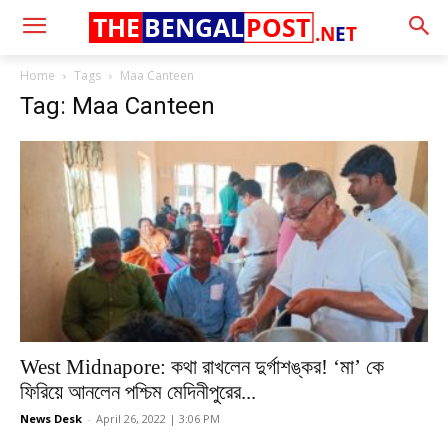
THE
BENGAL
POST
.N
E
T
Home
Tags
Maa Canteen
Tag: Maa Canteen
West Midnapore: কথা রাখলেন দুর্গাশঙ্কর! ‘মা’ কে
ফিরিয়ে আনলেন পশ্চিম মেদিনীপুরের...
News Desk
-
April 26, 2022 | 3:06 PM