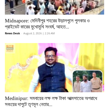
Midnapore: মেদিনীপুর শহরের উড়ালপুলে পুলকার ও
প্রাইভেট কারের মুখোমুখি সংঘর্ষ, আহত...
News Desk
-
August 2, 2026 | 2:26 AM
Medinipur: সমবায়ের লক্ষ লক্ষ টাকা আত্মসাতের অপরাধে
সবংয়ের দাপুটে তৃণমূল নেতার...