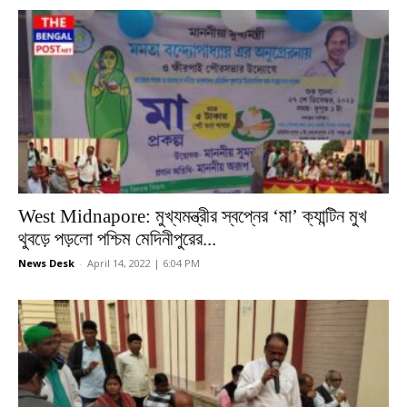
West Midnapore: মুখ্যমন্ত্রীর স্বপ্নের ‘মা’ ক্যান্টিন মুখ
থুবড়ে পড়লো পশ্চিম মেদিনীপুরের...
News Desk
-
April 14, 2022 | 6:04 PM