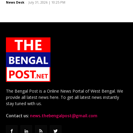
News Desk
-
July 31, 2026 | 10:25 PM
The Bengal Post is a Online News Portal of West Bengal. We
provide all latest news here. To get all latest news instantly
stay tuned with us.
Contact us:
news.thebengalpost@gmail.com