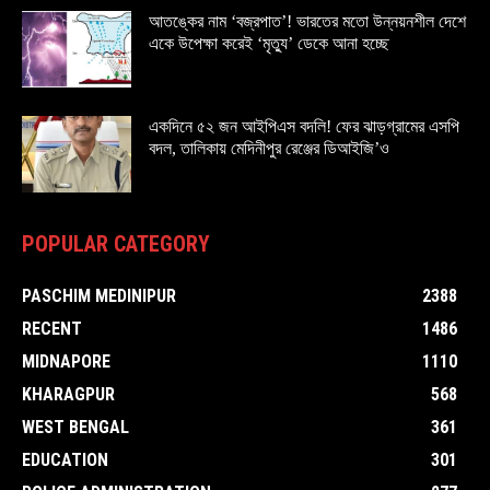
আতঙ্কের নাম ‘বজ্রপাত’! ভারতের মতো উন্নয়নশীল দেশে
একে উপেক্ষা করেই ‘মৃত্যু’ ডেকে আনা হচ্ছে
একদিনে ৫২ জন আইপিএস বদলি! ফের ঝাড়গ্রামের এসপি
বদল, তালিকায় মেদিনীপুর রেঞ্জের ডিআইজি’ও
POPULAR CATEGORY
PASCHIM MEDINIPUR
2388
RECENT
1486
MIDNAPORE
1110
KHARAGPUR
568
WEST BENGAL
361
EDUCATION
301