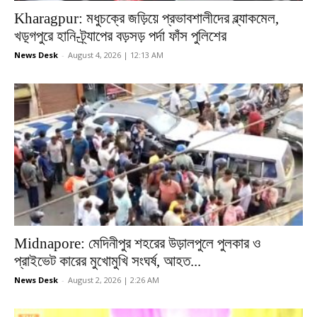
Kharagpur: মধুচক্রে জড়িয়ে প্রভাবশালীদের ব্ল্যাকমেল,
খড়্গপুরে হানি-ট্র্যাপের বড়সড় পর্দা ফাঁস পুলিশের
News Desk
-
August 4, 2026 | 12:13 AM
Midnapore: মেদিনীপুর শহরের উড়ালপুলে পুলকার ও
প্রাইভেট কারের মুখোমুখি সংঘর্ষ, আহত...
News Desk
-
August 2, 2026 | 2:26 AM