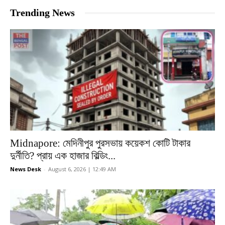
Trending News
Midnapore: মেদিনীপুর পুরসভায় কয়েকশ কোটি টাকার
দুর্নীতি? প্রায় এক হাজার বিল্ডিং...
News Desk
-
August 6, 2026 | 12:49 AM