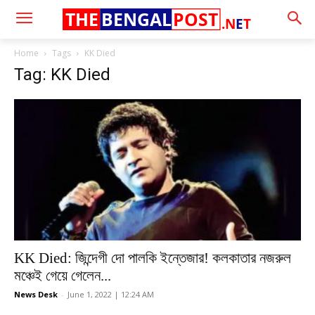
THE
BENGAL
POST
.N
E
T
Home
Tags
KK Died
Tag: KK Died
KK Died: জিন্দেগী দো পালকি ইন্তেজার! কলকাতার নজরুল
মঞ্চেই গেয়ে গেলেন...
News Desk
-
June 1, 2022 | 12:24 AM