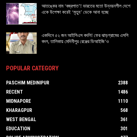
আতঙ্কের নাম ‘বজ্রপাত’! ভারতের মতো উন্নয়নশীল দেশে
একে উপেক্ষা করেই ‘মৃত্যু’ ডেকে আনা হচ্ছে
একদিনে ৫২ জন আইপিএস বদলি! ফের ঝাড়গ্রামের এসপি
বদল, তালিকায় মেদিনীপুর রেঞ্জের ডিআইজি’ও
POPULAR CATEGORY
PASCHIM MEDINIPUR
2388
RECENT
1486
MIDNAPORE
1110
KHARAGPUR
568
WEST BENGAL
361
EDUCATION
301