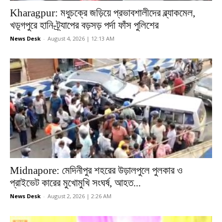
Kharagpur: মধুচক্রে জড়িয়ে প্রভাবশালীদের ব্ল্যাকমেল,
খড়্গপুরে হানি-ট্র্যাপের বড়সড় পর্দা ফাঁস পুলিশের
News Desk
-
August 4, 2026 | 12:13 AM
Midnapore: মেদিনীপুর শহরের উড়ালপুলে পুলকার ও
প্রাইভেট কারের মুখোমুখি সংঘর্ষ, আহত...
News Desk
-
August 2, 2026 | 2:26 AM