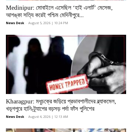
Medinipur: মোবাইলে এসেছিল ‘হাই এলার্ট’ মেসেজ,
আশঙ্কা সত্যি করেই পশ্চিম মেদিনীপুরে...
News Desk
-
August 5, 2026 | 10:24 PM
Kharagpur: মধুচক্রে জড়িয়ে প্রভাবশালীদের ব্ল্যাকমেল,
খড়্গপুরে হানি-ট্র্যাপের বড়সড় পর্দা ফাঁস পুলিশের
News Desk
-
August 4, 2026 | 12:13 AM