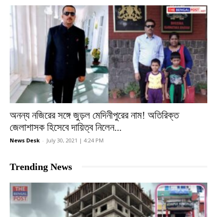
অনন্য নজিরের সঙ্গে জুড়ল মেদিনীপুরের নাম! অতিরিক্ত
জেলাশাসক হিসেবে দায়িত্ব নিলেন...
News Desk
-
July 30, 2021 | 4:24 PM
Trending News