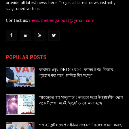
provide all latest news here. To get all latest news instantly
stay tuned with us.
Contact us:
news.thebengalpost@gmail.com
POPULAR POSTS
করোনার ওষুধ DRDO-র 2G কাদের উপর, কিভাবে
প্রয়োগ করা যাবে, জানিয়ে দিল সংস্থা
আতঙ্কের নাম ‘বজ্রপাত’! ভারতের মতো উন্নয়নশীল দেশে
একে উপেক্ষা করেই ‘মৃত্যু’ ডেকে আনা হচ্ছে
গত ২৪ ঘন্টায় দেশে সর্বনিম্ন সংক্রমণ! রাজ্যে ক্রমশ কমছে