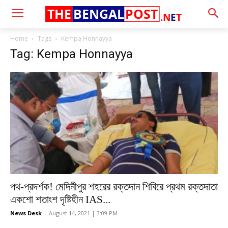
THE
BENGAL
POST
.N
E
T
Home
Tags
Kempa Honnayya
Tag: Kempa Honnayya
পথ-প্রদর্শক! মেদিনীপুর শহরের রক্তদান শিবিরে প্রথম রক্তদাতা
একশো শতাংশ দৃষ্টিহীন IAS...
News Desk
-
August 14, 2021 | 3:09 PM