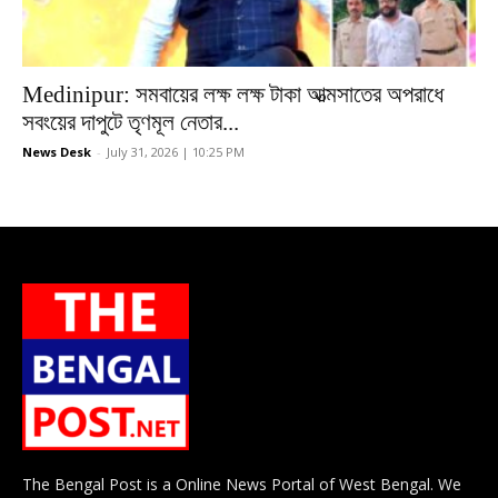
Medinipur: সমবায়ের লক্ষ লক্ষ টাকা আত্মসাতের অপরাধে
সবংয়ের দাপুটে তৃণমূল নেতার...
News Desk
-
July 31, 2026 | 10:25 PM
The Bengal Post is a Online News Portal of West Bengal. We