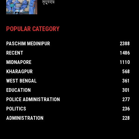
মৃত্যুহার
POPULAR CATEGORY
PASCHIM MEDINIPUR
2388
RECENT
1486
MIDNAPORE
1110
KHARAGPUR
568
WEST BENGAL
361
EDUCATION
301
POLICE ADMINISTRATION
277
POLITICS
236
ADMINISTRATION
228