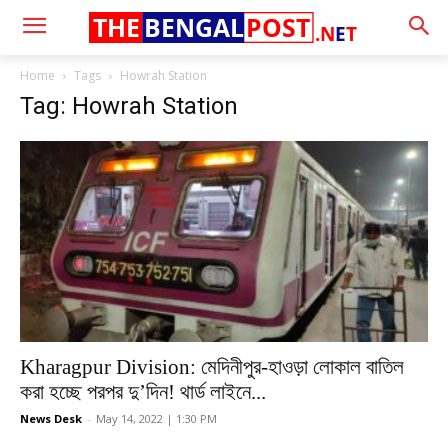
THE
BENGAL
POST
.N
E
T
Home
Tags
Howrah Station
Tag: Howrah Station
Kharagpur Division: মেদিনীপুর-হাওড়া লোকাল বাতিল
করা হচ্ছে পরপর দু’দিন! থার্ড লাইনে...
News Desk
-
May 14, 2022 | 1:30 PM