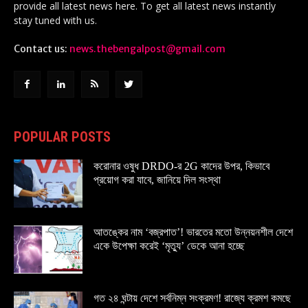
provide all latest news here. To get all latest news instantly
stay tuned with us.
Contact us:
news.thebengalpost@gmail.com
POPULAR POSTS
করোনার ওষুধ DRDO-র 2G কাদের উপর, কিভাবে
প্রয়োগ করা যাবে, জানিয়ে দিল সংস্থা
আতঙ্কের নাম ‘বজ্রপাত’! ভারতের মতো উন্নয়নশীল দেশে
একে উপেক্ষা করেই ‘মৃত্যু’ ডেকে আনা হচ্ছে
গত ২৪ ঘন্টায় দেশে সর্বনিম্ন সংক্রমণ! রাজ্যে ক্রমশ কমছে