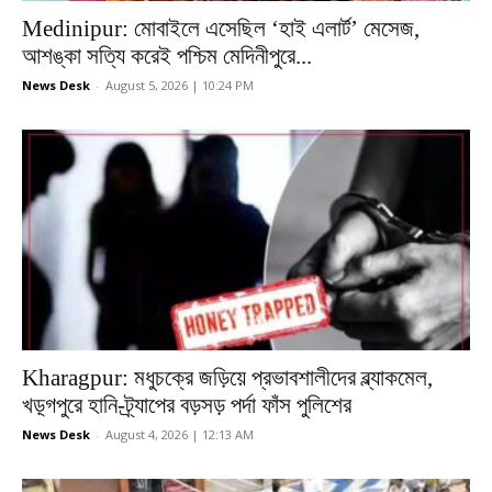
Medinipur: মোবাইলে এসেছিল ‘হাই এলার্ট’ মেসেজ,
আশঙ্কা সত্যি করেই পশ্চিম মেদিনীপুরে...
News Desk
-
August 5, 2026 | 10:24 PM
Kharagpur: মধুচক্রে জড়িয়ে প্রভাবশালীদের ব্ল্যাকমেল,
খড়্গপুরে হানি-ট্র্যাপের বড়সড় পর্দা ফাঁস পুলিশের
News Desk
-
August 4, 2026 | 12:13 AM