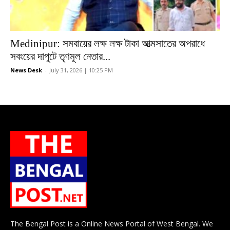
Medinipur: সমবায়ের লক্ষ লক্ষ টাকা আত্মসাতের অপরাধে
সবংয়ের দাপুটে তৃণমূল নেতার...
News Desk
-
July 31, 2026 | 10:25 PM
The Bengal Post is a Online News Portal of West Bengal. We