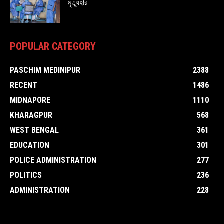
মৃত্যুহার
POPULAR CATEGORY
PASCHIM MEDINIPUR
2388
RECENT
1486
MIDNAPORE
1110
KHARAGPUR
568
WEST BENGAL
361
EDUCATION
301
POLICE ADMINISTRATION
277
POLITICS
236
ADMINISTRATION
228