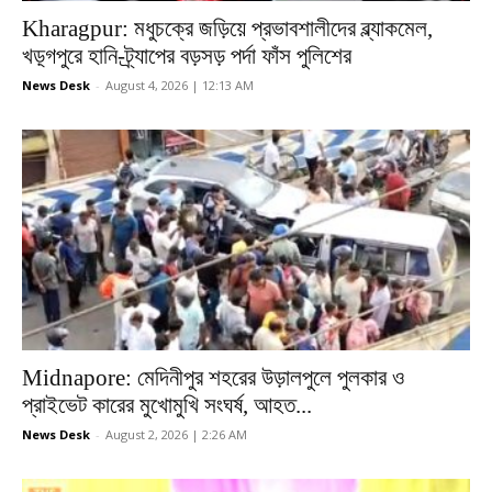
Kharagpur: মধুচক্রে জড়িয়ে প্রভাবশালীদের ব্ল্যাকমেল,
খড়্গপুরে হানি-ট্র্যাপের বড়সড় পর্দা ফাঁস পুলিশের
News Desk
-
August 4, 2026 | 12:13 AM
Midnapore: মেদিনীপুর শহরের উড়ালপুলে পুলকার ও
প্রাইভেট কারের মুখোমুখি সংঘর্ষ, আহত...
News Desk
-
August 2, 2026 | 2:26 AM