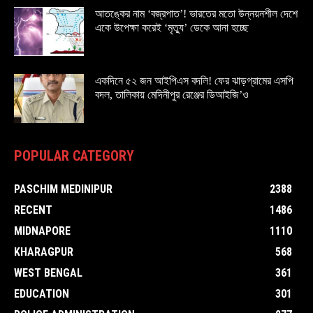
আতঙ্কের নাম ‘বজ্রপাত’! ভারতের মতো উন্নয়নশীল দেশে
একে উপেক্ষা করেই ‘মৃত্যু’ ডেকে আনা হচ্ছে
একদিনে ৫২ জন আইপিএস বদলি! ফের ঝাড়গ্রামের এসপি
বদল, তালিকায় মেদিনীপুর রেঞ্জের ডিআইজি’ও
POPULAR CATEGORY
PASCHIM MEDINIPUR
2388
RECENT
1486
MIDNAPORE
1110
KHARAGPUR
568
WEST BENGAL
361
EDUCATION
301