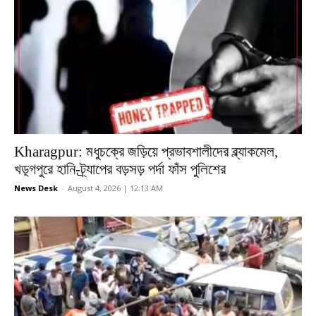
Kharagpur: মধুচক্রে জড়িয়ে প্রভাবশালীদের ব্ল্যাকমেল,
খড়্গপুরে হানি-ট্র্যাপের বড়সড় পর্দা ফাঁস পুলিশের
News Desk
-
August 4, 2026 | 12:13 AM