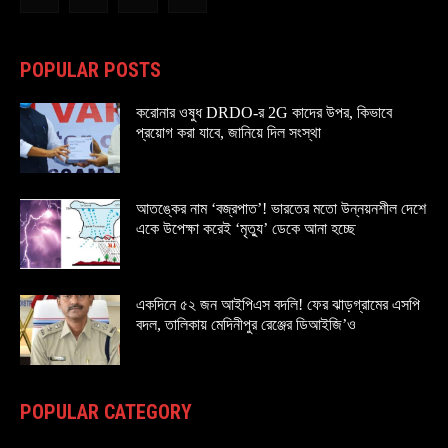
POPULAR POSTS
করোনার ওষুধ DRDO-র 2G কাদের উপর, কিভাবে
প্রয়োগ করা যাবে, জানিয়ে দিল সংস্থা
আতঙ্কের নাম ‘বজ্রপাত’! ভারতের মতো উন্নয়নশীল দেশে
একে উপেক্ষা করেই ‘মৃত্যু’ ডেকে আনা হচ্ছে
একদিনে ৫২ জন আইপিএস বদলি! ফের ঝাড়গ্রামের এসপি
বদল, তালিকায় মেদিনীপুর রেঞ্জের ডিআইজি’ও
POPULAR CATEGORY