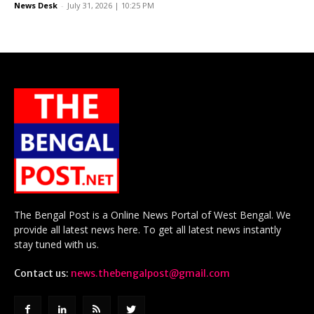
News Desk
-
July 31, 2026 | 10:25 PM
The Bengal Post is a Online News Portal of West Bengal. We
provide all latest news here. To get all latest news instantly
stay tuned with us.
Contact us:
news.thebengalpost@gmail.com