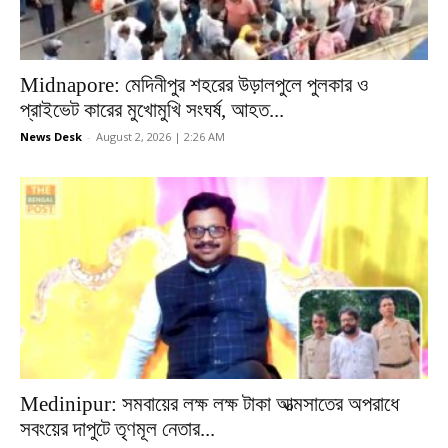
Midnapore: মেদিনীপুর শহরের উড়ালপুলে পুলকার ও
প্রাইভেট কারের মুখোমুখি সংঘর্ষ, আহত...
News Desk
-
August 2, 2026 | 2:26 AM
Medinipur: সমবায়ের লক্ষ লক্ষ টাকা আত্মসাতের অপরাধে
সবংয়ের দাপুটে তৃণমূল নেতার...