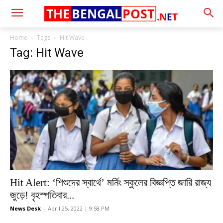
THE
BENGAL
POST
.N
E
T
Home
Tags
Hit Wave
Tag: Hit Wave
Hit Alert: ‘শিশুদের স্বার্থে’ মর্নিং স্কুলের বিজ্ঞপ্তি জারি রাজ্য
জুড়ে! বৃহস্পতিবার...
News Desk
-
April 25, 2022 | 9:58 PM