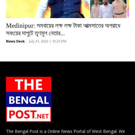
Medinipur: সমবায়ের লক্ষ লক্ষ টাকা আত্মসাতের অপরাধে
সবংয়ের দাপুটে তৃণমূল নেতার...
News Desk
-
July 31, 2026 | 10:25 PM
The Bengal Post is a Online News Portal of West Bengal. We