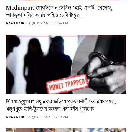
Medinipur: মোবাইলে এসেছিল ‘হাই এলার্ট’ মেসেজ,
আশঙ্কা সত্যি করেই পশ্চিম মেদিনীপুরে...
News Desk
-
August 5, 2026 | 10:24 PM
Kharagpur: মধুচক্রে জড়িয়ে প্রভাবশালীদের ব্ল্যাকমেল,
খড়্গপুরে হানি-ট্র্যাপের বড়সড় পর্দা ফাঁস পুলিশের
News Desk
-
August 4, 2026 | 12:13 AM