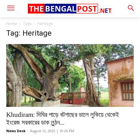
THE
BENGAL
POST
.N
E
T
Home
Tags
Heritage
Tag: Heritage
Khudiram: দিঘির পাড়ে বটগাছের ডালে লুকিয়ে থেকেই
ইংরেজ সরকারের ডাক লুন্ঠন...
News Desk
-
August 12, 2022 | 10:26 PM