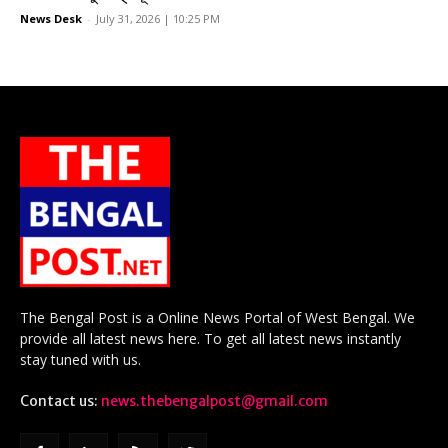
News Desk
-
July 31, 2026 | 10:25 PM
The Bengal Post is a Online News Portal of West Bengal. We
provide all latest news here. To get all latest news instantly
stay tuned with us.
Contact us:
news.thebengalpost@gmail.com