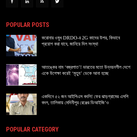
POPULAR POSTS
করোনার ওষুধ DRDO-র 2G কাদের উপর, কিভাবে
প্রয়োগ করা যাবে, জানিয়ে দিল সংস্থা
আতঙ্কের নাম ‘বজ্রপাত’! ভারতের মতো উন্নয়নশীল দেশে
একে উপেক্ষা করেই ‘মৃত্যু’ ডেকে আনা হচ্ছে
একদিনে ৫২ জন আইপিএস বদলি! ফের ঝাড়গ্রামের এসপি
বদল, তালিকায় মেদিনীপুর রেঞ্জের ডিআইজি’ও
POPULAR CATEGORY