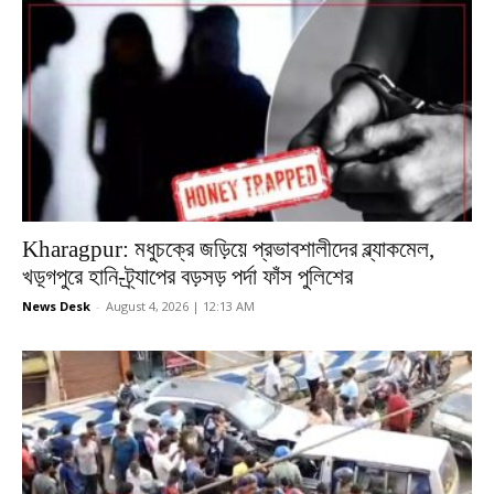
Kharagpur: মধুচক্রে জড়িয়ে প্রভাবশালীদের ব্ল্যাকমেল,
খড়্গপুরে হানি-ট্র্যাপের বড়সড় পর্দা ফাঁস পুলিশের
News Desk
-
August 4, 2026 | 12:13 AM