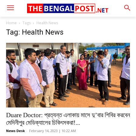
THE
BENGAL
POST
.N
E
T
Home
Tags
Health News
Tag: Health News
Duare Doctor: প্রত্যন্ত এলাকায় মাসে দু’বার শিবির করবেন
মেদিনীপুর মেডিক্যালের চিকিৎসকরা!...
News Desk
-
February 14, 2023 | 10:22 AM