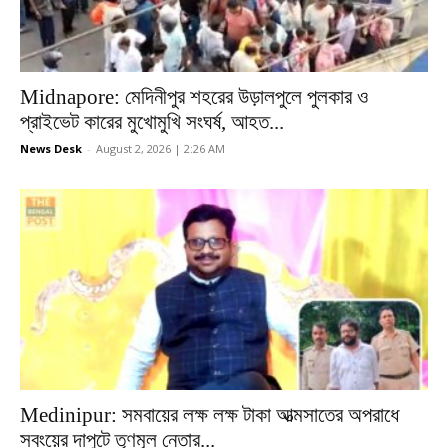
Midnapore: মেদিনীপুর শহরের উড়ালপুলে পুলকার ও
প্রাইভেট কারের মুখোমুখি সংঘর্ষ, আহত...
News Desk
-
August 2, 2026 | 2:26 AM
Medinipur: সমবায়ের লক্ষ লক্ষ টাকা আত্মসাতের অপরাধে
সবংয়ের দাপুটে তৃণমূল নেতার...