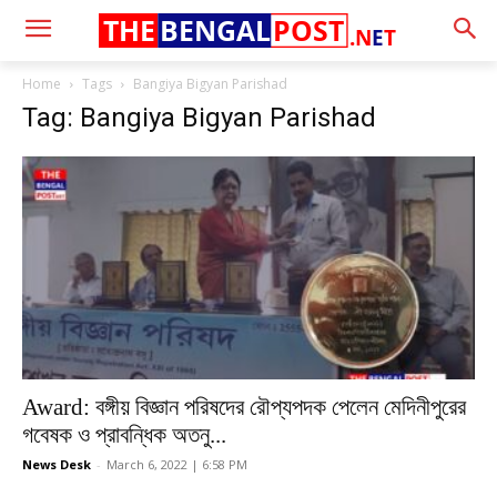
THE
BENGAL
POST
.N
E
T
Home
Tags
Bangiya Bigyan Parishad
Tag: Bangiya Bigyan Parishad
Award: বঙ্গীয় বিজ্ঞান পরিষদের রৌপ্যপদক পেলেন মেদিনীপুরের
গবেষক ও প্রাবন্ধিক অতনু...
News Desk
-
March 6, 2022 | 6:58 PM