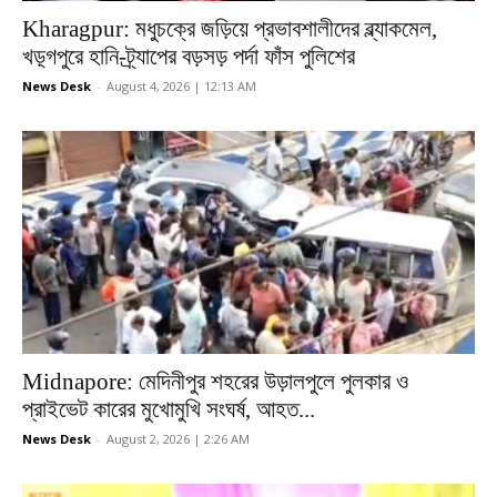
Kharagpur: মধুচক্রে জড়িয়ে প্রভাবশালীদের ব্ল্যাকমেল,
খড়্গপুরে হানি-ট্র্যাপের বড়সড় পর্দা ফাঁস পুলিশের
News Desk
-
August 4, 2026 | 12:13 AM
Midnapore: মেদিনীপুর শহরের উড়ালপুলে পুলকার ও
প্রাইভেট কারের মুখোমুখি সংঘর্ষ, আহত...
News Desk
-
August 2, 2026 | 2:26 AM