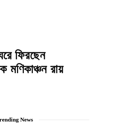
 ঘরে ফিরছেন
ক মণিকাঞ্চন রায়
rending News