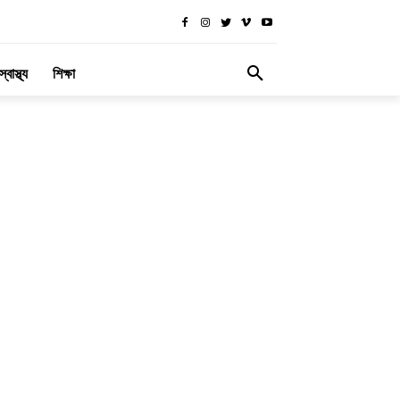
স্বাস্থ্য
শিক্ষা