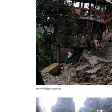
ধসের পর সিকিমের রাস্তা ঘাট: