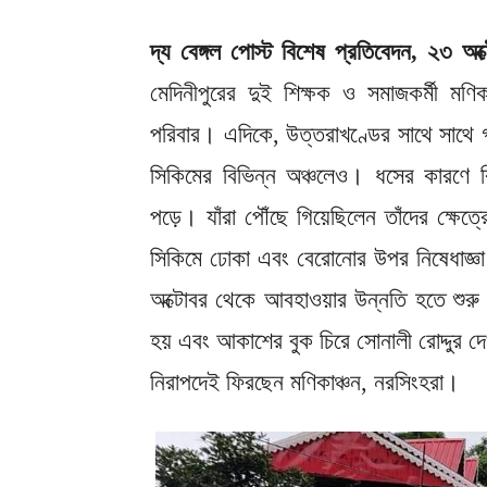
দ্য বেঙ্গল পোস্ট বিশেষ প্রতিবেদন, ২৩ অক্
মেদিনীপুরের দুই শিক্ষক ও সমাজকর্মী মণি
পরিবার। এদিকে, উত্তরাখণ্ডের সাথে সাথে 
সিকিমের বিভিন্ন অঞ্চলেও। ধসের কারণে বিভি
পড়ে। যাঁরা পৌঁছে গিয়েছিলেন তাঁদের ক্ষে
সিকিমে ঢোকা এবং বেরোনোর উপর নিষেধাজ্ঞ
অক্টোবর থেকে আবহাওয়ার উন্নতি হতে শুরু 
হয় এবং আকাশের বুক চিরে সোনালী রোদ্দুর দে
নিরাপদেই ফিরছেন মণিকাঞ্চন, নরসিংহরা।