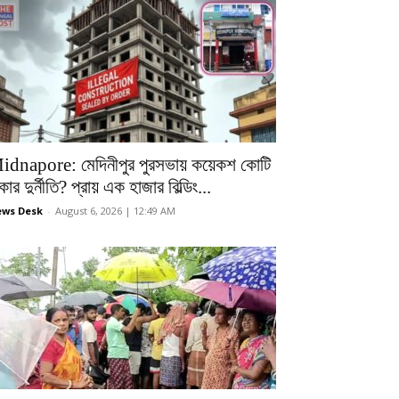
idnapore: মেদিনীপুর পুরসভায় কয়েকশ কোটি
কার দুর্নীতি? প্রায় এক হাজার বিল্ডিং...
ws Desk
-
August 6, 2026 | 12:49 AM