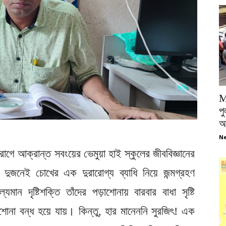
M
পু
আ
Ne
গে আক্রান্ত সবংয়ের ভেমুয়া হাই স্কুলের জীববিজ্ঞানের
ুজনেই চোখের এক দুরারোগ্য ব্যাধি নিয়ে জন্মগ্রহণ
মান দৃষ্টিশক্তি তাঁদের পড়াশোনায় বারবার বাধা সৃষ্টি
োনা বন্ধ হয়ে যায়। কিন্তু, হার মানেননি সুরজিৎ! এক