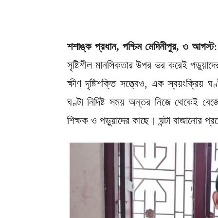
শশাঙ্ক প্রধান, পশ্চিম মেদিনীপুর, ৩ আগস্ট
:
সৃষ্টিশীল মানসিকতার উপর ভর করেই পড়ুয়াদ
ক্ষীণ দৃষ্টিশক্তি সত্ত্বেও, এক স্বয়ংক্রি
ঘণ্টা নির্দিষ্ট সময় অন্তর নিজে থেকেই ব
শিক্ষক ও পড়ুয়াদের কাছে। ঘন্টা বাজানোর প্