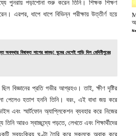
্যে পুনরায় পড়াশোনা শুরু করেন তিনি। শিক্ষক শিক্ষণ
েন। এরপর, ধাপে ধাপে বিভিন্ন পরীক্ষায় উত্তীর্ণ হয়ে
M
অপ
Ne
ত অবস্থায় বিষাক্ত সাপের কামড়! ঘুমের দেশেই পাড়ি দিল মেদিনীপুরের
িল বিজ্ঞানের প্রতি গভীর আগ্রহও। তাই, ক্ষীণ দৃষ্টির
ে না পেলেও হতাশ হননি তিনি। বরং, এই বাধা জয় করে
স এবং স্মার্টফোন অ্যাপ্লিকেশন ব্যবহার করে নিজের
্যে তিনি আরও স্বাচ্ছন্দ্যে পড়তে, লেখতে এবং শিক্ষার্থীদের
একটি স্বয়ংক্রিয় ঘণ্টা তৈরি করে সকলকে অবাক করে