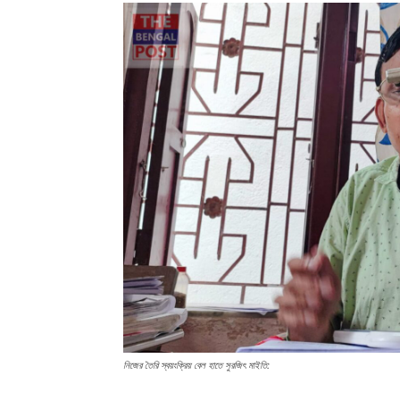
নিজের তৈরি স্বয়ংক্রিয় বেল হাতে সুরজিৎ মাইতি: