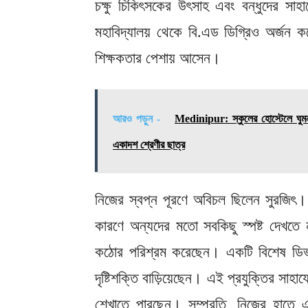
চক্ষু চিকিৎসকের উৎসাহ এবং বন্ধুদের সাহায
মহাবিদ্যালয় থেকে বি.এড ডিগ্রিও অর্জন কর
শিক্ষকতার পেশায় আসেন।
আরও পড়ুন -
Medinipur: স্কুলের হোস্টেলে ঘুমন্
একাদশ শ্রেণীর ছাত্র
নিজের স্বপ্ন পূরণে অবিচল ছিলেন সুরজিৎ। ছ
কারণে অন্যদের মতো সবকিছু স্পষ্ট দেখত
কঠোর পরিশ্রম করেছেন। একটি বিশেষ ডিভাই
দৃষ্টিশক্তি বাড়িয়েছেন। এই প্রযুক্তির সাহায
শেখাতে পারছেন। সম্প্রতি, নিজের হাতে 