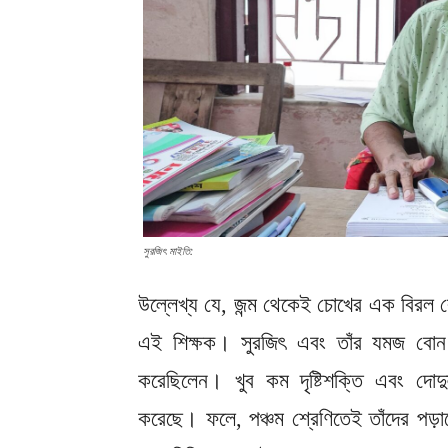
সুরজিৎ মাইতি:
উল্লেখ্য যে, জন্ম থেকেই চোখের এক বিরল রো
এই শিক্ষক। সুরজিৎ এবং তাঁর যমজ বোন দ
করেছিলেন। খুব কম দৃষ্টিশক্তি এবং দোদুল্য
করেছে। ফলে, পঞ্চম শ্রেণিতেই তাঁদের পড়াশ