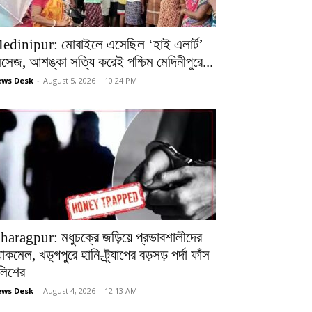
edinipur: মোবাইলে এসেছিল ‘হাই এলার্ট’
েসেজ, আশঙ্কা সত্যি করেই পশ্চিম মেদিনীপুরে...
ws Desk
-
August 5, 2026 | 10:24 PM
haragpur: মধুচক্রে জড়িয়ে প্রভাবশালীদের
ল্যাকমেল, খড়্গপুরে হানি-ট্র্যাপের বড়সড় পর্দা ফাঁস
ুলিশের
ws Desk
-
August 4, 2026 | 12:13 AM