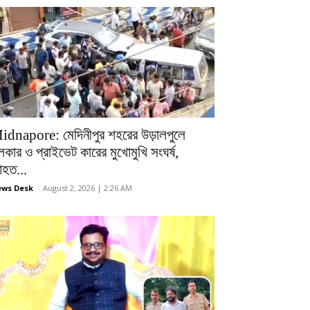
idnapore: মেদিনীপুর শহরের উড়ালপুলে
লকার ও প্রাইভেট কারের মুখোমুখি সংঘর্ষ,
হত...
ws Desk
-
August 2, 2026 | 2:26 AM