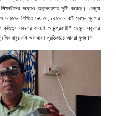
িক্ষার্থীদের মধ্যেও অনুপ্রেরণার সৃষ্টি করেছে। ভেমুয়া
ল্প আমাদের শিখিয়ে দেয় যে, কোনো বাধাই স্বপ্ন পূরণের
 কৃতিত্ব সকলের কাছেই অনুপ্রেরণা!” ভেমুয়া স্কুলের
“সুরজিৎ বাবুর এই অসাধারণ প্রতিভাতে আমরা মুগ্ধ।”