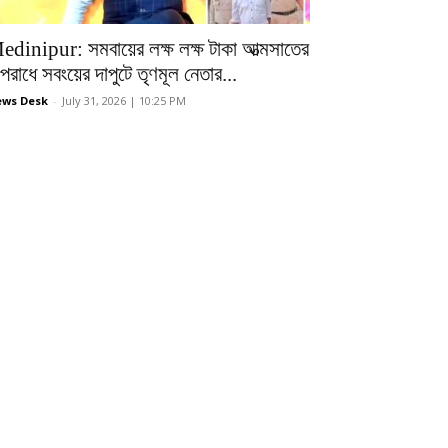
edinipur: সমবায়ের লক্ষ লক্ষ টাকা আত্মসাতের
রাধে সবংয়ের দাপুটে তৃণমূল নেতার...
ws Desk
-
July 31, 2026 | 10:25 PM