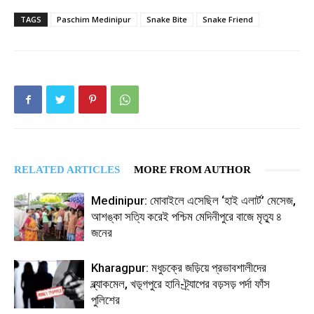
TAGS
Paschim Medinipur
Snake Bite
Snake Friend
RELATED ARTICLES
MORE FROM AUTHOR
Medinipur: মোবাইলে এসেছিল ‘হাই এলার্ট’ মেসেজ,
আশঙ্কা সত্যি করেই পশ্চিম মেদিনীপুরে বাজে মৃত্যু ৪
জনের
Kharagpur: মধুচক্রে জড়িয়ে প্রভাবশালীদের
ব্ল্যাকমেল, খড়্গপুরে হানি-ট্র্যাপের বড়সড় পর্দা ফাঁস
পুলিশের