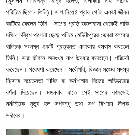
(মুসলিম ধর্মাবলম্বী মানুষ হলেও, এলাকায় এই নামেই
পরিচিত ছিলেন তিনি)। সাপ নিয়েই প্রায় গোটা একটা জীবন
কাটিয়ে ফেলেন তিনি। সাপের প্রতি ভালোবাসা থেকেই নাকি
দক্ষিণ চব্বিশ পরগনা ছেড়ে পশ্চিম মেদিনীপুরের ডেবরা ব্লকের
বালিচক সংলগ্ন একটি প্রত্যন্ত এলাকায় বসবাস করতেন
তিনি। সারা জীবনে অসংখ্য সাপ উদ্ধার করেছেন। পরিচর্যা
করেছেন। গবেষণা করেছেন। সর্বোপরি, বিজ্ঞান মঞ্চের সদস্য
হিসেবে সচেতনতা শিবির বা কর্মশালায় নিজের অভিজ্ঞতার
বর্ণনা দিয়েছেন। মঙ্গলবার রাতে সেই সাপের কামড়েই
মর্মান্তিক মৃত্যু হল সর্পবন্ধু তথা সর্প বিশারদ দীপক
সর্দারের।