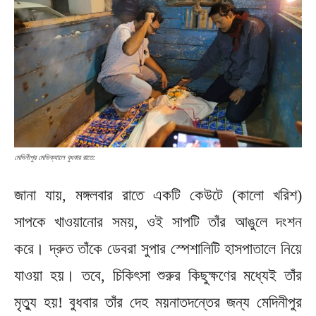
মেদিনীপুর মেডিক্যালে বুধবার রাতে:
জানা যায়, মঙ্গলবার রাতে একটি কেউটে (কালো খরিশ)
সাপকে খাওয়ানোর সময়, ওই সাপটি তাঁর আঙুলে দংশন
করে। দ্রুত তাঁকে ডেবরা সুপার স্পেশালিটি হাসপাতালে নিয়ে
যাওয়া হয়। তবে, চিকিৎসা শুরুর কিছুক্ষণের মধ্যেই তাঁর
মৃত্যু হয়! বুধবার তাঁর দেহ ময়নাতদন্তের জন্য মেদিনীপুর