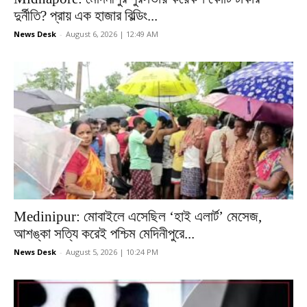
দুর্নীতি? প্রায় এক হাজার বিল্ডিং...
News Desk
-
August 6, 2026 | 12:49 AM
Medinipur: মোবাইলে এসেছিল ‘হাই এলার্ট’ মেসেজ,
আশঙ্কা সত্যি করেই পশ্চিম মেদিনীপুরে...
News Desk
-
August 5, 2026 | 10:24 PM