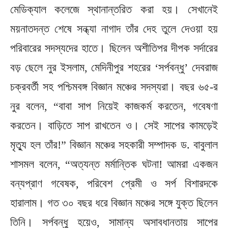
মেডিক্যাল কলেজে স্থানান্তরিত করা হয়। সেখানেই
ময়নাতদন্ত শেষে সন্ধ্যা নাগাদ তাঁর দেহ তুলে দেওয়া হয়
পরিবারের সদস্যদের হাতে। ছিলেন অশীতিপর দীপক সর্দারের
বড় ছেলে নুর ইসলাম, মেদিনীপুর শহরের ‘সর্পবন্ধু’ দেবরাজ
চক্রবর্তী সহ পশ্চিমবঙ্গ বিজ্ঞান মঞ্চের সদস্যরা। বছর ৬৫-র
নুর বলেন, “বাবা সাপ নিয়েই কাজকর্ম করতেন, গবেষণা
করতেন। বাড়িতে সাপ রাখতেন ও। সেই সাপের কামড়েই
মৃত্যু হল তাঁর!” বিজ্ঞান মঞ্চের সহকারী সম্পাদক ড. বাবুলাল
শাসমল বলেন, “অত্যন্ত মর্মান্তিক ঘটনা! আমরা একজন
বন্যপ্রাণ গবেষক, পরিবেশ প্রেমী ও সর্প বিশারদকে
হারালাম। গত ৩০ বছর ধরে বিজ্ঞান মঞ্চের সঙ্গে যুক্ত ছিলেন
তিনি। সর্পবন্ধু হয়েও, সামান্য অসাবধানতায় সাপের