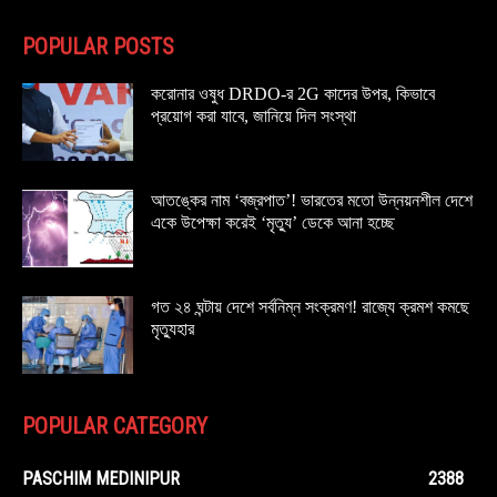
POPULAR POSTS
করোনার ওষুধ DRDO-র 2G কাদের উপর, কিভাবে
প্রয়োগ করা যাবে, জানিয়ে দিল সংস্থা
আতঙ্কের নাম ‘বজ্রপাত’! ভারতের মতো উন্নয়নশীল দেশে
একে উপেক্ষা করেই ‘মৃত্যু’ ডেকে আনা হচ্ছে
গত ২৪ ঘন্টায় দেশে সর্বনিম্ন সংক্রমণ! রাজ্যে ক্রমশ কমছে
মৃত্যুহার
POPULAR CATEGORY
PASCHIM MEDINIPUR
2388