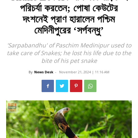
পরিচর্যা করতেন; পোষা কেউটের
দংশনেই প্রাণ হারালেন পশ্চিম
মেদিনীপুরের ‘সর্পবন্ধু’
'Sarpabandhu' of Paschim Medinipur used to
take care of Snakes; he lost his life due to the
bite of his pet snake
By
News Desk
-
November 21, 2024 | 11:16 AM