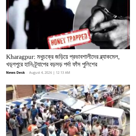
Kharagpur: মধুচক্রে জড়িয়ে প্রভাবশালীদের ব্ল্যাকমেল,
খড়্গপুরে হানি-ট্র্যাপের বড়সড় পর্দা ফাঁস পুলিশের
News Desk
-
August 4, 2026 | 12:13 AM