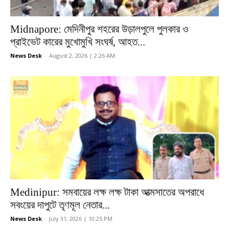
Midnapore: মেদিনীপুর শহরের উড়ালপুলে পুলকার ও
প্রাইভেট কারের মুখোমুখি সংঘর্ষ, আহত...
News Desk
-
August 2, 2026 | 2:26 AM
Medinipur: সমবায়ের লক্ষ লক্ষ টাকা আত্মসাতের অপরাধে
সবংয়ের দাপুটে তৃণমূল নেতার...
News Desk
-
July 31, 2026 | 10:25 PM