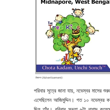
বিজ্ঞাপন (Advertisement):
পরিবার সূত্রে জানা যায়, নভেম্বর মাসের শু
এসেছিলেন আজিমুদ্দিন। গত ১০ নভেম্বর ক
ছিল তাঁর। রবিবার সন্ধ্যা ৬টা নাগাদ কলে