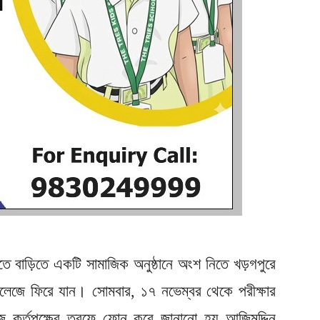
রুতে বাড়িতে একটি সামাজিক অনুষ্ঠানে অংশ নিতে খড়গপুরে
লেজে ফিরে যান। সোমবার, ১৭ নভেম্বর থেকে পরীক্ষার
জে কর্তৃপক্ষের তরফে ফোন করে জানানো হয় আজিমুদ্দিন