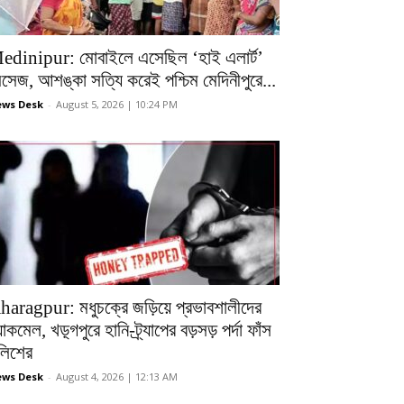
edinipur: মোবাইলে এসেছিল ‘হাই এলার্ট’
েসেজ, আশঙ্কা সত্যি করেই পশ্চিম মেদিনীপুরে...
ws Desk
-
August 5, 2026 | 10:24 PM
haragpur: মধুচক্রে জড়িয়ে প্রভাবশালীদের
ল্যাকমেল, খড়্গপুরে হানি-ট্র্যাপের বড়সড় পর্দা ফাঁস
ুলিশের
ws Desk
-
August 4, 2026 | 12:13 AM