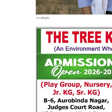
সেখ আজিমুদ্দিন: