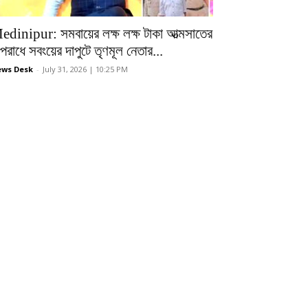
edinipur: সমবায়ের লক্ষ লক্ষ টাকা আত্মসাতের
রাধে সবংয়ের দাপুটে তৃণমূল নেতার...
ws Desk
-
July 31, 2026 | 10:25 PM