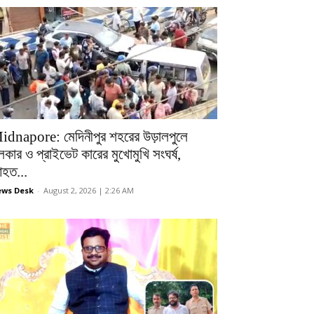
idnapore: মেদিনীপুর শহরের উড়ালপুলে
লকার ও প্রাইভেট কারের মুখোমুখি সংঘর্ষ,
হত...
ws Desk
-
August 2, 2026 | 2:26 AM