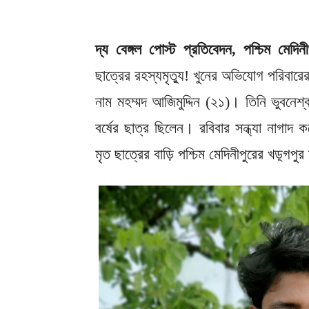
দ্য বেঙ্গল পোস্ট প্রতিবেদন, পশ্চিম মেদি
ছাত্রের রহস্যমৃত্যু! খুনের অভিযোগ পরিবারে
নাম মহম্মদ আজিমুদ্দিন (২১)। তিনি ভুবনেশ্
বর্ষের ছাত্র ছিলেন। রবিবার সন্ধ্যা নাগাদ
মৃত ছাত্রের বাড়ি পশ্চিম মেদিনীপুরের খড়্গপ