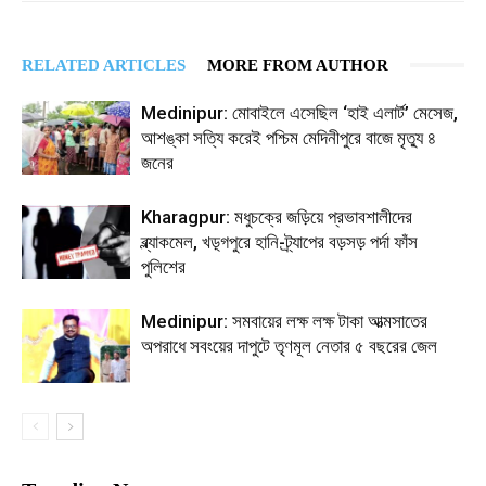
RELATED ARTICLES
MORE FROM AUTHOR
Medinipur: মোবাইলে এসেছিল ‘হাই এলার্ট’ মেসেজ,
আশঙ্কা সত্যি করেই পশ্চিম মেদিনীপুরে বাজে মৃত্যু ৪
জনের
Kharagpur: মধুচক্রে জড়িয়ে প্রভাবশালীদের
ব্ল্যাকমেল, খড়্গপুরে হানি-ট্র্যাপের বড়সড় পর্দা ফাঁস
পুলিশের
Medinipur: সমবায়ের লক্ষ লক্ষ টাকা আত্মসাতের
অপরাধে সবংয়ের দাপুটে তৃণমূল নেতার ৫ বছরের জেল