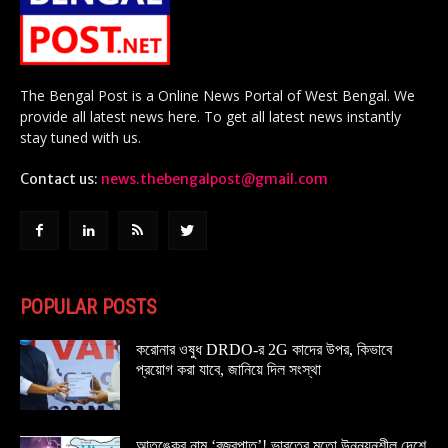
The Bengal Post is a Online News Portal of West Bengal. We
provide all latest news here. To get all latest news instantly
stay tuned with us.
Contact us:
news.thebengalpost@gmail.com
POPULAR POSTS
করোনার ওষুধ DRDO-র 2G কাদের উপর, কিভাবে
প্রয়োগ করা যাবে, জানিয়ে দিল সংস্থা
আতঙ্কের নাম ‘বজ্রপাত’! ভারতের মতো উন্নয়নশীল দেশে