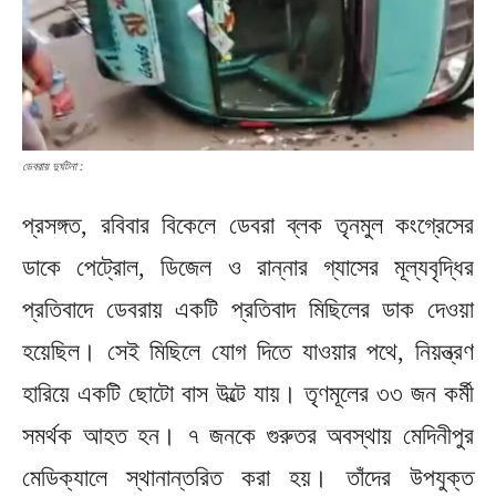
ডেবরায় দুর্ঘটনা :
প্রসঙ্গত, রবিবার বিকেলে ডেবরা ব্লক তৃনমুল কংগ্রেসের
ডাকে পেট্রোল, ডিজেল ও রান্নার গ্যাসের মূল্যবৃদ্ধির
প্রতিবাদে ডেবরায় একটি প্রতিবাদ মিছিলের ডাক দেওয়া
হয়েছিল। সেই মিছিলে যোগ দিতে যাওয়ার পথে, নিয়ন্ত্রণ
হারিয়ে একটি ছোটো বাস উল্টে যায়। তৃণমূলের ৩৩ জন কর্মী
সমর্থক আহত হন। ৭ জনকে গুরুতর অবস্থায় মেদিনীপুর
মেডিক্যালে স্থানান্তরিত করা হয়। তাঁদের উপযুক্ত