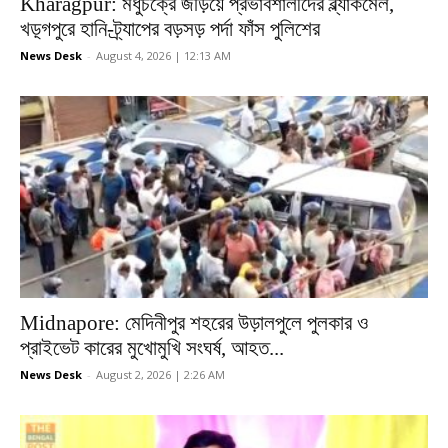
Kharagpur: মধুচক্রে জড়িয়ে প্রভাবশালীদের ব্ল্যাকমেল,
খড়্গপুরে হানি-ট্র্যাপের বড়সড় পর্দা ফাঁস পুলিশের
News Desk
-
August 4, 2026 | 12:13 AM
Midnapore: মেদিনীপুর শহরের উড়ালপুলে পুলকার ও
প্রাইভেট কারের মুখোমুখি সংঘর্ষ, আহত...
News Desk
-
August 2, 2026 | 2:26 AM