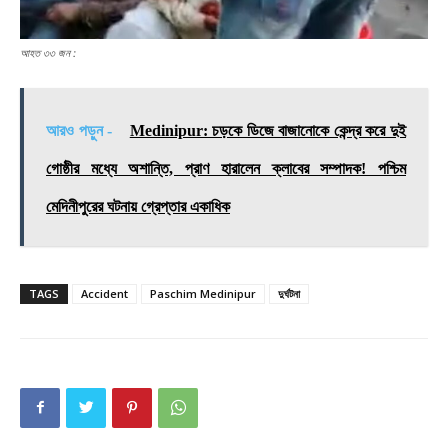
আহত ৩৩ জন :
আরও পড়ুন -
Medinipur: চড়কে ডিজে বাজানোকে কেন্দ্র করে দুই
গোষ্ঠীর মধ্যে অশান্তি, প্রাণ হারালেন ক্লাবের সম্পাদক! পশ্চিম
মেদিনীপুরের ঘটনায় গ্রেপ্তার একাধিক
TAGS
Accident
Paschim Medinipur
দুর্ঘটনা