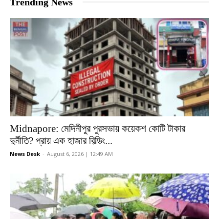
Trending News
Midnapore: মেদিনীপুর পুরসভায় কয়েকশ কোটি টাকার
দুর্নীতি? প্রায় এক হাজার বিল্ডিং...
News Desk
-
August 6, 2026 | 12:49 AM