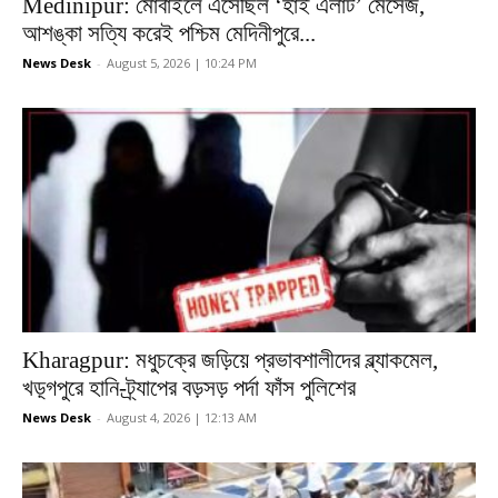
Medinipur: মোবাইলে এসেছিল ‘হাই এলার্ট’ মেসেজ,
আশঙ্কা সত্যি করেই পশ্চিম মেদিনীপুরে...
News Desk
-
August 5, 2026 | 10:24 PM
Kharagpur: মধুচক্রে জড়িয়ে প্রভাবশালীদের ব্ল্যাকমেল,
খড়্গপুরে হানি-ট্র্যাপের বড়সড় পর্দা ফাঁস পুলিশের
News Desk
-
August 4, 2026 | 12:13 AM