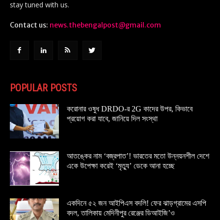
stay tuned with us.
Contact us:
news.thebengalpost@gmail.com
POPULAR POSTS
করোনার ওষুধ DRDO-র 2G কাদের উপর, কিভাবে
প্রয়োগ করা যাবে, জানিয়ে দিল সংস্থা
আতঙ্কের নাম ‘বজ্রপাত’! ভারতের মতো উন্নয়নশীল দেশে
একে উপেক্ষা করেই ‘মৃত্যু’ ডেকে আনা হচ্ছে
একদিনে ৫২ জন আইপিএস বদলি! ফের ঝাড়গ্রামের এসপি
বদল, তালিকায় মেদিনীপুর রেঞ্জের ডিআইজি’ও