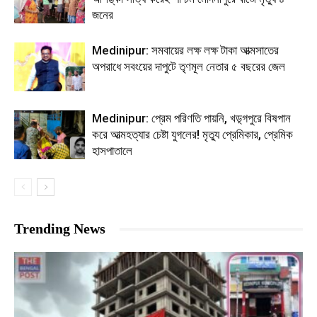
জনের
Medinipur: সমবায়ের লক্ষ লক্ষ টাকা আত্মসাতের
অপরাধে সবংয়ের দাপুটে তৃণমূল নেতার ৫ বছরের জেল
Medinipur: প্রেম পরিণতি পায়নি, খড়্গপুরে বিষপান
করে আত্মহত্যার চেষ্টা যুগলের! মৃত্যু প্রেমিকার, প্রেমিক
হাসপাতালে
Trending News