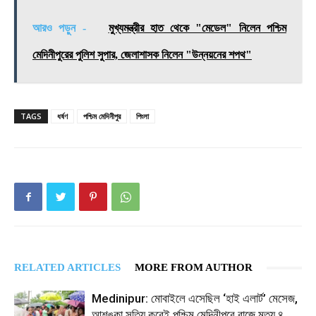
আরও পড়ুন -
মুখ্যমন্ত্রীর হাত থেকে "মেডেল" নিলেন পশ্চিম
মেদিনীপুরের পুলিশ সুপার, জেলাশাসক নিলেন "উন্নয়নের শপথ"
TAGS
ধর্ষণ
পশ্চিম মেদিনীপুর
পিংলা
RELATED ARTICLES
MORE FROM AUTHOR
Medinipur: মোবাইলে এসেছিল ‘হাই এলার্ট’ মেসেজ,
আশঙ্কা সত্যি করেই পশ্চিম মেদিনীপুরে বাজে মৃত্যু ৪