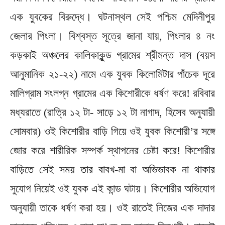
এক যুবকের বিরুদ্ধে। ঘটনাস্থল সেই পশ্চিম মেদিনীপুর
জেলার পিংলা। বিশ্বস্ত সূত্রে জানা যায়, পিংলার ৪ নং
কড়কাই অঞ্চলের কালিকাকুন্ড গ্রামের শ্রীমন্ত দাস (বয়স
আনুমানিক ২১-২২) নামে এক যুবক কিলোমিটার পাঁচেক দূরে
মালিগ্রাম সংলগ্ন গ্রামের এক কিশোরীকে ধর্ষণ করে! রবিবার
মধ্যরাতে (রাত্রি ১২ টা- সাড়ে ১২ টা নাগাদ, হিসেব অনুযায়ী
সোমবার) ওই কিশোরীর বাড়ি গিয়ে ওই যুবক কিশোরী’র সঙ্গে
জোর করে শারীরিক সম্পর্ক স্থাপনের চেষ্টা করে! কিশোরীর
বাড়িতে সেই সময় তার বাবখ-মা বা অভিভাবক না থাকার
সুযোগ নিয়েই ওই যুবক এই কান্ড ঘটায়। কিশোরীর অভিযোগ
অনুযায়ী তাকে ধর্ষণ করা হয়। ওই রাতেই নিজের এক দাদার