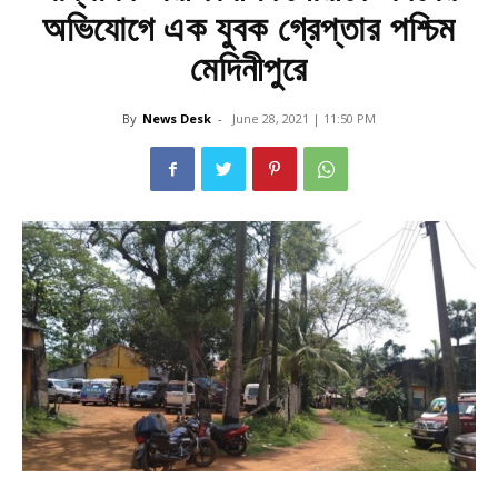
অভিযোগে এক যুবক গ্রেপ্তার পশ্চিম
মেদিনীপুরে
By
News Desk
-
June 28, 2021 | 11:50 PM