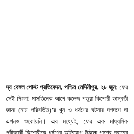
দ্য বেঙ্গল পোস্ট প্রতিবেদন, পশ্চিম মেদিনীপুর, ২৮ জুন
: ফের
সেই পিংলা! মাসতিনেক আগে কলেজ পড়ুয়া কিশোরী ভাস্বতী
জানা (নাম পরিবর্তিত)’র খুন ও ধর্ষণের ঘটনার দগদগে ঘা
এখনও শুকোয়নি। এর মধ্যেই, ফের এক মাধ্যমিক
পরীক্ষার্থী কিশোরীকে ধর্ষণের অভিযোগ উঠলো পাশের গ্রামের