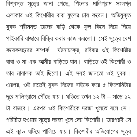
বিশ্বস্ত সূত্রে জানা গেছে, পিংলার মালিগ্রাম সংলগ্ন
এলাকার ওই কিশোরীর বাবা ফুলের চাষ করেন। অভিযুক্ত
যুবক শ্রীমন্ত তাদের বাড়ি থেকে ফুল কিনে নিয়ে গিয়ে
পাইকারি বাজারে বিক্রি করার কাজ করতো। সেই সূত্রে বেশ
কয়েকবছরের সম্পর্ক। ঘটনাচক্রে, রবিবার ওই কিশোরীর
বাবা ও মা এক আত্মীয় বাড়িতে যান। বাড়িতে ওই কিশোরী ও
তার নাবালক ভাই ছিলো। এই সবই জানতো ওই যুবক।
এরপর, ওই রাতেই যুবক নিজের বাইকে করে ৫ কিলোমিটার
দূরে মালিগ্রামে পৌঁছে যায়। ঘড়িতে তখন ১২ টা – সাড়ে ১২
টা বাজবে। এরপর ওই কিশোরীকে দরজা খুলতে বলে সে।
পরিচিত হওয়ার সূত্রে দরজা খুলে দেয় কিশোরী। তারপরই সে
এই কান্ড ঘটিয়ে পালিয়ে যায়। কিশোরীর অভিযোগের সূত্র