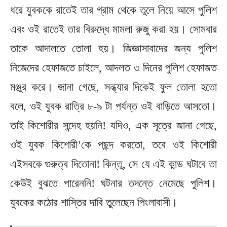
ধরে যুবককে রাতেই তার গ্রাম থেকে তুলে নিয়ে আসে পুলিশ
এবং ওই রাতেই তার বিরুদ্ধে মামলা রুজু করা হয়। সোমবার
তাকে আদালতে তোলা হয়। জিজ্ঞাসাবাদের জন্য পুলিশ
নিজেদের হেফাজতে চাইলে, আদলত ৩ দিনের পুলিশ হেফাজত
মঞ্জুর করে। জানা গেছে, সন্ধ্যার দিকেই ফুল তোলা হতো
বলে, ওই যুবক রাত্রি ৮-৯ টা পর্যন্ত ওই বাড়িতে আসতো।
তাই কিশোরীর সন্দেহ হয়নি! যদিও, এক সূত্রে জানা গেছে,
ওই যুবক কিশোরী’কে পছন্দ করতো, তবে ওই কিশোরী
এইসবকে গুরুত্ব দিতোনা! কিন্তু, সে যে এই কান্ড ঘটাবে তা
কেউই বুঝতে পারেননি! ঘটনার তদন্তে নেমেছে পুলিশ।‌
যুবকের কঠোর শাস্তির দাবি তুলেছেন পিংলাবাসী।