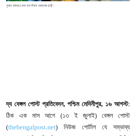
সুজয় হাজরা (খেলা হবে দিবসে আজকের ছবি) :
দ্য বেঙ্গল পোস্ট প্রতিবেদন, পশ্চিম মেদিনীপুর, ১৬ আগস্ট
:
ঠিক এক মাস আগে (১৩ ই জুলাই) বেঙ্গল পোস্ট
(
thebengalpost.net
) নিউজ পোর্টাল যে সম্ভাব্য