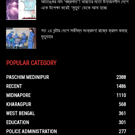
আতঙ্কের নাম ‘বজ্রপাত’! ভারতের মতো উন্নয়নশীল দেশে
একে উপেক্ষা করেই ‘মৃত্যু’ ডেকে আনা হচ্ছে
গত ২৪ ঘন্টায় দেশে সর্বনিম্ন সংক্রমণ! রাজ্যে ক্রমশ কমছে
মৃত্যুহার
POPULAR CATEGORY
PASCHIM MEDINIPUR
2388
RECENT
1486
MIDNAPORE
1110
KHARAGPUR
568
WEST BENGAL
361
EDUCATION
301
POLICE ADMINISTRATION
277