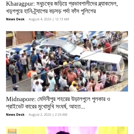
Kharagpur: মধুচক্রে জড়িয়ে প্রভাবশালীদের ব্ল্যাকমেল,
খড়্গপুরে হানি-ট্র্যাপের বড়সড় পর্দা ফাঁস পুলিশের
News Desk
-
August 4, 2026 | 12:13 AM
Midnapore: মেদিনীপুর শহরের উড়ালপুলে পুলকার ও
প্রাইভেট কারের মুখোমুখি সংঘর্ষ, আহত...
News Desk
-
August 2, 2026 | 2:26 AM