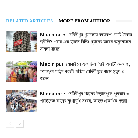
RELATED ARTICLES
MORE FROM AUTHOR
Midnapore: মেদিনীপুর পুরসভায় কয়েকশ কোটি টাকার
দুর্নীতি? প্রায় এক হাজার বিল্ডিং প্ল্যানের অবৈধ অনুমোদনে
মামলা দায়ের
Medinipur: মোবাইলে এসেছিল ‘হাই এলার্ট’ মেসেজ,
আশঙ্কা সত্যি করেই পশ্চিম মেদিনীপুরে বাজে মৃত্যু ৪
জনের
Midnapore: মেদিনীপুর শহরের উড়ালপুলে পুলকার ও
প্রাইভেট কারের মুখোমুখি সংঘর্ষ, আহত একাধিক পড়ুয়া