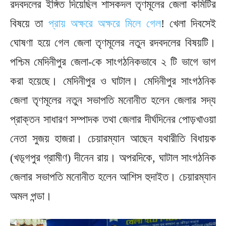
রদবদলের ইঙ্গিত দিয়েছিল শাসকদল তৃণমূলের জেলা কমিটির
বিষয়ে তা
প্রায় অক্ষরে অক্ষরে মিলে গেল
! খেলা দিবসেই
ঘোষণা হয়ে গেল জেলা তৃণমূলের নতুন রদবদলের বিষয়টি।
পশ্চিম মেদিনীপুর জেলা-কে সাংগঠনিকভাবে ২ টি ভাগে ভাগ
করা হয়েছে। মেদিনীপুর ও ঘাটাল। মেদিনীপুর সাংগঠনিক
জেলা তৃণমূলের নতুন সভাপতি মনোনীত হলেন জেলার সদ্য
প্রাক্তন সাধারণ সম্পাদক তথা জেলার দীর্ঘদিনের পোড়খাওয়া
নেতা সুজয় হাজরা। চেয়ারম্যান আছেন যথারীতি বিধায়ক
(খড়্গপুর গ্রামীণ) দীনেন রায়। অপরদিকে, ঘাটাল সাংগঠনিক
জেলার সভাপতি মনোনীত হলেন আশিস হুদাইত। চেয়ারম্যান
অমল পন্ডা।