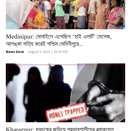
Medinipur: মোবাইলে এসেছিল ‘হাই এলার্ট’ মেসেজ,
আশঙ্কা সত্যি করেই পশ্চিম মেদিনীপুরে...
News Desk
-
August 5, 2026 | 10:24 PM
Kharagpur: মধুচক্রে জড়িয়ে প্রভাবশালীদের ব্ল্যাকমেল,