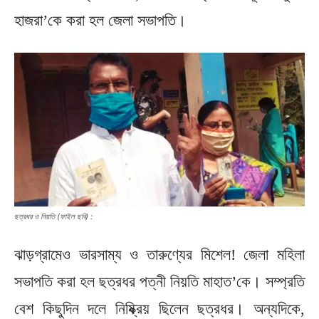
হাজরা’কে করা হল জেলা সভাপতি।
ছত্রধর ও নিয়তি (ফাইল ছবি) :
ঝাড়গ্রামেও ভারসাম্য ও তারুণ্যের মিশেল! জেলা মহিলা
সভাপতি করা হল ছত্রধর পত্নী নিয়তি মাহাত’কে। সম্প্রতি
বেশ কিছুদিন দলে নিষ্ক্রিয় ছিলেন ছত্রধর। অন্যদিকে,