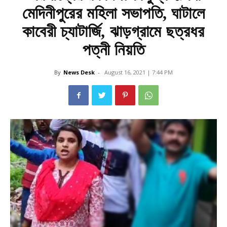
মেদিনীপুরের মহিলা সভাপতি, ঘাটালে
কাবেরী চ্যাটার্জি, ঝাড়গ্রামে ছত্রধর
পত্নী নিয়তি
By
News Desk
-
August 16, 2021 | 7:44 PM