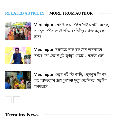
RELATED ARTICLES
MORE FROM AUTHOR
Medinipur: মোবাইলে এসেছিল ‘হাই এলার্ট’ মেসেজ,
আশঙ্কা সত্যি করেই পশ্চিম মেদিনীপুরে বাজে মৃত্যু ৪
জনের
Medinipur: সমবায়ের লক্ষ লক্ষ টাকা আত্মসাতের
অপরাধে সবংয়ের দাপুটে তৃণমূল নেতার ৫ বছরের জেল
Medinipur: প্রেম পরিণতি পায়নি, খড়্গপুরে বিষপান
করে আত্মহত্যার চেষ্টা যুগলের! মৃত্যু প্রেমিকার, প্রেমিক
হাসপাতালে
Trending News