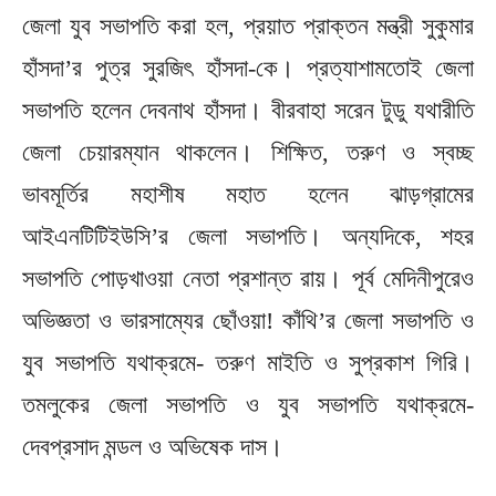
জেলা যুব সভাপতি করা হল, প্রয়াত প্রাক্তন মন্ত্রী সুকুমার
হাঁসদা’র পুত্র সুরজিৎ হাঁসদা-কে। প্রত্যাশামতোই জেলা
সভাপতি হলেন দেবনাথ হাঁসদা। বীরবাহা সরেন টুডু যথারীতি
জেলা চেয়ারম্যান থাকলেন। শিক্ষিত, তরুণ ও স্বচ্ছ
ভাবমূর্তির মহাশীষ মহাত হলেন ঝাড়গ্রামের
আইএনটিটিইউসি’র জেলা সভাপতি। অন্যদিকে, শহর
সভাপতি পোড়খাওয়া নেতা প্রশান্ত রায়। পূর্ব মেদিনীপুরেও
অভিজ্ঞতা ও ভারসাম্যের ছোঁওয়া! কাঁথি’র জেলা সভাপতি ও
যুব সভাপতি যথাক্রমে- তরুণ মাইতি ও সুপ্রকাশ গিরি।
তমলুকের জেলা সভাপতি ও যুব সভাপতি যথাক্রমে-
দেবপ্রসাদ মন্ডল ও অভিষেক দাস।