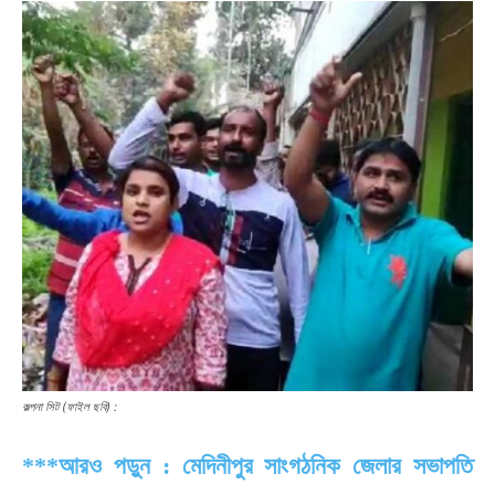
কল্পনা সিট (ফাইল ছবি) :
***আরও পড়ুন : মেদিনীপুর সাংগঠনিক জেলার সভাপতি