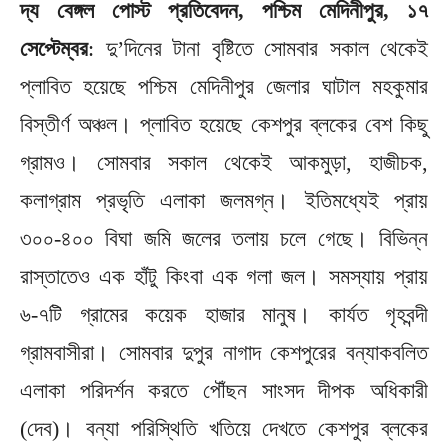
দ্য বেঙ্গল পোস্ট প্রতিবেদন, পশ্চিম মেদিনীপুর, ১৭
সেপ্টেম্বর
: দু’দিনের টানা বৃষ্টিতে সোমবার সকাল থেকেই
প্লাবিত হয়েছে পশ্চিম মেদিনীপুর জেলার ঘাটাল মহকুমার
বিস্তীর্ণ অঞ্চল। প্লাবিত হয়েছে কেশপুর ব্লকের বেশ কিছু
গ্রামও। সোমবার সকাল থেকেই আকমুড়া, হাজীচক,
কলাগ্রাম প্রভৃতি এলাকা জলমগ্ন। ইতিমধ্যেই প্রায়
৩০০-৪০০ বিঘা জমি জলের তলায় চলে গেছে। বিভিন্ন
রাস্তাতেও এক হাঁটু কিংবা এক গলা জল। সমস্যায় প্রায়
৬-৭টি গ্রামের কয়েক হাজার মানুষ। কার্যত গৃহবন্দী
গ্রামবাসীরা। সোমবার দুপুর নাগাদ কেশপুরের বন্যাকবলিত
এলাকা পরিদর্শন করতে পৌঁছন সাংসদ দীপক অধিকারী
(দেব)। বন্যা পরিস্থিতি খতিয়ে দেখতে কেশপুর ব্লকের