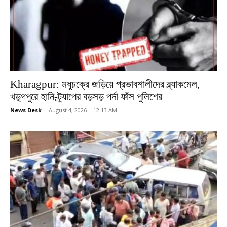
Kharagpur: মধুচক্রে জড়িয়ে প্রভাবশালীদের ব্ল্যাকমেল,
খড়্গপুরে হানি-ট্র্যাপের বড়সড় পর্দা ফাঁস পুলিশের
News Desk
-
August 4, 2026 | 12:13 AM