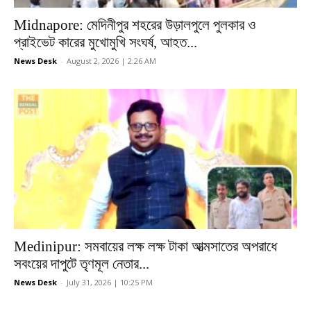
Midnapore: মেদিনীপুর শহরের উড়ালপুলে পুলকার ও
প্রাইভেট কারের মুখোমুখি সংঘর্ষ, আহত...
News Desk
-
August 2, 2026 | 2:26 AM
Medinipur: সমবায়ের লক্ষ লক্ষ টাকা আত্মসাতের অপরাধে
সবংয়ের দাপুটে তৃণমূল নেতার...
News Desk
-
July 31, 2026 | 10:25 PM