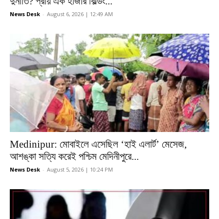
দুর্নীতি? প্রায় এক হাজার বিল্ডিং...
News Desk
-
August 6, 2026 | 12:49 AM
Medinipur: মোবাইলে এসেছিল ‘হাই এলার্ট’ মেসেজ,
আশঙ্কা সত্যি করেই পশ্চিম মেদিনীপুরে...
News Desk
-
August 5, 2026 | 10:24 PM