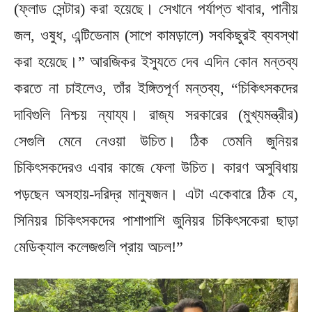
(ফ্লাড সেন্টার) করা হয়েছে। সেখানে পর্যাপ্ত খাবার, পানীয়
জল, ওষুধ, এন্টিভেনাম (সাপে কামড়ালে) সবকিছুরই ব্যবস্থা
করা হয়েছে।” আরজিকর ইস্যুতে দেব এদিন কোন মন্তব্য
করতে না চাইলেও, তাঁর ইঙ্গিতপূর্ণ মন্তব্য, “চিকিৎসকদের
দাবিগুলি নিশ্চয় ন্যায্য। রাজ্য সরকারের (মুখ্যমন্ত্রীর)
সেগুলি মেনে নেওয়া উচিত। ঠিক তেমনি জুনিয়র
চিকিৎসকদেরও এবার কাজে ফেলা উচিত। কারণ অসুবিধায়
পড়ছেন অসহায়-দরিদ্র মানুষজন। এটা একেবারে ঠিক যে,
সিনিয়র চিকিৎসকদের পাশাপাশি জুনিয়র চিকিৎসকেরা ছাড়া
মেডিক্যাল কলেজগুলি প্রায় অচল!”