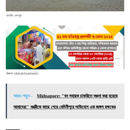
প্লাবিত কেশপুর:
বিজ্ঞাপন (Advertisement):
আরও পড়ুন -
Midnapore: "বন সহায়ক চাকরিতে বঞ্চনা করা হয়েছে
আমাদের!" মন্ত্রীকে কাছে পেয়ে মেদিনীপুরে অভিযোগ এক জঙ্গল রক্ষকের