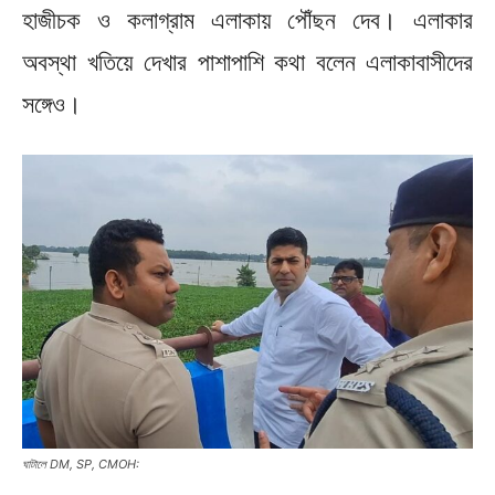
হাজীচক ও কলাগ্রাম এলাকায় পৌঁছন দেব। এলাকার
অবস্থা খতিয়ে দেখার পাশাপাশি কথা বলেন এলাকাবাসীদের
সঙ্গেও।
ঘাটালে DM, SP, CMOH: