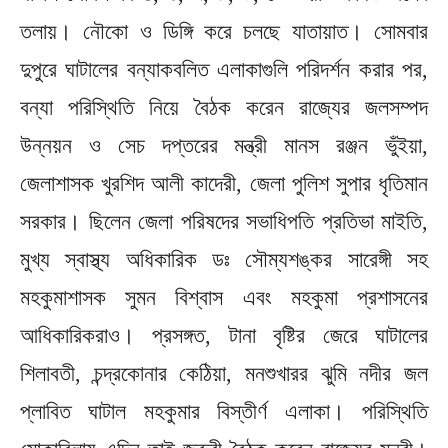
তলায়। নৌকো ও ডিঙ্গি করে চলছে যাতায়াত। সোমবার
দুপুরে ঘাটালের বন্যাকবলিত এলাকাগুলি পরিদর্শন করার পর,
বন্যা পরিস্থিতি নিয়ে বৈঠক করেন রাজ্যের জলসম্পদ
উন্নয়ন ও সেচ দপ্তরের মন্ত্রী মানস রঞ্জন ভুঁইয়া,
জেলাশাসক খুরশিদ আলী কাদেরী, জেলা পুলিশ সুপার ধৃতিমান
সরকার। ছিলেন জেলা পরিষদের সভাধিপতি প্রতিভা মাইতি,
মুখ্য স্বাস্থ্য অধিকারিক ডঃ সৌম্যশঙ্কর সারেঙ্গী সহ
মহকুমাশাসক সুমন বিশ্বাস এবং মহকুমা প্রশাসনের
আধিকারিকরাও। প্রসঙ্গত, টানা বৃষ্টির জেরে ঘাটালের
শিলাবতী, চন্দ্রকোনার কেঠিয়া, মনশুখারর ঝুমি নদীর জল
প্লাবিত ঘাটাল মহকুমার বিস্তীর্ণ এলাকা। পরিস্থিতি