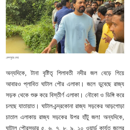
কেশপুরে দেব:
অন্যদিকে, টানা বৃষ্টিতৃ শিলাবতী নদীর জল বেড়ে গিয়ে
আবারও প্লাবিত ঘাটাল পৌর এলাকা। জলে ডুবেছে রাজ্য
সড়ক থেকে শুরু করে বিস্তীর্ণ এলাকা। নৌকো ও ডিঙ্গি করে
চলছে যাতায়াত। ঘাটাল-চন্দ্রকোনা রাজ্য সড়কের আড়গোড়া
চাতাল এলাকায় রাজ্য সড়কের উপর হাঁটু জল! অন্যদিকে,
ঘাটাল পৌরসভার ৫, ৬, ৭, ৮, ৯, ১০ ওয়ার্ড কার্যত জলের