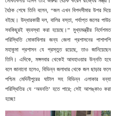
মোকাবিলায় এদিন তাই জরুরী বৈঠক করেন রাজ্যের মন্ত্রী।
বৈঠক শেষে তিনি বলেন, “জল এখন বিপদসীমার উপর দিয়ে
বইছে। উদ্ধারকারী দল, বালির বস্তা, পর্যাপ্ত জলের পাউচ
সবকিছুরই ব্যবস্থা করা হয়েছে।” মুখ্যমন্ত্রীর নির্দেশমত
পরিস্থিতি মোকাবিলার জন্য জেলা প্রশাসনের পাশাপশি
মহাকুমা প্রশাসন যে প্রস্তুত রয়েছে, তাও জানিয়েছেন
তিনি। এদিকে, মঙ্গলবার থেকেই আবহাওয়ার উন্নতি হবে
বলে জানানো হলেও, বিভিন্ন জলাধার থেকে জল ছাড়ার ফলে
পশ্চিম মেদিনীপুরের ঘাটাল সহ বিভিন্ন এলাকার বন্যা
পরিস্থিতির যে ‘অবনতি’ হতে পারে; সেই আশঙ্কাও করা
হচ্ছে!