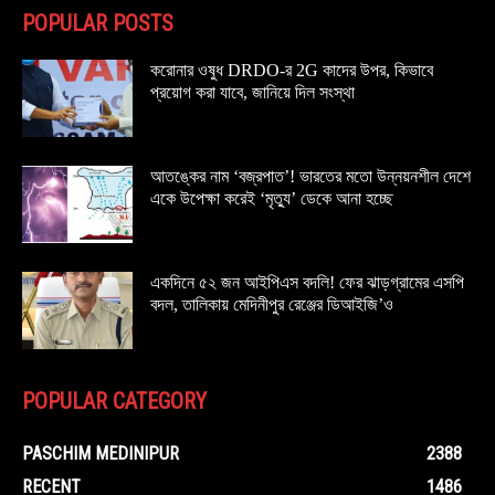
POPULAR POSTS
করোনার ওষুধ DRDO-র 2G কাদের উপর, কিভাবে
প্রয়োগ করা যাবে, জানিয়ে দিল সংস্থা
আতঙ্কের নাম ‘বজ্রপাত’! ভারতের মতো উন্নয়নশীল দেশে
একে উপেক্ষা করেই ‘মৃত্যু’ ডেকে আনা হচ্ছে
একদিনে ৫২ জন আইপিএস বদলি! ফের ঝাড়গ্রামের এসপি
বদল, তালিকায় মেদিনীপুর রেঞ্জের ডিআইজি’ও
POPULAR CATEGORY
PASCHIM MEDINIPUR
2388
RECENT
1486