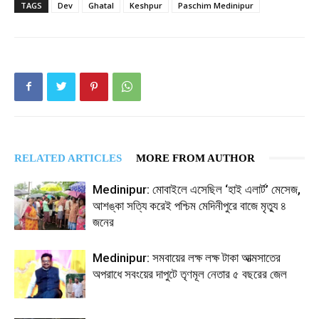
TAGS
Dev
Ghatal
Keshpur
Paschim Medinipur
RELATED ARTICLES
MORE FROM AUTHOR
Medinipur: মোবাইলে এসেছিল ‘হাই এলার্ট’ মেসেজ,
আশঙ্কা সত্যি করেই পশ্চিম মেদিনীপুরে বাজে মৃত্যু ৪
জনের
Medinipur: সমবায়ের লক্ষ লক্ষ টাকা আত্মসাতের
অপরাধে সবংয়ের দাপুটে তৃণমূল নেতার ৫ বছরের জেল