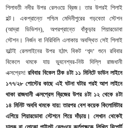
শিলাবতী নদীর উপর রেলওয়ে ব্রিজ। তার উপরই শিলাই
হল্ট। একপ্রান্তে পশ্চিম মেদিনীপুরের গড়বেতা স্টেশন
(আদ্রা ডিভিশন), অপরপ্রান্তে বাঁকুড়ার পিয়ারডোবা
স্টেশন। নির্জন বা নিরিবিলি এলাকায় অবস্থিত সেই শিলাই
হল্টেই রেললাইনের উপর হঠাৎ বিকট ‘শব্দ’ শুনে রবিবার
বিকেলে থমকে যায় ভুবনেশ্বর-নিউ দিল্লি রাজধানী
এক্সপ্রেস!
রবিবার বিকেল ঠিক ৪টা ১১ মিনিটে ডাউন লাইনে
১৭৭/২৮ পোস্টের কাছে এই ঘটনা ঘটার পরই আপ লাইনে
থাকা রাজধানী এক্সপ্রেস ব্রিজের উপর ৪টা ১২ থেকে ৪টা
১৪ মিনিট অবধি থমকে যায়! তারপর বেশ কয়েক কিলোমিটার
এগিয়ে পিয়ারডোবা স্টেশনে গিয়ে দাঁড়ায়। সেখান থেকেই
চালক বা লোকো পাইলট রেলওয়ে কর্তৃপক্ষকে লিখিত রিপোর্ট