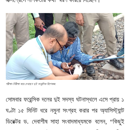
পরীক্ষা-নিরীক্ষা করে দেখছেন দুই ফরেন্সিক বিশেষজ্ঞ:
সোমবার ফরেন্সিক দলের দুই সদস্য ঘটনাস্থলে এসে প্রায় ১
ঘণ্টা ১৫ মিনিট ধরে নমুনা সংগ্রহ করার পর অ্যাসিস্ট্যান্ট
ডিরেক্টর ড. দেবাশীষ সাহা সংবাদমাধ্যমকে বলেন, “কিছুই