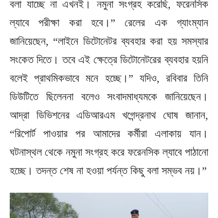
বলা যাচ্ছে না এখনই। নমুনা সংগ্রহ করেছি, ফরেনসিক
ল্যাবে পরীক্ষা করা হবে।” রেলের এক গ্যাংম্যান
জানিয়েছেন, “লাইনে ডিটোনেটর ব্যবহার করা হয় সমস্যার
সংকেত দিতে। তবে এই ক্ষেত্রে ডিটোনেটরের ব্যবহার হয়নি
বলেই প্রাথমিকভাবে মনে হচ্ছে।” যদিও, রবিবার তিনি
ডিউটিতে ছিলেননা বলেও সংবাদমাধ্যমকে জানিয়েছেন।
আদ্রা ডিভিশনের এডিআরএম খগেন্দ্রনাথ ঘোষ জানান,
“রিপোর্ট পাওয়ার পর আমাদের কর্মীরা এলাকায় যান।
ঘটনাস্থল থেকে নমুনা সংগ্রহ করে ফরেনসিক ল্যাবে পাঠানো
হচ্ছে। তদন্ত শেষ না হওয়া পর্যন্ত কিছু বলা সম্ভব নয়।”