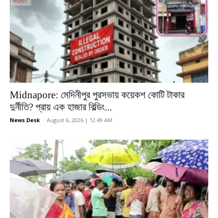
Midnapore: মেদিনীপুর পুরসভায় কয়েকশ কোটি টাকার
দুর্নীতি? প্রায় এক হাজার বিল্ডিং...
News Desk
-
August 6, 2026 | 12:49 AM