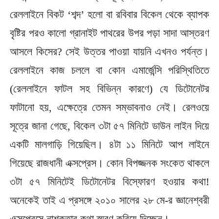
রেললাইনে বিকট ‘শব্দ’ হলো বা রবিবার বিকেল থেকে ব্যাপক
বৃষ্টির পরও কালো গ্রানাইট পাথরের উপর পড়া সাদা আস্তরণ
আসলে কিসের? সেই উত্তর পাওয়া যায়নি এখনও পর্যন্ত।
রেললাইনে কাজ চললে বা কোন এমার্জেন্সি পরিস্থিতিতে
(রেললাইনে ফাটল সহ বিভিন্ন কারণে) যে ডিটোনেটর
ফাটানো হয়, এক্ষেত্রে তেমন সম্ভাবনাও নেই। রেলওয়ে
সূত্রে জানা গেছে, বিকেল ৩টা ৫৭ মিনিটে ডাউন লাইন দিয়ে
একটি মালগাড়ি গিয়েছিল। ৪টা ১১ মিনিটে আপ লাইনে
গিয়েছে রাজধানী এক্সপ্রেস। কোন বিপজ্জনক সংকেত থাকলে
৩টা ৫৭ মিনিটেই ডিটোনেটর বিস্ফোরণ হওয়ার কথা!
অনেকেই তাই এ প্রসঙ্গে ২০১০ সালের ২৮ মে-র জ্ঞানেশ্বরী
এক্সপ্রেসে নাশকতার কথা স্মরণ করিয়ে দিচ্ছেন।