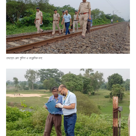
তদন্তে রেল পুলিশ ও ফরেন্সিক দল: