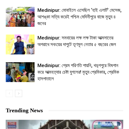
Medinipur: মোবাইলে এসেছিল ‘হাই এলার্ট’ মেসেজ,
আশঙ্কা সত্যি করেই পশ্চিম মেদিনীপুরে বাজে মৃত্যু ৪
জনের
Medinipur: সমবায়ের লক্ষ লক্ষ টাকা আত্মসাতের
অপরাধে সবংয়ের দাপুটে তৃণমূল নেতার ৫ বছরের জেল
Medinipur: প্রেম পরিণতি পায়নি, খড়্গপুরে বিষপান
করে আত্মহত্যার চেষ্টা যুগলের! মৃত্যু প্রেমিকার, প্রেমিক
হাসপাতালে
Trending News