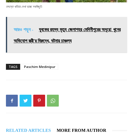
তদন্তে খতিয়ে দেখা হচ্ছে সবকিছুই:
আরও পড়ুন -
যুবকের রহস্য মৃত্যু জেলাশহর মেদিনীপুরের অদূরে! খুনের
অভিযোগ‌ স্ত্রী'র বিরুদ্ধে, ঘটনায় চাঞ্চল্য
TAGS
Paschim Medinipur
RELATED ARTICLES
MORE FROM AUTHOR