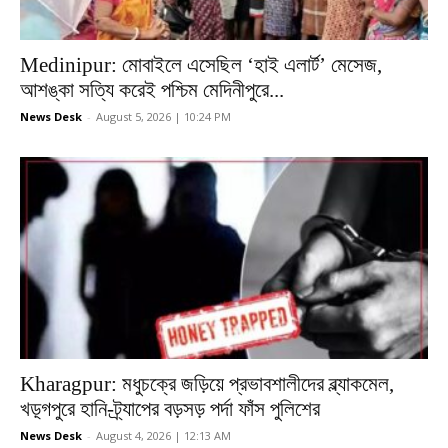
Medinipur: মোবাইলে এসেছিল ‘হাই এলার্ট’ মেসেজ,
আশঙ্কা সত্যি করেই পশ্চিম মেদিনীপুরে...
News Desk
-
August 5, 2026 | 10:24 PM
Kharagpur: মধুচক্রে জড়িয়ে প্রভাবশালীদের ব্ল্যাকমেল,
খড়্গপুরে হানি-ট্র্যাপের বড়সড় পর্দা ফাঁস পুলিশের
News Desk
-
August 4, 2026 | 12:13 AM