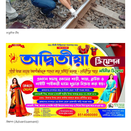
ফরেন্সিক টিম:
বিজ্ঞাপন (Advertisement):