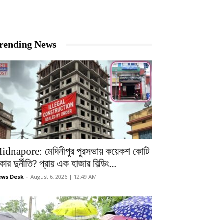
rending News
idnapore: মেদিনীপুর পুরসভায় কয়েকশ কোটি
কার দুর্নীতি? প্রায় এক হাজার বিল্ডিং...
ws Desk
-
August 6, 2026 | 12:49 AM