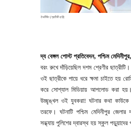
ইভটিজিং (প্রতীকী ছবি):
দ্য বেঙ্গল পোস্ট প্রতিবেদন, পশ্চিম মেদিনীপুর
বরং রুখে দাঁড়িয়েছিল দশম শ্রেণীর ছাত্রীটি।
ওই ছাত্রীকে পায়ে ধরে ক্ষমা চাইতে হয়
করে সোশ্যাল মিডিয়ায় আপলোড করা হয়
উচ্ছৃঙ্খল ওই যুবকরা! ঘটনার কথা কাউকে
তরফে। ঘটনাটি পশ্চিম মেদিনীপুর জেলার দ
সন্ধ্যায় পুলিশের দ্বারস্থ হয় স্কুল পড়ুয