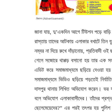
বিজ্ঞাপন (Advertisement):
জানা যায়, দু’একদিন আগে টিউশন পড়ে বাড়ি
রাস্তায় তাদের আটকায় এলাকার বখাটে তিন 
নম্বর না দিয়ে রুখে দাঁড়ানোয়, প্রতিবাদী ও
গেলে সজোরে থাপ্পড় বসানো হয় তার এক সহ
এডিট করে সমাজমাধ্যমে ছড়িয়ে দেওয়া হয়
সমাজমাধ্যমে ভিডিও ছড়িয়ে পড়তেই নির্যাত
দাসপুর থানায় লিখিত অভিযোগ করেন। ভর সন
বলে অভিযোগ এলাকাবাসীদের। তাঁদের প্রশ্ন
ছেলেমেয়েদের?” এর পরই তৎপর হয় পুলিশ। 