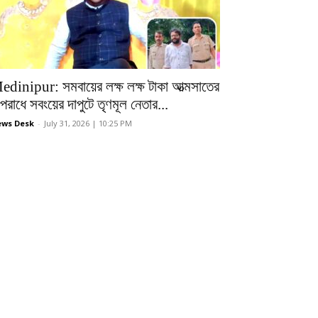
edinipur: সমবায়ের লক্ষ লক্ষ টাকা আত্মসাতের
রাধে সবংয়ের দাপুটে তৃণমূল নেতার...
ws Desk
-
July 31, 2026 | 10:25 PM