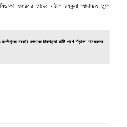
োমিওকে! শুক্রবার তাদের ঘাটাল মহকুমা আদালতে তুলে
েদিনীপুরের সরকারি দপ্তরের নিরাপত্তা কর্মী! পাশে দাঁড়ালো শাসকদলের