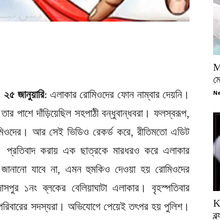
M
ম
, ২৫ জানুয়ারি
: এলাকার রোমিওদের ফোন নাম্বার দেয়নি।
Ne
 তার পাশে দাঁড়িয়েছিল সহপাঠী বন্ধুবান্ধবরা। ফলস্বরূপ,
 রোমিওদের। আর সেই ভিডিও রেকর্ড করে, রীতিমতো এডিট
। প্রতিবাদ করায় এক ছাত্রকে মারধরও করে এলাকার
 জানানো যাবে না, এমন হুমকিও দেওয়া হয় রোমিওদের
াসপুর ১নং ব্লকের বেলিয়াঘাটা এলাকার। বৃহস্পতিবার
K
়াদের পরিবারের সদস্যরা। অভিযোগে পেয়েই তৎপর হয় পুলিশ।
ব্