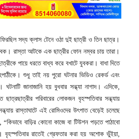
 ফিরছিল সদ্য ক্লাস টেনে ওঠা দুই ছাত্রী ও তিন ছাত্র।
যুবক। রাস্তা আটকে এক ছাত্রীর ফোন নম্বর চায় তারা।
ই ছাত্রীকে পায়ে ধরতে বাধ্য করে বখাটে যুবকরা। বাধা দিতে
পাঠীকে। শুধু তাই নয় পুরো ঘটনার ভিডিও রেকর্ড এবং
। ঘটনাটি জানাজানি হয় বুধবার সন্ধ্যা নাগাদ। এদিকে,
িত ছাত্রছাত্রীর পরিবারের লোকজন বৃহস্পতিবার সন্ধ্যায়
্ধ্যায় রাস্তাঘাটে এই রোমিওদের উৎপাত বেড়েই চলেছে
, “কিভাবে বাড়ির কোনো কাজে বা টিউশন পড়তে পাঠাবো
বৃহস্পতিবার রাতেই গ্রেফতার করা হয় অশোক ভুঁইয়া,