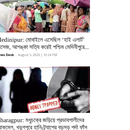
edinipur: মোবাইলে এসেছিল ‘হাই এলার্ট’
েসেজ, আশঙ্কা সত্যি করেই পশ্চিম মেদিনীপুরে...
ws Desk
-
August 5, 2026 | 10:24 PM
haragpur: মধুচক্রে জড়িয়ে প্রভাবশালীদের
ল্যাকমেল, খড়্গপুরে হানি-ট্র্যাপের বড়সড় পর্দা ফাঁস