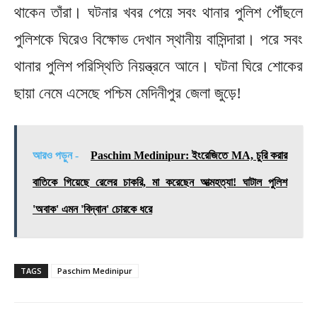
থাকেন তাঁরা। ঘটনার খবর পেয়ে সবং থানার পুলিশ পৌঁছলে
পুলিশকে ঘিরেও বিক্ষোভ দেখান স্থানীয় বাসিন্দারা। পরে সবং
থানার পুলিশ পরিস্থিতি নিয়ন্ত্রনে আনে। ঘটনা ঘিরে শোকের
ছায়া নেমে এসেছে পশ্চিম মেদিনীপুর জেলা জুড়ে!
আরও পড়ুন -
Paschim Medinipur: ইংরেজিতে MA, চুরি করার
বাতিকে গিয়েছে রেলের চাকরি, মা করেছেন আত্মহত্যা! ঘাটাল পুলিশ
'অবাক' এমন 'বিদ্বান' চোরকে ধরে
TAGS
Paschim Medinipur