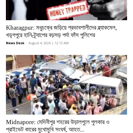
Kharagpur: মধুচক্রে জড়িয়ে প্রভাবশালীদের ব্ল্যাকমেল,
খড়্গপুরে হানি-ট্র্যাপের বড়সড় পর্দা ফাঁস পুলিশের
News Desk
-
August 4, 2026 | 12:13 AM
Midnapore: মেদিনীপুর শহরের উড়ালপুলে পুলকার ও
প্রাইভেট কারের মুখোমুখি সংঘর্ষ, আহত...