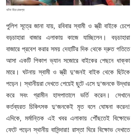
ঘটনা ঘিরে চাঞ্চল্য:
পুলিশ সূত্রে জানা যায়, রবিবার স্বামী ও স্ত্রী বাইকে চেপে
বড়চাহারা বাজার এলাকায় কাজে যাচ্ছিলেন। বড়চাহারা
বাজারে প্রবেশ করার সময় দেহাটির দিক থেকে দ্রুত গতিতে
আসা একটি পিকাপ ভ্যান সজোরে বাইকের পেছনে ধাক্কা
মারে। ঘটনায় স্বামী ও স্ত্রী দু’জনই বাইক থেকে ছিটকে
পড়েন। স্থানীয়রা দেখতে পেয়েই ছুটে এসে দু’জনকে উদ্ধার
করে সবং গ্রামীন হাসপাতালে ভর্তি করেন। সেখানে
কর্তব্যরত চিকিৎসক দু’জনকেই মৃত বলে ঘোষনা করেন!
এদিকে, মর্মান্তিক এই খবর এলাকায় পৌঁছতেই বিক্ষোভে
ফেটে পড়েন স্থানীয় বাসিন্দারা! রাস্তা ঘিরে বিক্ষোভ দেখাতে