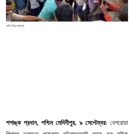
ঘটনা ঘিরে চাঞ্চল্য:
শশাঙ্ক প্রধান, পশ্চিম মেদিনীপুর, ৯ সেপ্টেম্বর
: বেপরোয়া