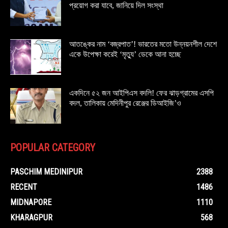
প্রয়োগ করা যাবে, জানিয়ে দিল সংস্থা
আতঙ্কের নাম ‘বজ্রপাত’! ভারতের মতো উন্নয়নশীল দেশে
একে উপেক্ষা করেই ‘মৃত্যু’ ডেকে আনা হচ্ছে
একদিনে ৫২ জন আইপিএস বদলি! ফের ঝাড়গ্রামের এসপি
বদল, তালিকায় মেদিনীপুর রেঞ্জের ডিআইজি’ও
POPULAR CATEGORY
PASCHIM MEDINIPUR
2388
RECENT
1486
MIDNAPORE
1110
KHARAGPUR
568