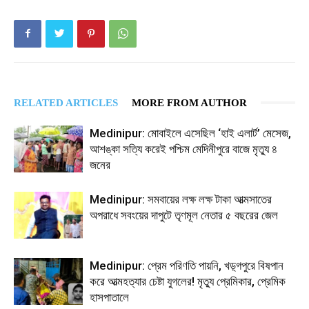
RELATED ARTICLES
MORE FROM AUTHOR
Medinipur: মোবাইলে এসেছিল ‘হাই এলার্ট’ মেসেজ,
আশঙ্কা সত্যি করেই পশ্চিম মেদিনীপুরে বাজে মৃত্যু ৪
জনের
Medinipur: সমবায়ের লক্ষ লক্ষ টাকা আত্মসাতের
অপরাধে সবংয়ের দাপুটে তৃণমূল নেতার ৫ বছরের জেল
Medinipur: প্রেম পরিণতি পায়নি, খড়্গপুরে বিষপান
করে আত্মহত্যার চেষ্টা যুগলের! মৃত্যু প্রেমিকার, প্রেমিক
হাসপাতালে