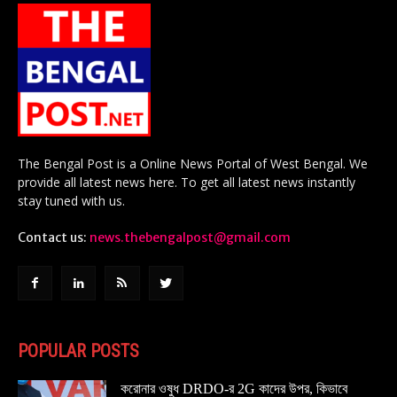
The Bengal Post is a Online News Portal of West Bengal. We
provide all latest news here. To get all latest news instantly
stay tuned with us.
Contact us:
news.thebengalpost@gmail.com
POPULAR POSTS
করোনার ওষুধ DRDO-র 2G কাদের উপর, কিভাবে