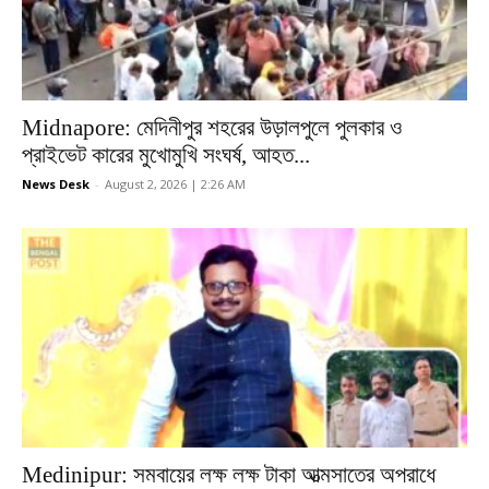
Midnapore: মেদিনীপুর শহরের উড়ালপুলে পুলকার ও
প্রাইভেট কারের মুখোমুখি সংঘর্ষ, আহত...
News Desk
-
August 2, 2026 | 2:26 AM
Medinipur: সমবায়ের লক্ষ লক্ষ টাকা আত্মসাতের অপরাধে