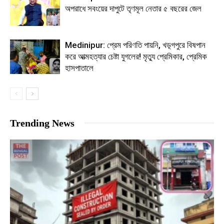
অপরাধে সবংয়ের দাপুটে তৃণমূল নেতার ৫ বছরের জেল
Medinipur: প্রেম পরিণতি পায়নি, খড়্গপুরে বিষপান
করে আত্মহত্যার চেষ্টা যুগলের! মৃত্যু প্রেমিকার, প্রেমিক
হাসপাতালে
Trending News