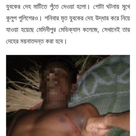
যুবকের দেহ মাটিতে পুঁতে দেওয়া হলো। গোটা ঘটনায় মুখে
কুলুপ পুলিশেরও। শনিবার মৃত যুবকের দেহ উদ্ধার করে নিয়ে
যাওয়া হয়েছে মেদিনীপুর মেডিক্যাল কলেজে, সেখানেই তার
দেহের ময়নাতদন্ত করা হবে।