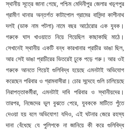
স্থানীয় সূত্রে জানা গেছে, পশ্চিম মেদিনীপুর জেলার খড়্গপুর
গ্রামীণ থানার অন্তর্গত কাটাপোল গ্রামের বাসিন্দা কাশীনাথ
দলই (ডাক নাম পটলা) নামে বছর আঠেরোর এক যুবক।
গরুকে ঘাস খাওয়াতে নিয়ে গিয়েছিল কাছাকাছি মাঠে।
সেখানেই স্থানীয় একটি বন্ধ কারখানার প্রাচীর ভাঙা ছিল,
আর সেই ভাঙা প্রাচীরের ভিতরেই ঢুকে পড়ে গরু। আর ওই
গরুকে আনতে গিয়েই গুলিবিদ্ধ হয়েছে এমনটাই অভিযোগ
করেছেন পরিবার ও গ্রামবাসীরা। চোর সন্দেহে গুলি চালিয়েছে
নিরাপত্তাকর্মীরা, এমনটাই দাবি পরিবার ও স্থানীয়দের।
তারপর, নিজেদের ভুল বুঝতে পেরে, যুবককে মাটিতে পুঁতে
দেওয়া হয় বলে অভিযোগ! যদিও, এই ঘটনার জেরে রহস্য
দানা বেঁধেছে যে পুলিশকে না জানিয়ে কী করে গুলিবিদ্ধ