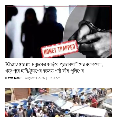
Kharagpur: মধুচক্রে জড়িয়ে প্রভাবশালীদের ব্ল্যাকমেল,
খড়্গপুরে হানি-ট্র্যাপের বড়সড় পর্দা ফাঁস পুলিশের
News Desk
-
August 4, 2026 | 12:13 AM