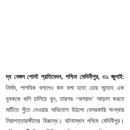
দ্য বেঙ্গল পোস্ট প্রতিবেদন, পশ্চিম মেদিনীপুর, ৩১ জুলাই
:
নির্মম, পাশবিক বললেও কম বলা হবে! চোর সন্দেহে এক
যুবককে গুলি চালিয়ে খুন, তারপর ‘অপরাধ’ আড়াল করতে
মাটিতে পুঁতে দেওয়ার অভিযোগ উঠলো বেসরকারি সংস্থার
নিরাপত্তারক্ষীদের বিরুদ্ধে। ঘটনাস্থল পশ্চিম মেদিনীপুর।