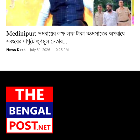
Medinipur: সমবায়ের লক্ষ লক্ষ টাকা আত্মসাতের অপরাধে
সবংয়ের দাপুটে তৃণমূল নেতার...
News Desk
-
July 31, 2026 | 10:25 PM