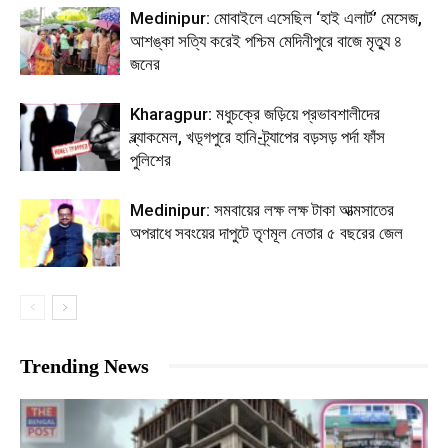
Medinipur: মোবাইলে এসেছিল ‘হাই এলার্ট’ মেসেজ,
আশঙ্কা সত্যি করেই পশ্চিম মেদিনীপুরে বাজে মৃত্যু ৪
জনের
Kharagpur: মধুচক্রে জড়িয়ে প্রভাবশালীদের
ব্ল্যাকমেল, খড়্গপুরে হানি-ট্র্যাপের বড়সড় পর্দা ফাঁস
পুলিশের
Medinipur: সমবায়ের লক্ষ লক্ষ টাকা আত্মসাতের
অপরাধে সবংয়ের দাপুটে তৃণমূল নেতার ৫ বছরের জেল
Trending News