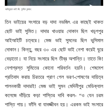
অভিযুক্ত ভাই জি. সুমিত কুমার :
তিন ভাইয়ের সংসারে বড় দাদা নভজিৎ এর কাছেই থাকত
ছোট ভাই সুমিত। দাদার খাওয়ার দোকান ছিল খড়্গপুর
আইআইটি চত্বরে। মেজ ভাই সুমনের ছিল ভুসিমাল
দোকান। কিন্তু, বছর ৩০ এর ছোট ভাই নেশা করেই ঘুরে
বেড়াতো। যা নিয়ে সংসারে ছিল তীব্র অশান্তি। তাতে কি!
নেশাগ্রস্ত সুমিতের কোনো পরিবর্তন হয়নি। শেষমেশ
প্রতিবাদ করায় চিরতরে প্রাণ গেল ভরণ-পোষণের দায়িত্ব
পালনকারী দাদারই! মেজ ভাই সুমন মেদিনীপুর মেডিক্যাল
কলেজে দাঁড়িয়ে কড়া শাস্তির দাবি করল- “ও যেন চরম
শাস্তি পায়। ফাঁসি বা যাবজ্জীবন হয়। এরকম ভাই সংসারে