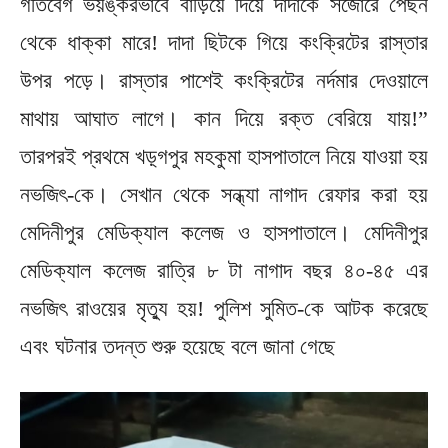
গতিবেগ ভয়ঙ্করভাবে বাড়িয়ে দিয়ে দাদাকে সজোরে পেছন
থেকে ধাক্কা মারে! দাদা ছিটকে গিয়ে কংক্রিটের রাস্তার
উপর পড়ে। রাস্তার পাশেই কংক্রিটের নর্দমার দেওয়ালে
মাথায় আঘাত লাগে। কান দিয়ে রক্ত বেরিয়ে যায়!”
তারপরই প্রথমে খড়্গপুর মহকুমা হাসপাতালে নিয়ে যাওয়া হয়
নভজিৎ-কে। সেখান থেকে সন্ধ্যা নাগাদ রেফার করা হয়
মেদিনীপুর মেডিক্যাল কলেজ ও হাসপাতালে। মেদিনীপুর
মেডিক্যাল কলেজ রাত্রি ৮ টা নাগাদ বছর ৪০-৪৫ এর
নভজিৎ রাওয়ের মৃত্যু হয়! পুলিশ সুমিত-কে আটক করেছে
এবং ঘটনার তদন্ত শুরু হয়েছে বলে জানা গেছে