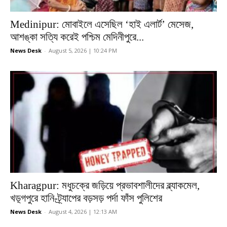
Medinipur: মোবাইলে এসেছিল ‘হাই এলার্ট’ মেসেজ,
আশঙ্কা সত্যি করেই পশ্চিম মেদিনীপুরে...
News Desk
-
August 5, 2026 | 10:24 PM
Kharagpur: মধুচক্রে জড়িয়ে প্রভাবশালীদের ব্ল্যাকমেল,
খড়্গপুরে হানি-ট্র্যাপের বড়সড় পর্দা ফাঁস পুলিশের
News Desk
-
August 4, 2026 | 12:13 AM