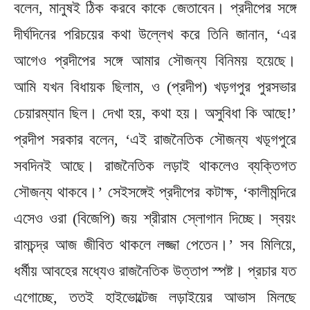
বলেন, মানুষই ঠিক করবে কাকে জেতাবেন। প্রদীপের সঙ্গে
দীর্ঘদিনের পরিচয়ের কথা উল্লেখ করে তিনি জানান, ‘এর
আগেও প্রদীপের সঙ্গে আমার সৌজন্য বিনিময় হয়েছে।
আমি যখন বিধায়ক ছিলাম, ও (প্রদীপ) খড়গপুর পুরসভার
চেয়ারম্যান ছিল। দেখা হয়, কথা হয়। অসুবিধা কি আছে!’
প্রদীপ সরকার বলেন, ‘এই রাজনৈতিক সৌজন্য খড়্গপুরে
সবদিনই আছে। রাজনৈতিক লড়াই থাকলেও ব্যক্তিগত
সৌজন্য থাকবে।’ সেইসঙ্গেই প্রদীপের কটাক্ষ, ‘কালীমন্দিরে
এসেও ওরা (বিজেপি) জয় শ্রীরাম স্লোগান দিচ্ছে। স্বয়ং
রামচন্দ্র আজ জীবিত থাকলে লজ্জা পেতেন।’ সব মিলিয়ে,
ধর্মীয় আবহের মধ্যেও রাজনৈতিক উত্তাপ স্পষ্ট। প্রচার যত
এগোচ্ছে, ততই হাইভোল্টেজ লড়াইয়ের আভাস মিলছে