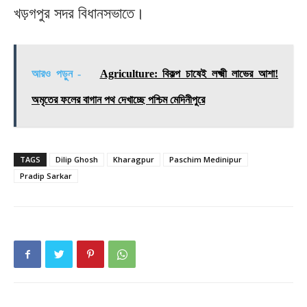
খড়গপুর সদর বিধানসভাতে।
আরও পড়ুন -
Agriculture: বিকল্প চাষেই লক্ষ্মী লাভের আশা!
অমৃতের ফলের বাগান পথ দেখাচ্ছে পশ্চিম মেদিনীপুরে
TAGS
Dilip Ghosh
Kharagpur
Paschim Medinipur
Pradip Sarkar