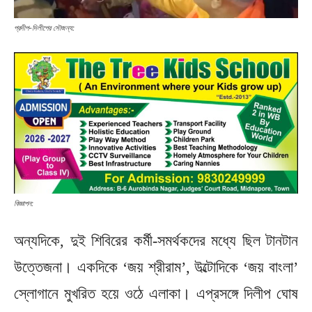
প্রদীপ-দিলীপের সৌজন্য:
বিজ্ঞাপন:
অন্যদিকে, দুই শিবিরের কর্মী-সমর্থকদের মধ্যে ছিল টানটান
উত্তেজনা। একদিকে ‘জয় শ্রীরাম’, উল্টোদিকে ‘জয় বাংলা’
স্লোগানে মুখরিত হয়ে ওঠে এলাকা। এপ্রসঙ্গে দিলীপ ঘোষ