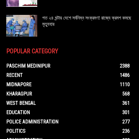
গত ২৪ ঘন্টায় দেশে সর্বনিম্ন সংক্রমণ! রাজ্যে ক্রমশ কমছে
মৃত্যুহার
POPULAR CATEGORY
PASCHIM MEDINIPUR
2388
RECENT
1486
MIDNAPORE
1110
KHARAGPUR
568
WEST BENGAL
361
EDUCATION
301
POLICE ADMINISTRATION
277
POLITICS
236