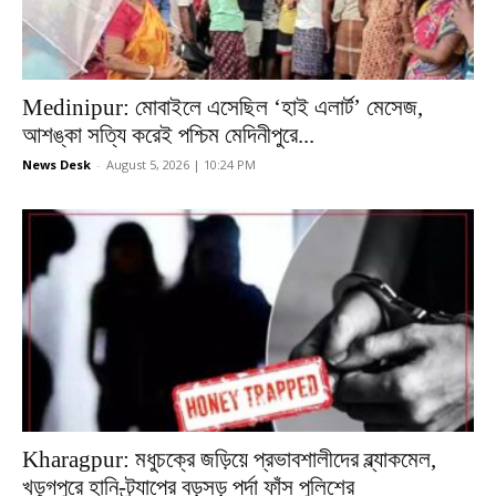
Medinipur: মোবাইলে এসেছিল ‘হাই এলার্ট’ মেসেজ,
আশঙ্কা সত্যি করেই পশ্চিম মেদিনীপুরে...
News Desk
-
August 5, 2026 | 10:24 PM
Kharagpur: মধুচক্রে জড়িয়ে প্রভাবশালীদের ব্ল্যাকমেল,
খড়্গপুরে হানি-ট্র্যাপের বড়সড় পর্দা ফাঁস পুলিশের