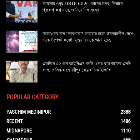
করোনার ওষুধ DRDO-র 2G কাদের উপর, কিভাবে
প্রয়োগ করা যাবে, জানিয়ে দিল সংস্থা
আতঙ্কের নাম ‘বজ্রপাত’! ভারতের মতো উন্নয়নশীল দেশে
একে উপেক্ষা করেই ‘মৃত্যু’ ডেকে আনা হচ্ছে
একদিনে ৫২ জন আইপিএস বদলি! ফের ঝাড়গ্রামের এসপি
বদল, তালিকায় মেদিনীপুর রেঞ্জের ডিআইজি’ও
POPULAR CATEGORY
PASCHIM MEDINIPUR
2388
RECENT
1486
MIDNAPORE
1110