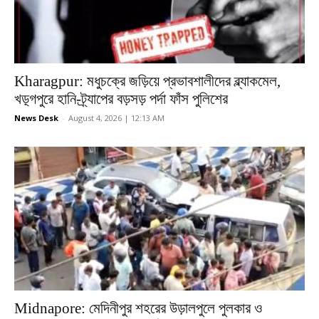
Kharagpur: মধুচক্রে জড়িয়ে প্রভাবশালীদের ব্ল্যাকমেল,
খড়্গপুরে হানি-ট্র্যাপের বড়সড় পর্দা ফাঁস পুলিশের
News Desk
-
August 4, 2026 | 12:13 AM
Midnapore: মেদিনীপুর শহরের উড়ালপুলে পুলকার ও