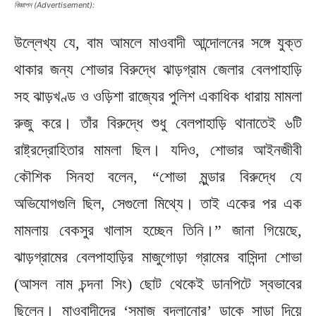
বিজ্ঞাপন (Advertisement):
উল্লেখ্য যে, বাম আমলে মাওবাদী আন্দোলনের সঙ্গে যুক্ত
থাকার জন্য শোভার বিরুদ্ধে ঝাড়গ্রাম জেলার বেলপাহাড়ি
সহ ঝাড়খণ্ড ও ওড়িশা রাজ্যের পুলিশ একাধিক ধারায় মামলা
রুজু করে। তাঁর বিরুদ্ধে শুধু বেলপাহাড়ি থানাতেই ৬টি
রাষ্ট্রদ্রোহিতার মামলা ছিল। যদিও, শোভার আইনজীবী
কৌশিক সিনহা বলেন, “শোভা মুন্ডার বিরুদ্ধে যে
অভিযোগগুলি ছিল, সেগুলো মিথ্যে। তাই একের পর এক
মামলায় বেকসুর খালাস হচ্ছেন তিনি।” জানা গিয়েছে,
ঝাড়গ্রামের বেলপাহাড়ির মাজুগোড়া গ্রামের বাসিন্দা শোভা
(আসল নাম চন্দনা সিং) ছোট থেকেই ডানপিটে স্বভাবের
ছিলেন। মাওবাদীদের ‘সমাজ বদলানোর’ ডাকে সাড়া দিয়ে