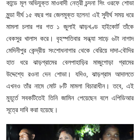
কান্ডে মূল অভিযুক্ত মাওবাদী নেত্রী চন্দনা সিং ওরফে শোভা
মুন্ডা দীর্ঘ ১৫ বছর পর জেলমুক্ত হলেন! এই সুদীর্ঘ সময় ধরে
মামলা চলার পর গত ১ জুলাই ঝাড়খণ্ড হাইকোর্ট তাঁকে
বেকসুর খালাস করে। বৃহস্পতিবার সন্ধ্যা সাড়ে ৬টা নাগাদ
মেদিনীপুর কেন্দ্রীয় সংশোধনাগার থেকে বেরিয়ে দাদা-বৌদির
হাত ধরে ঝাড়গ্রামের বেলপাহাড়ির মাজুগোড়া গ্রামের
উদ্দেশ্যে রওনা দেন শোভা। যদিও, ঝাড়গ্রাম আদালতে
এখনও তাঁর নামে মোট ৮টি মামলা বিচারাধীন। তবে, এই
মুহূর্তে সবকটিতেই তিনি জামিন পেয়েছেন বলে এপিডিআর
সূত্রে দাবি করা হয়েছে।