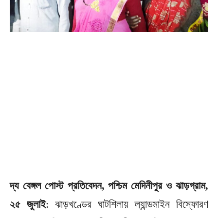
দ্য বেঙ্গল পোস্ট প্রতিবেদন, পশ্চিম মেদিনীপুর ও ঝাড়গ্রাম,
২৫ জুলাই
: ঝাড়খণ্ডের ঘাটশিলায় ল্যান্ডমাইন বিস্ফোরণ