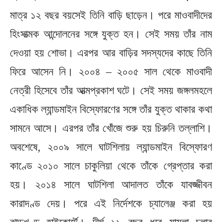
মাত্র ১২ বছর বয়সেই তিনি বাড়ি ছাড়েন। পরে মাওবাদীদের
হিংসাত্মক আন্দোলনের সঙ্গে যুক্ত হন। সেই সময় তাঁর নাম
দেওয়া হয় শোভা। এরপর আর বাড়ির সদস্যদের কাছে তিনি
ফিরে আসেন নি। ২০০৪ – ২০০৫ সাল থেকে মাওবাদী
নেত্রী হিসেবে তাঁর আত্মপ্রকাশ ঘটে। সেই সময় জঙ্গলমহলে
একাধিক ল্যান্ডমাইন বিস্ফোরণের সঙ্গে তাঁর যুক্ত থাকার কথা
সামনে আসে। এরপর তাঁর খোঁজে শুরু হয় চিরুনি তল্লাশি।
অবশেষে, ২০০৯ সালে ঘাটশিলায় ল্যান্ডমাইন বিস্ফোরণ
কাণ্ডে ২০১০ সালে চাকুলিয়া থেকে তাঁকে গ্রেপ্তার করা
হয়। ২০১৪ সালে ঘাটশিলা আদালত তাঁকে যাবজ্জীবন
কারাদণ্ড দেয়। পরে এই নির্দেশকে চ্যালেঞ্জ করা হয়