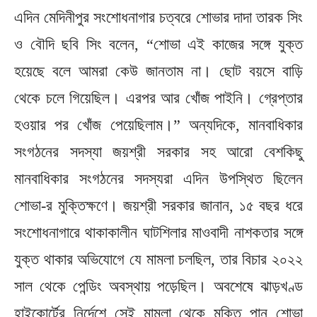
এদিন মেদিনীপুর সংশোধনাগার চত্বরে শোভার দাদা তারক সিং
ও বৌদি ছবি সিং বলেন, “শোভা এই কাজের সঙ্গে যুক্ত
হয়েছে বলে আমরা কেউ জানতাম না। ছোট বয়সে বাড়ি
থেকে চলে গিয়েছিল। এরপর আর খোঁজ পাইনি। গ্রেপ্তার
হওয়ার পর খোঁজ পেয়েছিলাম।” অন্যদিকে, মানবাধিকার
সংগঠনের সদস্যা জয়শ্রী সরকার সহ আরো বেশকিছু
মানবাধিকার সংগঠনের সদস্যরা এদিন উপস্থিত ছিলেন
শোভা-র মুক্তিক্ষণে। জয়শ্রী সরকার জানান, ১৫ বছর ধরে
সংশোধনাগারে থাকাকালীন ঘাটশিলার মাওবাদী নাশকতার সঙ্গে
যুক্ত থাকার অভিযোগে যে মামলা চলছিল, তার বিচার ২০২২
সাল থেকে পেন্ডিং অবস্থায় পড়েছিল। অবশেষে ঝাড়খণ্ড
হাইকোর্টের নির্দেশে সেই মামলা থেকে মুক্তি পান শোভা